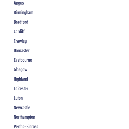
Angus
Birmingham
Bradford
Cardiff
Crawley
Doncaster
Eastbourne
Glasgow
Highland
Leicester
Luton
Newcastle
Northampton
Perth & Kinross