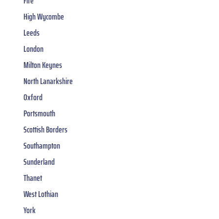
Fife
High Wycombe
Leeds
London
Milton Keynes
North Lanarkshire
Oxford
Portsmouth
Scottish Borders
Southampton
Sunderland
Thanet
West Lothian
York