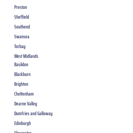
Preston
Sheffield
Southend
Swansea
Torbay
West Midlands
Basildon
Blackburn
Brighton
Cheltenham
Dearne Valley
Dumfries and Galloway
Edinburgh