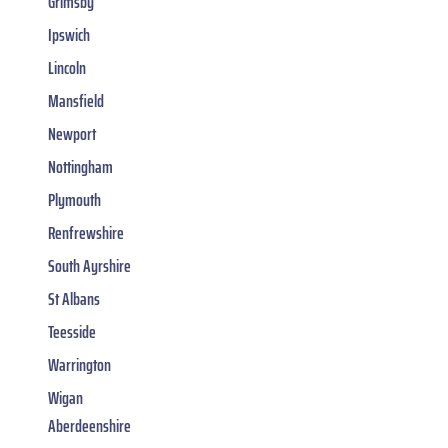
Grimsby
Ipswich
Lincoln
Mansfield
Newport
Nottingham
Plymouth
Renfrewshire
South Ayrshire
St Albans
Teesside
Warrington
Wigan
Aberdeenshire