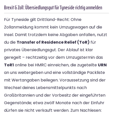
Brexit & Zoll: Übersiedlungsgut für Tyneside richtig anmelden
Für Tyneside gilt Drittland-Recht: Ohne
Zollanmeldung kommt kein Umzugswagen auf die
Insel. Damit trotzdem keine Abgaben anfallen, nutzt
du die
Transfer of Residence Relief (ToR)
für
privates Übersiedlungsgut. Der Ablauf ist klar
geregelt – rechtzeitig vor dem Umzugstermin das
ToR1
online bei HMRC einreichen, die zugeteilte
URN
an uns weitergeben und eine vollständige Packliste
mit Wertangaben beilegen. Voraussetzung sind der
Wechsel deines Lebensmittelpunkts nach
Großbritannien und der Vorbesitz der eingeführten
Gegenstände; etwa zwölf Monate nach der Einfuhr
dürfen sie nicht verkauft werden. Zum Nachlesen: