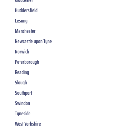
Gloucester
Huddersfield
Lesung
Manchester
Newcastle upon Tyne
Norwich
Peterborough
Reading
Slough
Southport
Swindon
Tyneside
West Yorkshire