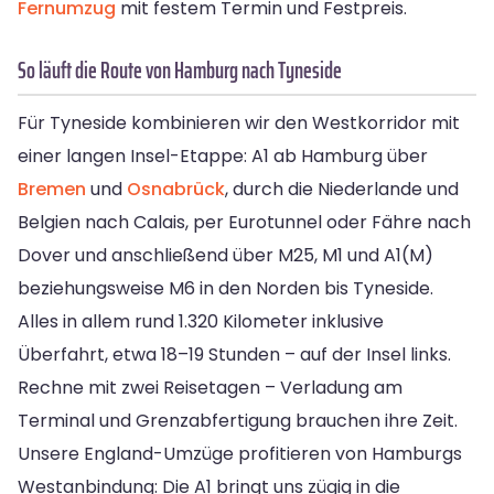
Fernumzug
mit festem Termin und Festpreis.
So läuft die Route von Hamburg nach Tyneside
Für Tyneside kombinieren wir den Westkorridor mit
einer langen Insel-Etappe: A1 ab Hamburg über
Bremen
und
Osnabrück
, durch die Niederlande und
Belgien nach Calais, per Eurotunnel oder Fähre nach
Dover und anschließend über M25, M1 und A1(M)
beziehungsweise M6 in den Norden bis Tyneside.
Alles in allem rund 1.320 Kilometer inklusive
Überfahrt, etwa 18–19 Stunden – auf der Insel links.
Rechne mit zwei Reisetagen – Verladung am
Terminal und Grenzabfertigung brauchen ihre Zeit.
Unsere England-Umzüge profitieren von Hamburgs
Westanbindung: Die A1 bringt uns zügig in die