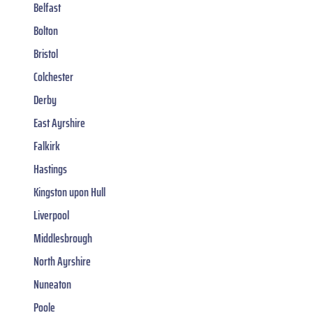
Belfast
Bolton
Bristol
Colchester
Derby
East Ayrshire
Falkirk
Hastings
Kingston upon Hull
Liverpool
Middlesbrough
North Ayrshire
Nuneaton
Poole