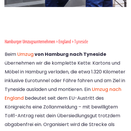
Hamburger Umzugsunternehmen
»
England
» Tyneside
Beim
Umzug
von Hamburg nach Tyneside
übernehmen wir die komplette Kette: Kartons und
Möbel in Hamburg verladen, die etwa 1.320 Kilometer
inklusive Eurotunnel oder Fähre fahren und am Ziel in
Tyneside ausladen und montieren. Ein
Umzug nach
England
bedeutet seit dem EU-Austritt des
Königreichs eine Zollanmeldung – mit bewilligtem
ToR1-Antrag reist dein Übersiedlungsgut trotzdem
abgabenfrei ein. Organisiert wird die Strecke als