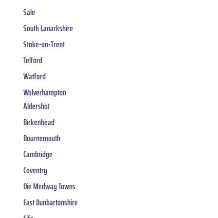
Sale
South Lanarkshire
Stoke-on-Trent
Telford
Watford
Wolverhampton
Aldershot
Birkenhead
Bournemouth
Cambridge
Coventry
Die Medway Towns
East Dunbartonshire