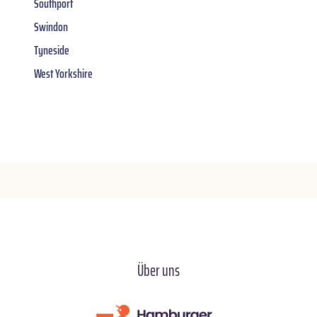
Southport
Swindon
Tyneside
West Yorkshire
Über uns