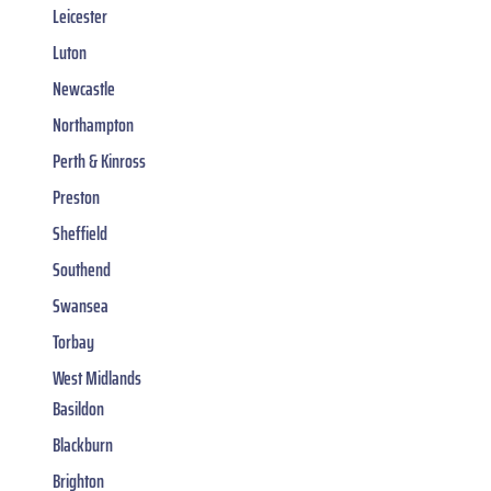
Leicester
Luton
Newcastle
Northampton
Perth & Kinross
Preston
Sheffield
Southend
Swansea
Torbay
West Midlands
Basildon
Blackburn
Brighton