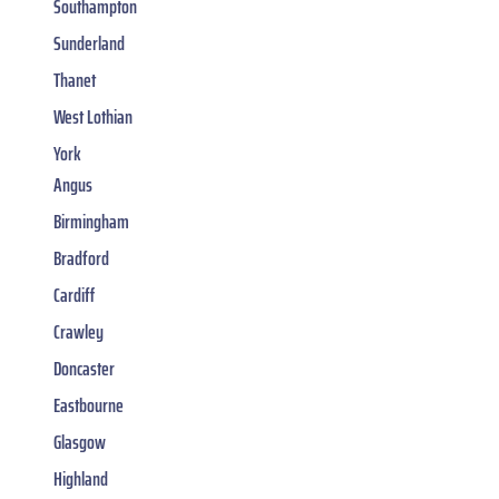
Southampton
Sunderland
Thanet
West Lothian
York
Angus
Birmingham
Bradford
Cardiff
Crawley
Doncaster
Eastbourne
Glasgow
Highland