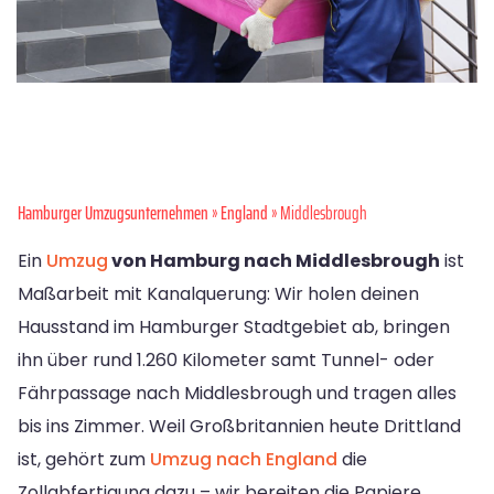
Hamburger Umzugsunternehmen
»
England
» Middlesbrough
Ein
Umzug
von Hamburg nach Middlesbrough
ist
Maßarbeit mit Kanalquerung: Wir holen deinen
Hausstand im Hamburger Stadtgebiet ab, bringen
ihn über rund 1.260 Kilometer samt Tunnel- oder
Fährpassage nach Middlesbrough und tragen alles
bis ins Zimmer. Weil Großbritannien heute Drittland
ist, gehört zum
Umzug nach England
die
Zollabfertigung dazu – wir bereiten die Papiere