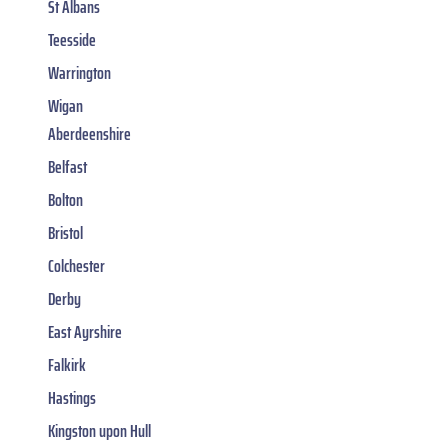
St Albans
Teesside
Warrington
Wigan
Aberdeenshire
Belfast
Bolton
Bristol
Colchester
Derby
East Ayrshire
Falkirk
Hastings
Kingston upon Hull