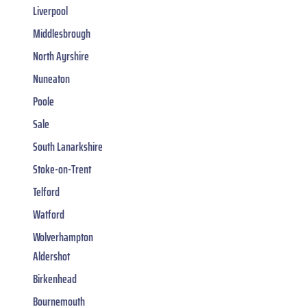
Liverpool
Middlesbrough
North Ayrshire
Nuneaton
Poole
Sale
South Lanarkshire
Stoke-on-Trent
Telford
Watford
Wolverhampton
Aldershot
Birkenhead
Bournemouth