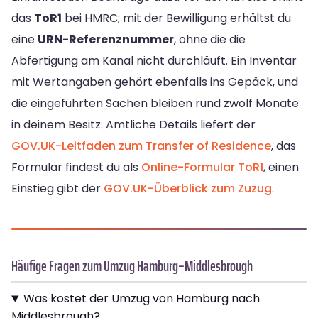
das
ToR1
bei HMRC; mit der Bewilligung erhältst du
eine
URN-Referenznummer
, ohne die die
Abfertigung am Kanal nicht durchläuft. Ein Inventar
mit Wertangaben gehört ebenfalls ins Gepäck, und
die eingeführten Sachen bleiben rund zwölf Monate
in deinem Besitz. Amtliche Details liefert der
GOV.UK-Leitfaden zum Transfer of Residence
, das
Formular findest du als
Online-Formular ToR1
, einen
Einstieg gibt der
GOV.UK-Überblick zum Zuzug
.
Häufige Fragen zum Umzug Hamburg–Middlesbrough
Was kostet der Umzug von Hamburg nach
Middlesbrough?