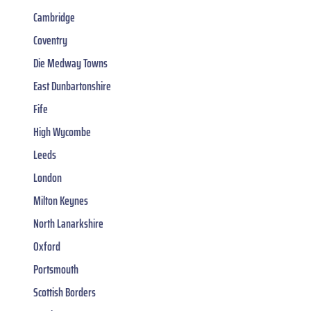
Cambridge
Coventry
Die Medway Towns
East Dunbartonshire
Fife
High Wycombe
Leeds
London
Milton Keynes
North Lanarkshire
Oxford
Portsmouth
Scottish Borders