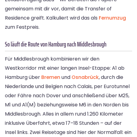
gemeinsam mit dir vor, damit die Transfer of
Residence greift. Kalkuliert wird das als
Fernumzug
zum Festpreis.
So läuft die Route von Hamburg nach Middlesbrough
Für Middlesbrough kombinieren wir den
Westkorridor mit einer langen Insel-Etappe: A1 ab
Hamburg über
Bremen
und
Osnabrück
, durch die
Niederlande und Belgien nach Calais, per Eurotunnel
oder Fähre nach Dover und anschließend über M25,
M1 und A1(M) beziehungsweise M6 in den Norden bis
Middlesbrough. Alles in allem rund 1.260 Kilometer
inklusive Überfahrt, etwa 17–18 Stunden – auf der
Insel links. Zwei Reisetage sind hier der Normalfall: ein