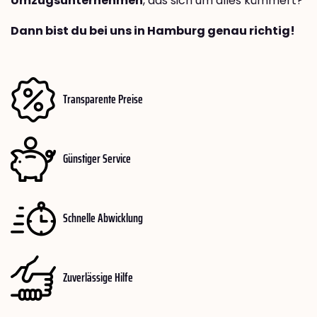
Umzugsunternehmen
, das sich um alles kümmert?
Dann bist du bei uns in Hamburg genau richtig!
Transparente Preise
Günstiger Service
Schnelle Abwicklung
Zuverlässige Hilfe