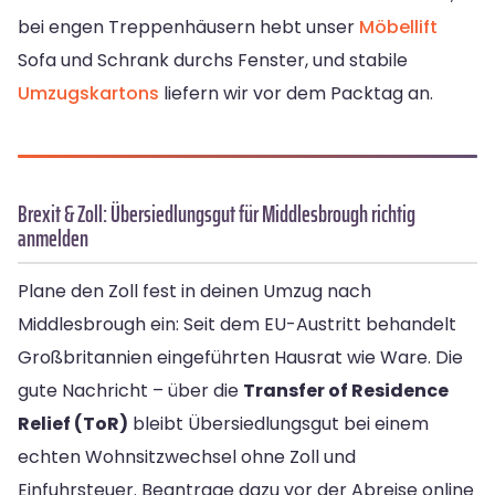
bei engen Treppenhäusern hebt unser
Möbellift
Sofa und Schrank durchs Fenster, und stabile
Umzugskartons
liefern wir vor dem Packtag an.
Brexit & Zoll: Übersiedlungsgut für Middlesbrough richtig
anmelden
Plane den Zoll fest in deinen Umzug nach
Middlesbrough ein: Seit dem EU-Austritt behandelt
Großbritannien eingeführten Hausrat wie Ware. Die
gute Nachricht – über die
Transfer of Residence
Relief (ToR)
bleibt Übersiedlungsgut bei einem
echten Wohnsitzwechsel ohne Zoll und
Einfuhrsteuer. Beantrage dazu vor der Abreise online