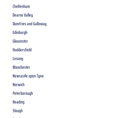
Cheltenham
Dearne Valley
Dumfries and Galloway
Edinburgh
Gloucester
Huddersfield
Lesung
Manchester
Newcastle upon Tyne
Norwich
Peterborough
Reading
Slough