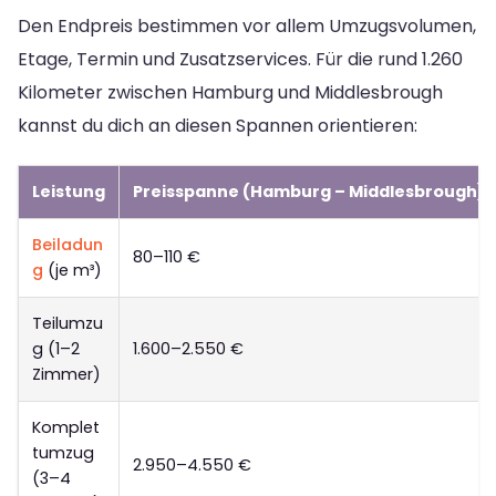
Den Endpreis bestimmen vor allem Umzugsvolumen,
Etage, Termin und Zusatzservices. Für die rund 1.260
Kilometer zwischen Hamburg und Middlesbrough
kannst du dich an diesen Spannen orientieren:
Leistung
Preisspanne (Hamburg – Middlesbrough)
Beiladun
80–110 €
g
(je m³)
Teilumzu
g (1–2
1.600–2.550 €
Zimmer)
Komplet
tumzug
2.950–4.550 €
(3–4