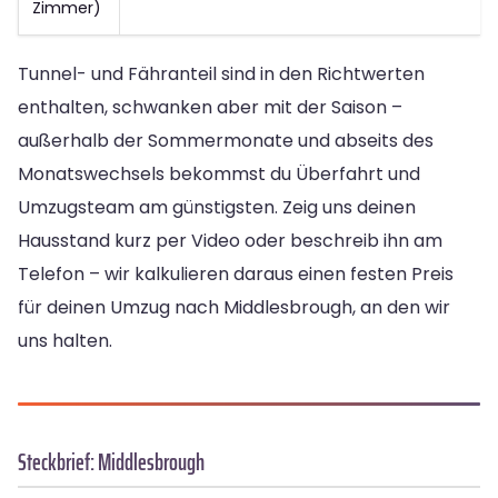
Zimmer)
Tunnel- und Fähranteil sind in den Richtwerten
enthalten, schwanken aber mit der Saison –
außerhalb der Sommermonate und abseits des
Monatswechsels bekommst du Überfahrt und
Umzugsteam am günstigsten. Zeig uns deinen
Hausstand kurz per Video oder beschreib ihn am
Telefon – wir kalkulieren daraus einen festen Preis
für deinen Umzug nach Middlesbrough, an den wir
uns halten.
Steckbrief: Middlesbrough