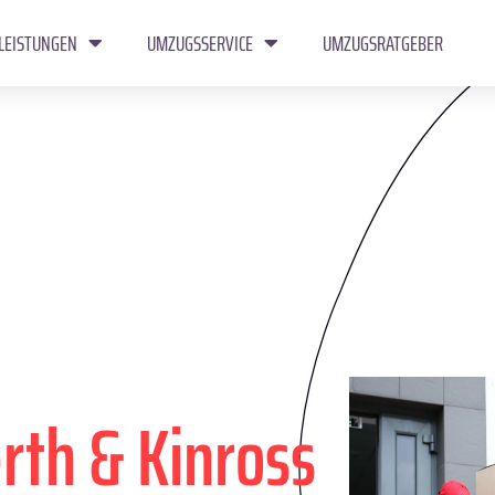
LEISTUNGEN
UMZUGSSERVICE
UMZUGSRATGEBER
rth & Kinross