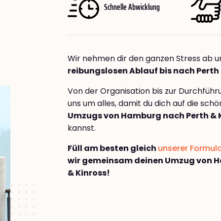
Schnelle Abwicklung
Wir nehmen dir den ganzen Stress ab u
reibungslosen Ablauf bis nach Perth
Von der Organisation bis zur Durchfüh
uns um alles, damit du dich auf die sch
Umzugs von Hamburg nach Perth & 
kannst.
Füll am besten gleich
unserer Formul
wir gemeinsam deinen Umzug von H
& Kinross!