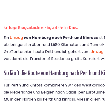
Hamburger Umzugsunternehmen
»
England
» Perth & Kinross
Ein
Umzug
von Hamburg nach Perth und Kinross
ist
ab, bringen ihn über rund 1.580 Kilometer samt Tunnel-
Großbritannien heute Drittland ist, gehört zum
Umzug 
vor, damit die Transfer of Residence greift. Kalkuliert w
So läuft die Route von Hamburg nach Perth und K
Für Perth und Kinross kombinieren wir den Westkorrid
die Niederlande und Belgien nach Calais, per Eurotun
M6 in den Norden bis Perth und Kinross. Alles in allem ru