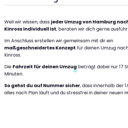
Weil wir wissen, dass
jeder Umzug von Hamburg nach
Kinross individuell ist
, beraten wir dich gerne ausführl
Im Anschluss erstellen wir gemeinsam mit dir ein
maßgeschneidertes Konzept
für deinen Umzug nach
Kinross.
Die
Fahrzeit für deinen Umzug
beträgt dabei nur 17 
Minuten.
So gehst du auf Nummer sicher
, dass innerhalb der 1
alles nach Plan läuft und du stressfrei in deiner neuen H