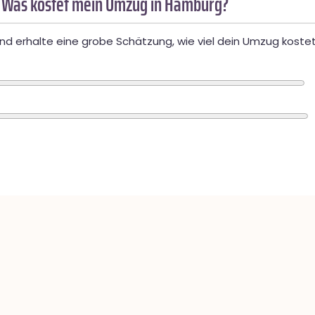
 Was kostet mein Umzug in Hamburg?
d erhalte eine grobe Schätzung, wie viel dein Umzug kostet