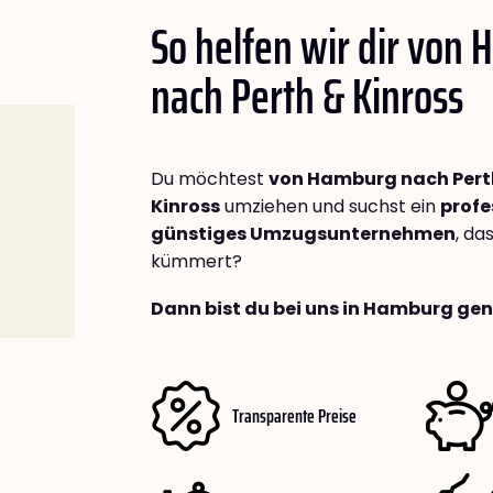
So helfen wir dir von
nach
Perth & Kinross
Du möchtest
von Hamburg nach Pert
Kinross
umziehen und suchst ein
profe
günstiges Umzugsunternehmen
, da
kümmert?
Dann bist du bei uns in Hamburg gen
Transparente Preise