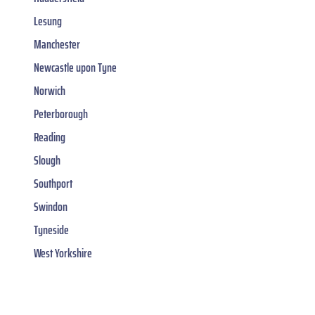
Lesung
Manchester
Newcastle upon Tyne
Norwich
Peterborough
Reading
Slough
Southport
Swindon
Tyneside
West Yorkshire