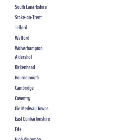
South Lanarkshire
Stoke-on-Trent
Telford
Watford
Wolverhampton
Aldershot
Birkenhead
Bournemouth
Cambridge
Coventry
Die Medway Towns
East Dunbartonshire
Fife
High Wycombe