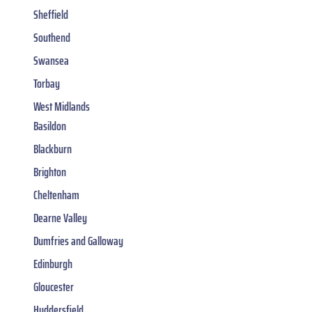
Sheffield
Southend
Swansea
Torbay
West Midlands
Basildon
Blackburn
Brighton
Cheltenham
Dearne Valley
Dumfries and Galloway
Edinburgh
Gloucester
Huddersfield