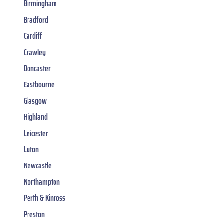
Birmingham
Bradford
Cardiff
Crawley
Doncaster
Eastbourne
Glasgow
Highland
Leicester
Luton
Newcastle
Northampton
Perth & Kinross
Preston