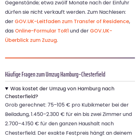
Gegenstände; etwa zwölf Monate nach der Einfuhr
dürfen sie nicht verkauft werden. Zum Nachlesen:
der
GOV.UK-Leitfaden zum Transfer of Residence
,
das
Online-Formular ToR1
und der
GOV.UK-
Überblick zum Zuzug
.
Häufige Fragen zum Umzug Hamburg–Chesterfield
Was kostet der Umzug von Hamburg nach
Chesterfield?
Grob gerechnet: 75–105 € pro Kubikmeter bei der
Beiladung, 1.450–2.300 € für ein bis zwei Zimmer und
2.700–4.150 € für den ganzen Haushalt nach
Chesterfield. Der exakte Festpreis hängt an deinem