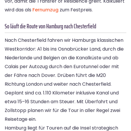
vor, damit die Transfer of Residence greift. Kalkuliert
wird das als
Fernumzug
zum Festpreis.
So läuft die Route von Hamburg nach Chesterfield
Nach Chesterfield fahren wir Hamburgs klassischen
Westkorridor: A1 bis ins Osnabrücker Land, durch die
Niederlande und Belgien an die Kanalküste und ab
Calais per Autozug durch den Eurotunnel oder mit
der Fähre nach Dover. Drüben führt die M20
Richtung London und weiter nach Chesterfield.
Geplant sind ca. 1.110 Kilometer inklusive Kanal und
etwa 15–16 Stunden am Steuer. Mit Überfahrt und
Zollstopp planen wir für die Tour in aller Regel zwei
Reisetage ein.
Hamburg liegt für Touren auf die Insel strategisch