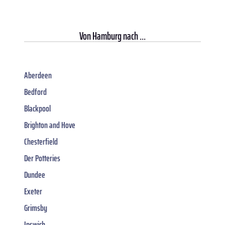
Von
Hamburg
nach ...
Aberdeen
Bedford
Blackpool
Brighton and Hove
Chesterfield
Der Potteries
Dundee
Exeter
Grimsby
Ipswich