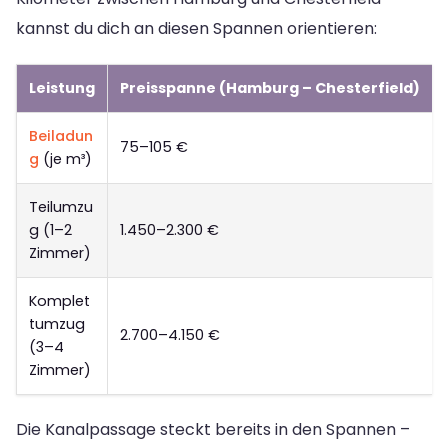
kannst du dich an diesen Spannen orientieren:
Leistung
Preisspanne (Hamburg – Chesterfield)
Beiladun
75–105 €
g
(je m³)
Teilumzu
g (1–2
1.450–2.300 €
Zimmer)
Komplet
tumzug
2.700–4.150 €
(3–4
Zimmer)
Die Kanalpassage steckt bereits in den Spannen –