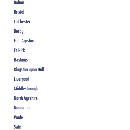
Bolton
Bristol
Colchester
Derby
East Ayrshire
Falkirk
Hastings
Kingston upon Hull
Liverpool
Middlesbrough
North Ayrshire
Nuneaton
Poole
Sale