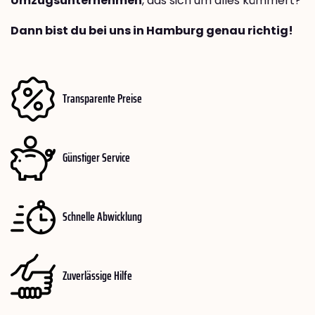
Umzugsunternehmen
, das sich um alles kümmert?
Dann bist du bei uns in Hamburg genau richtig!
Transparente Preise
Günstiger Service
Schnelle Abwicklung
Zuverlässige Hilfe