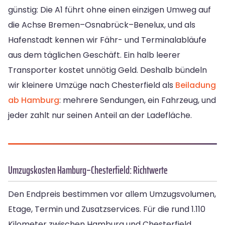
günstig: Die A1 führt ohne einen einzigen Umweg auf
die Achse Bremen–Osnabrück–Benelux, und als
Hafenstadt kennen wir Fähr- und Terminalabläufe
aus dem täglichen Geschäft. Ein halb leerer
Transporter kostet unnötig Geld. Deshalb bündeln
wir kleinere Umzüge nach Chesterfield als
Beiladung
ab Hamburg
: mehrere Sendungen, ein Fahrzeug, und
jeder zahlt nur seinen Anteil an der Ladefläche.
Umzugskosten Hamburg–Chesterfield: Richtwerte
Den Endpreis bestimmen vor allem Umzugsvolumen,
Etage, Termin und Zusatzservices. Für die rund 1.110
Kilometer zwischen Hamburg und Chesterfield