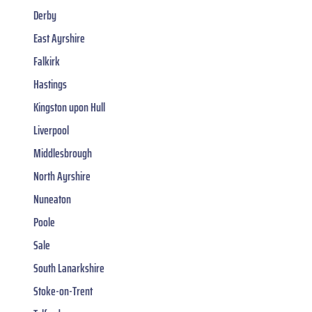
Derby
East Ayrshire
Falkirk
Hastings
Kingston upon Hull
Liverpool
Middlesbrough
North Ayrshire
Nuneaton
Poole
Sale
South Lanarkshire
Stoke-on-Trent