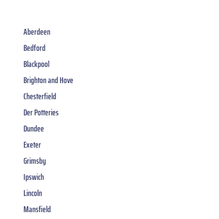
Aberdeen
Bedford
Blackpool
Brighton and Hove
Chesterfield
Der Potteries
Dundee
Exeter
Grimsby
Ipswich
Lincoln
Mansfield