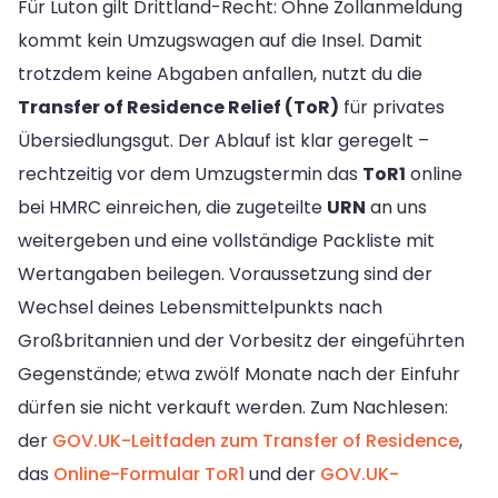
Für Luton gilt Drittland-Recht: Ohne Zollanmeldung
kommt kein Umzugswagen auf die Insel. Damit
trotzdem keine Abgaben anfallen, nutzt du die
Transfer of Residence Relief (ToR)
für privates
Übersiedlungsgut. Der Ablauf ist klar geregelt –
rechtzeitig vor dem Umzugstermin das
ToR1
online
bei HMRC einreichen, die zugeteilte
URN
an uns
weitergeben und eine vollständige Packliste mit
Wertangaben beilegen. Voraussetzung sind der
Wechsel deines Lebensmittelpunkts nach
Großbritannien und der Vorbesitz der eingeführten
Gegenstände; etwa zwölf Monate nach der Einfuhr
dürfen sie nicht verkauft werden. Zum Nachlesen:
der
GOV.UK-Leitfaden zum Transfer of Residence
,
das
Online-Formular ToR1
und der
GOV.UK-