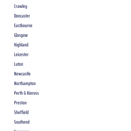
Crawley
Doncaster
Eastbourne
Glasgow
Highland
Leicester
Luton
Newcastle
Northampton
Perth & Kinross
Preston
Sheffield
Southend