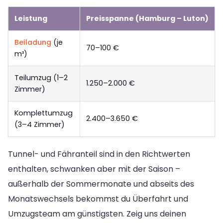
Leistung
Preisspanne (Hamburg – Luton)
Beiladung
(je
70–100 €
m³)
Teilumzug (1–2
1.250–2.000 €
Zimmer)
Komplettumzug
2.400–3.650 €
(3–4 Zimmer)
Tunnel- und Fähranteil sind in den Richtwerten
enthalten, schwanken aber mit der Saison –
außerhalb der Sommermonate und abseits des
Monatswechsels bekommst du Überfahrt und
Umzugsteam am günstigsten. Zeig uns deinen