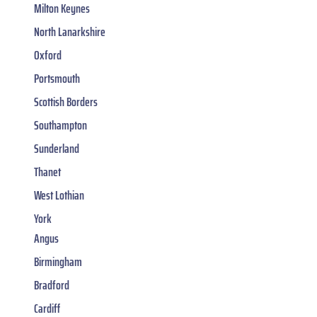
Milton Keynes
North Lanarkshire
Oxford
Portsmouth
Scottish Borders
Southampton
Sunderland
Thanet
West Lothian
York
Angus
Birmingham
Bradford
Cardiff