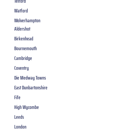
Telford
Watford
Wolverhampton
Aldershot
Birkenhead
Bournemouth
Cambridge
Coventry
Die Medway Towns
East Dunbartonshire
Fife
High Wycombe
Leeds
London