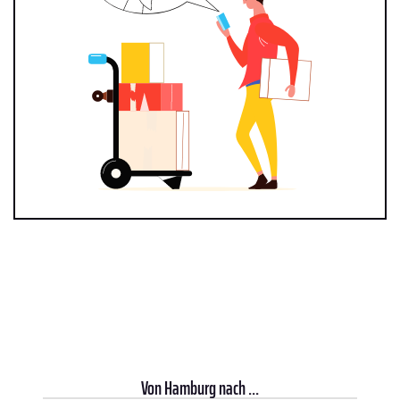
Von
Hamburg
nach ...