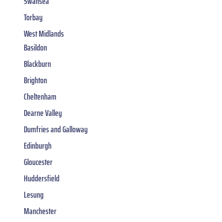
Swansea
Torbay
West Midlands
Basildon
Blackburn
Brighton
Cheltenham
Dearne Valley
Dumfries and Galloway
Edinburgh
Gloucester
Huddersfield
Lesung
Manchester