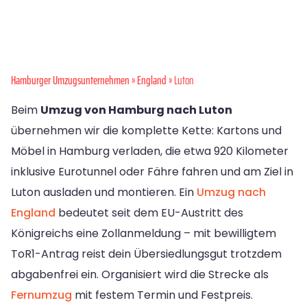
Hamburger Umzugsunternehmen
»
England
» Luton
Beim
Umzug von Hamburg nach Luton
übernehmen wir die komplette Kette: Kartons und
Möbel in Hamburg verladen, die etwa 920 Kilometer
inklusive Eurotunnel oder Fähre fahren und am Ziel in
Luton ausladen und montieren. Ein
Umzug nach
England
bedeutet seit dem EU-Austritt des
Königreichs eine Zollanmeldung – mit bewilligtem
ToR1-Antrag reist dein Übersiedlungsgut trotzdem
abgabenfrei ein. Organisiert wird die Strecke als
Fernumzug
mit festem Termin und Festpreis.