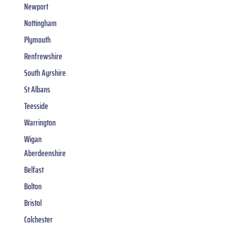
Newport
Nottingham
Plymouth
Renfrewshire
South Ayrshire
St Albans
Teesside
Warrington
Wigan
Aberdeenshire
Belfast
Bolton
Bristol
Colchester