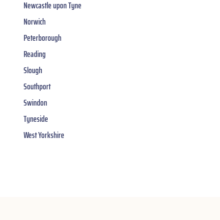
Newcastle upon Tyne
Norwich
Peterborough
Reading
Slough
Southport
Swindon
Tyneside
West Yorkshire