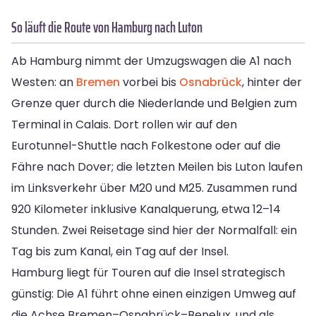
So läuft die Route von Hamburg nach Luton
Ab Hamburg nimmt der Umzugswagen die A1 nach
Westen: an
Bremen
vorbei bis
Osnabrück
, hinter der
Grenze quer durch die Niederlande und Belgien zum
Terminal in Calais. Dort rollen wir auf den
Eurotunnel-Shuttle nach Folkestone oder auf die
Fähre nach Dover; die letzten Meilen bis Luton laufen
im Linksverkehr über M20 und M25. Zusammen rund
920 Kilometer inklusive Kanalquerung, etwa 12–14
Stunden. Zwei Reisetage sind hier der Normalfall: ein
Tag bis zum Kanal, ein Tag auf der Insel.
Hamburg liegt für Touren auf die Insel strategisch
günstig: Die A1 führt ohne einen einzigen Umweg auf
die Achse Bremen–Osnabrück–Benelux, und als