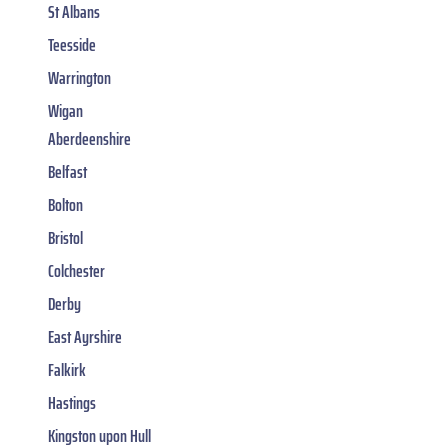
St Albans
Teesside
Warrington
Wigan
Aberdeenshire
Belfast
Bolton
Bristol
Colchester
Derby
East Ayrshire
Falkirk
Hastings
Kingston upon Hull