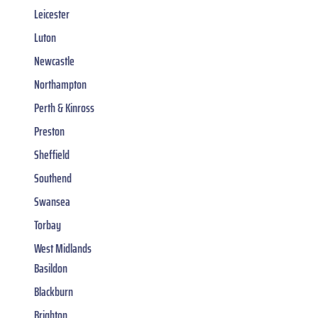
Leicester
Luton
Newcastle
Northampton
Perth & Kinross
Preston
Sheffield
Southend
Swansea
Torbay
West Midlands
Basildon
Blackburn
Brighton