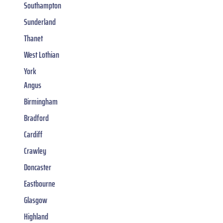
Southampton
Sunderland
Thanet
West Lothian
York
Angus
Birmingham
Bradford
Cardiff
Crawley
Doncaster
Eastbourne
Glasgow
Highland