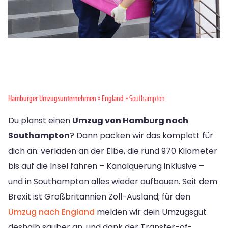
Hamburger Umzugsunternehmen
»
England
» Southampton
Du planst einen
Umzug von Hamburg nach
Southampton
? Dann packen wir das komplett für
dich an: verladen an der Elbe, die rund 970 Kilometer
bis auf die Insel fahren – Kanalquerung inklusive –
und in Southampton alles wieder aufbauen. Seit dem
Brexit ist Großbritannien Zoll-Ausland; für den
Umzug nach England
melden wir dein Umzugsgut
deshalb sauber an, und dank der Transfer-of-