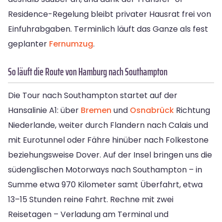
Residence-Regelung bleibt privater Hausrat frei von
Einfuhrabgaben. Terminlich läuft das Ganze als fest
geplanter
Fernumzug
.
So läuft die Route von Hamburg nach Southampton
Die Tour nach Southampton startet auf der
Hansalinie A1: über
Bremen
und
Osnabrück
Richtung
Niederlande, weiter durch Flandern nach Calais und
mit Eurotunnel oder Fähre hinüber nach Folkestone
beziehungsweise Dover. Auf der Insel bringen uns die
südenglischen Motorways nach Southampton – in
Summe etwa 970 Kilometer samt Überfahrt, etwa
13–15 Stunden reine Fahrt. Rechne mit zwei
Reisetagen – Verladung am Terminal und