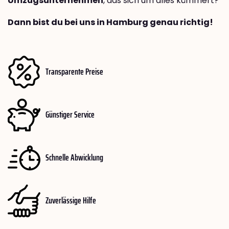
Umzugsunternehmen
, das sich um alles kümmert?
Dann bist du bei uns in Hamburg genau richtig!
Transparente Preise
Günstiger Service
Schnelle Abwicklung
Zuverlässige Hilfe