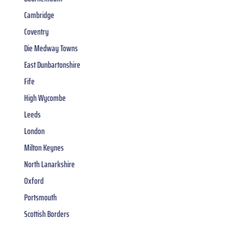
Cambridge
Coventry
Die Medway Towns
East Dunbartonshire
Fife
High Wycombe
Leeds
London
Milton Keynes
North Lanarkshire
Oxford
Portsmouth
Scottish Borders