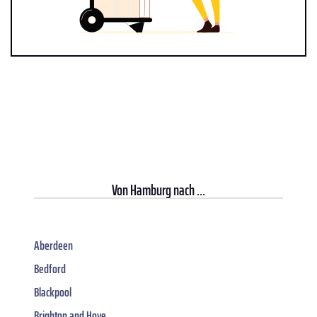
Von
Hamburg
nach ...
Aberdeen
Bedford
Blackpool
Brighton and Hove