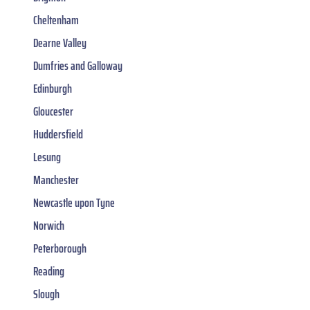
Cheltenham
Dearne Valley
Dumfries and Galloway
Edinburgh
Gloucester
Huddersfield
Lesung
Manchester
Newcastle upon Tyne
Norwich
Peterborough
Reading
Slough