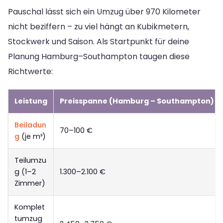
Pauschal lässt sich ein Umzug über 970 Kilometer
nicht beziffern – zu viel hängt an Kubikmetern,
Stockwerk und Saison. Als Startpunkt für deine
Planung Hamburg–Southampton taugen diese
Richtwerte:
Leistung
Preisspanne (Hamburg – Southampton)
Beiladun
70–100 €
g
(je m³)
Teilumzu
g (1–2
1.300–2.100 €
Zimmer)
Komplet
tumzug