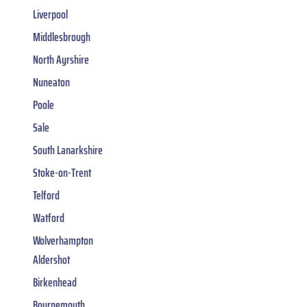
Liverpool
Middlesbrough
North Ayrshire
Nuneaton
Poole
Sale
South Lanarkshire
Stoke-on-Trent
Telford
Watford
Wolverhampton
Aldershot
Birkenhead
Bournemouth