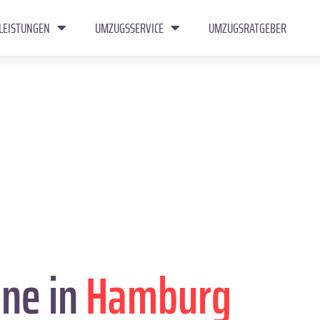
LEISTUNGEN
UMZUGSSERVICE
UMZUGSRATGEBER
one in
Hamburg