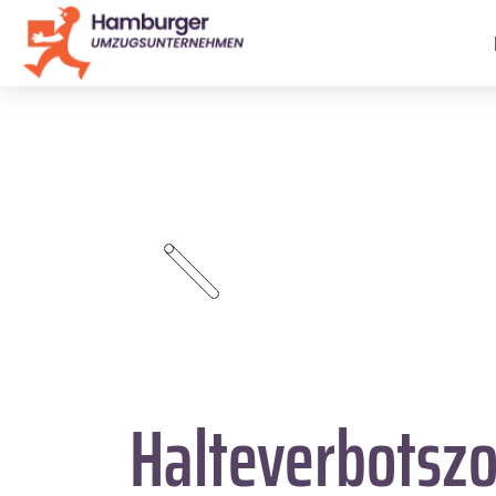
Halteverbotsz