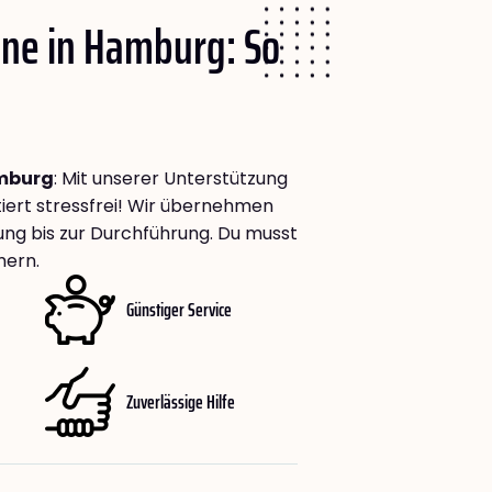
one
in Hamburg: So
amburg
: Mit unserer Unterstützung
iert stressfrei! Wir übernehmen
anung bis zur Durchführung. Du musst
mern.
Günstiger Service
Zuverlässige Hilfe