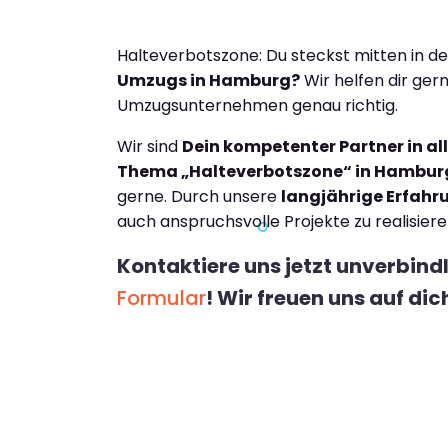
Halteverbotszone: Du steckst mitten in d
Umzugs in Hamburg?
Wir helfen dir ger
Umzugsunternehmen genau richtig.
Wir sind
Dein kompetenter Partner in a
Thema „Halteverbotszone“ in Hambur
gerne. Durch unsere
langjährige Erfahr
auch anspruchsvolle Projekte zu realisiere
Kontaktiere uns jetzt unverbind
Formular
! Wir freuen uns auf dic