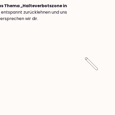
das Thema „Halteverbotszone in
 entspannt zurücklehnen und uns
ersprechen wir dir.