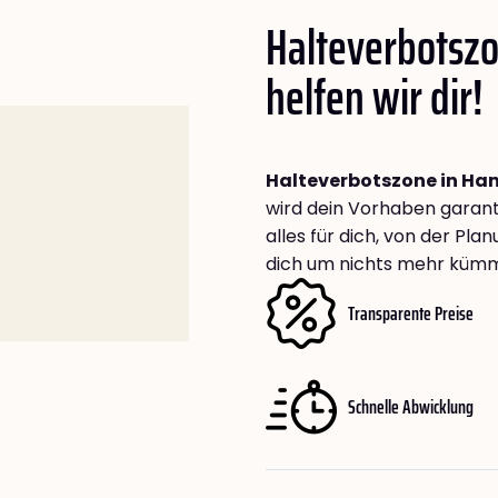
Halteverbotsz
helfen wir dir!
Halteverbotszone in H
wird dein Vorhaben garant
alles für dich, von der Pl
dich um nichts mehr küm
Transparente Preise
Schnelle Abwicklung