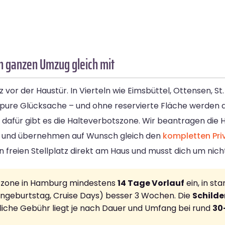
 ganzen Umzug gleich mit
vor der Haustür. In Vierteln wie Eimsbüttel, Ottensen, St.
pure Glücksache – und ohne reservierte Fläche werden 
 dafür gibt es die Halteverbotszone. Wir beantragen die 
auf und übernehmen auf Wunsch gleich den
kompletten Pr
 freien Stellplatz direkt am Haus und musst dich um nic
tszone in Hamburg mindestens
14 Tage Vorlauf
ein, in st
ngeburtstag, Cruise Days) besser 3 Wochen. Die
Schilde
tliche Gebühr liegt je nach Dauer und Umfang bei rund
30