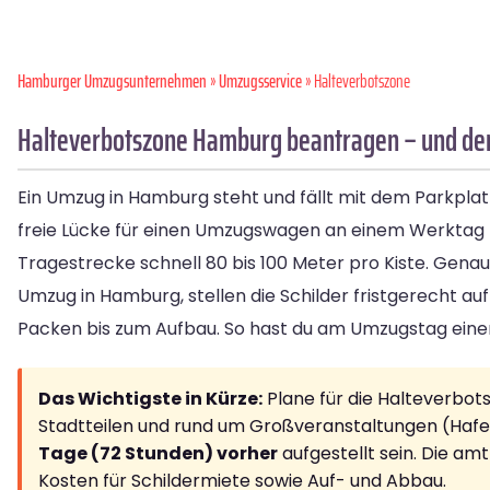
Hamburger Umzugsunternehmen
»
Umzugsservice
» Halteverbotszone
Halteverbotszone Hamburg beantragen – und den
Ein Umzug in Hamburg steht und fällt mit dem Parkplatz 
freie Lücke für einen Umzugswagen an einem Werktag 
Tragestrecke schnell 80 bis 100 Meter pro Kiste. Genau
Umzug in Hamburg, stellen die Schilder fristgerecht 
Packen bis zum Aufbau. So hast du am Umzugstag einen
Das Wichtigste in Kürze:
Plane für die Halteverbo
Stadtteilen und rund um Großveranstaltungen (Hafe
Tage (72 Stunden) vorher
aufgestellt sein. Die am
Kosten für Schildermiete sowie Auf- und Abbau.