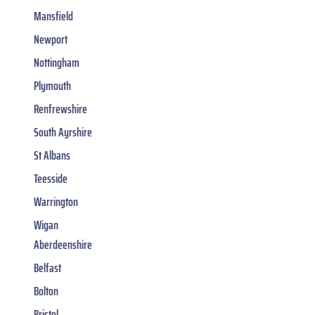
Mansfield
Newport
Nottingham
Plymouth
Renfrewshire
South Ayrshire
St Albans
Teesside
Warrington
Wigan
Aberdeenshire
Belfast
Bolton
Bristol