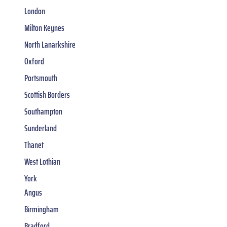
London
Milton Keynes
North Lanarkshire
Oxford
Portsmouth
Scottish Borders
Southampton
Sunderland
Thanet
West Lothian
York
Angus
Birmingham
Bradford