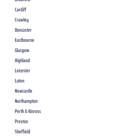
Cardiff
Crawley
Doncaster
Eastbourne
Glasgow
Highland
Leicester
Luton
Newcastle
Northampton
Perth & Kinross
Preston
Sheffield