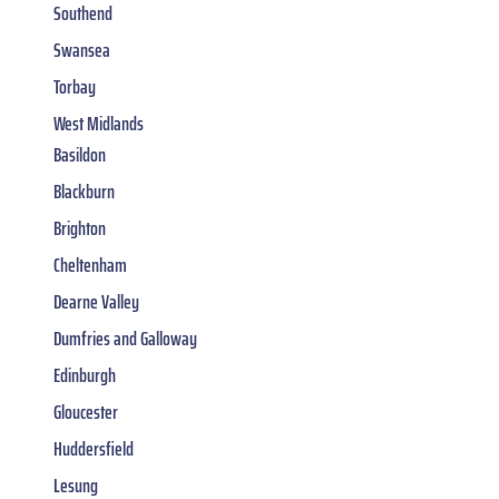
Southend
Swansea
Torbay
West Midlands
Basildon
Blackburn
Brighton
Cheltenham
Dearne Valley
Dumfries and Galloway
Edinburgh
Gloucester
Huddersfield
Lesung