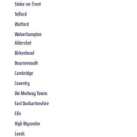
Stoke-on-Trent
Telford
Watford
Wolverhampton
Aldershot
Birkenhead
Bournemouth
Cambridge
Coventry
Die Medway Towns
East Dunbartonshire
Fife
High Wycombe
Leeds