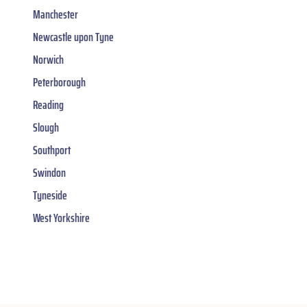
Manchester
Newcastle upon Tyne
Norwich
Peterborough
Reading
Slough
Southport
Swindon
Tyneside
West Yorkshire