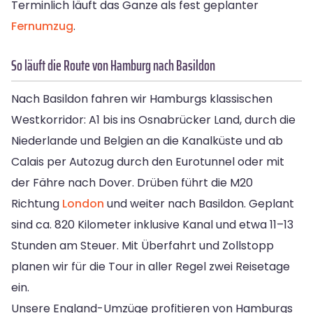
Terminlich läuft das Ganze als fest geplanter
Fernumzug
.
So läuft die Route von Hamburg nach Basildon
Nach Basildon fahren wir Hamburgs klassischen
Westkorridor: A1 bis ins Osnabrücker Land, durch die
Niederlande und Belgien an die Kanalküste und ab
Calais per Autozug durch den Eurotunnel oder mit
der Fähre nach Dover. Drüben führt die M20
Richtung
London
und weiter nach Basildon. Geplant
sind ca. 820 Kilometer inklusive Kanal und etwa 11–13
Stunden am Steuer. Mit Überfahrt und Zollstopp
planen wir für die Tour in aller Regel zwei Reisetage
ein.
Unsere England-Umzüge profitieren von Hamburgs