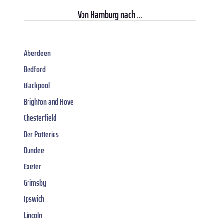
Von
Hamburg
nach ...
Aberdeen
Bedford
Blackpool
Brighton and Hove
Chesterfield
Der Potteries
Dundee
Exeter
Grimsby
Ipswich
Lincoln