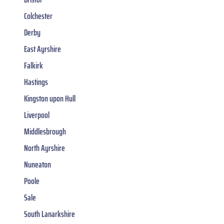
Colchester
Derby
East Ayrshire
Falkirk
Hastings
Kingston upon Hull
Liverpool
Middlesbrough
North Ayrshire
Nuneaton
Poole
Sale
South Lanarkshire