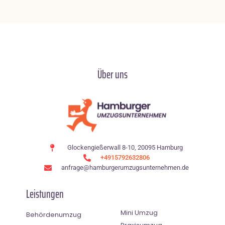
Über uns
Glockengießerwall 8-10, 20095 Hamburg
+4915792632806
anfrage@hamburgerumzugsunternehmen.de
Leistungen
Mini Umzug
Behördenumzug