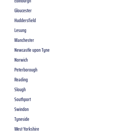
Edinburgh
Gloucester
Huddersfield
Lesung
Manchester
Newcastle upon Tyne
Norwich
Peterborough
Reading
Slough
Southport
Swindon
Tyneside
West Yorkshire