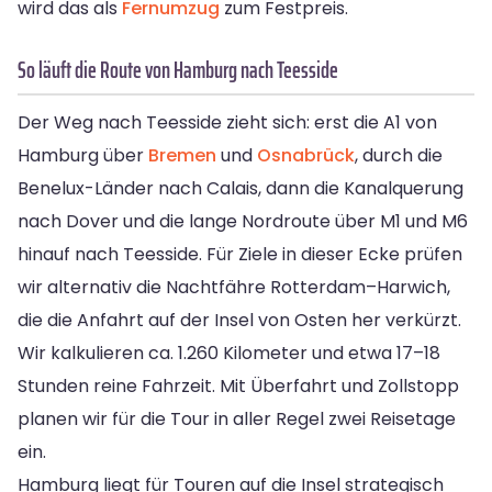
wird das als
Fernumzug
zum Festpreis.
So läuft die Route von Hamburg nach Teesside
Der Weg nach Teesside zieht sich: erst die A1 von
Hamburg über
Bremen
und
Osnabrück
, durch die
Benelux-Länder nach Calais, dann die Kanalquerung
nach Dover und die lange Nordroute über M1 und M6
hinauf nach Teesside. Für Ziele in dieser Ecke prüfen
wir alternativ die Nachtfähre Rotterdam–Harwich,
die die Anfahrt auf der Insel von Osten her verkürzt.
Wir kalkulieren ca. 1.260 Kilometer und etwa 17–18
Stunden reine Fahrzeit. Mit Überfahrt und Zollstopp
planen wir für die Tour in aller Regel zwei Reisetage
ein.
Hamburg liegt für Touren auf die Insel strategisch