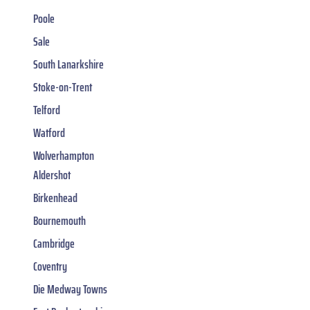
Poole
Sale
South Lanarkshire
Stoke-on-Trent
Telford
Watford
Wolverhampton
Aldershot
Birkenhead
Bournemouth
Cambridge
Coventry
Die Medway Towns