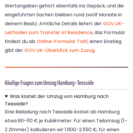
Wertangaben gehört ebenfalls ins Gepäck, und die
eingeführten Sachen bleiben rund zwölf Monate in
deinem Besitz. Amtliche Details liefert der
GOV.UK-
Leitfaden zum Transfer of Residence
, das Formular
findest du als
Online-Formular ToR1
, einen Einstieg
gibt der
GOV.UK-Überblick zum Zuzug
.
Häufige Fragen zum Umzug Hamburg–Teesside
Was kostet der Umzug von Hamburg nach
Teesside?
Eine Beiladung nach Teesside kostet ab Hamburg
etwa 80–110 € je Kubikmeter. Für einen Teilumzug (1–
2 Zimmer) kalkulieren wir 1.600–2.550 €, für einen