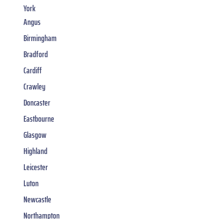
York
Angus
Birmingham
Bradford
Cardiff
Crawley
Doncaster
Eastbourne
Glasgow
Highland
Leicester
Luton
Newcastle
Northampton