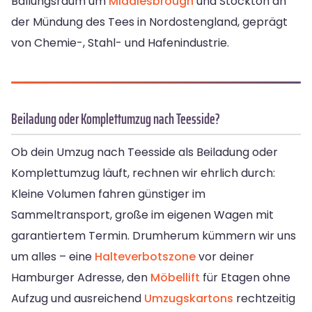
Ballungsraum um
Middlesbrough
und Stockton an
der Mündung des Tees in Nordostengland, geprägt
von Chemie-, Stahl- und Hafenindustrie.
Beiladung oder Komplettumzug nach Teesside?
Ob dein Umzug nach Teesside als Beiladung oder
Komplettumzug läuft, rechnen wir ehrlich durch:
Kleine Volumen fahren günstiger im
Sammeltransport, große im eigenen Wagen mit
garantiertem Termin. Drumherum kümmern wir uns
um alles – eine
Halteverbotszone
vor deiner
Hamburger Adresse, den
Möbellift
für Etagen ohne
Aufzug und ausreichend
Umzugskartons
rechtzeitig