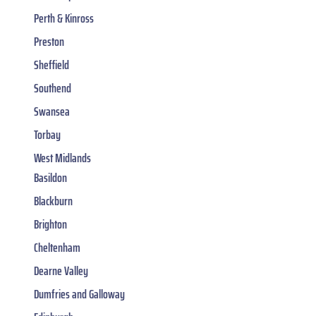
Perth & Kinross
Preston
Sheffield
Southend
Swansea
Torbay
West Midlands
Basildon
Blackburn
Brighton
Cheltenham
Dearne Valley
Dumfries and Galloway