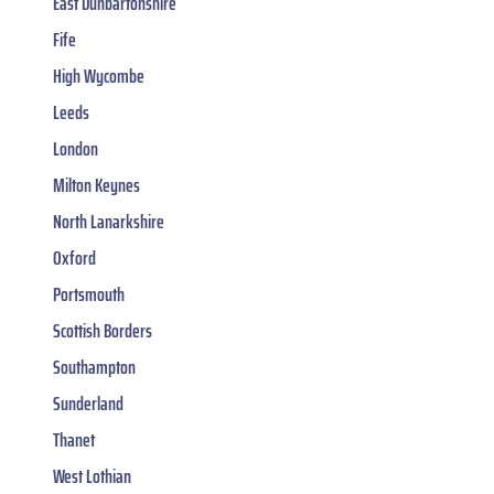
East Dunbartonshire
Fife
High Wycombe
Leeds
London
Milton Keynes
North Lanarkshire
Oxford
Portsmouth
Scottish Borders
Southampton
Sunderland
Thanet
West Lothian