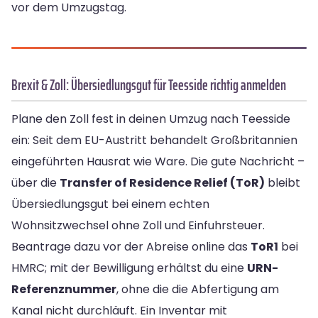
vor dem Umzugstag.
Brexit & Zoll: Übersiedlungsgut für Teesside richtig anmelden
Plane den Zoll fest in deinen Umzug nach Teesside
ein: Seit dem EU-Austritt behandelt Großbritannien
eingeführten Hausrat wie Ware. Die gute Nachricht –
über die
Transfer of Residence Relief (ToR)
bleibt
Übersiedlungsgut bei einem echten
Wohnsitzwechsel ohne Zoll und Einfuhrsteuer.
Beantrage dazu vor der Abreise online das
ToR1
bei
HMRC; mit der Bewilligung erhältst du eine
URN-
Referenznummer
, ohne die die Abfertigung am
Kanal nicht durchläuft. Ein Inventar mit