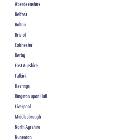
Aberdeenshire
Belfast
Bolton
Bristol
Colchester
Derby
East Ayrshire
Falkirk
Hastings
Kingston upon Hull
Liverpool
Middlesbrough
North Ayrshire
Nuneaton