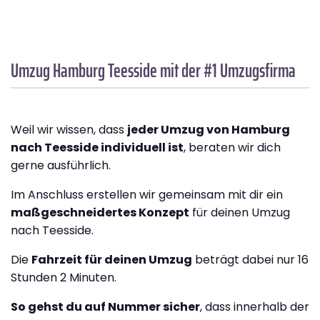
Umzug Hamburg
Teesside
mit der #1 Umzugsfirma
Weil wir wissen, dass
jeder Umzug von Hamburg
nach Teesside individuell ist
, beraten wir dich
gerne ausführlich.
Im Anschluss erstellen wir gemeinsam mit dir ein
maßgeschneidertes Konzept
für deinen Umzug
nach Teesside.
Die
Fahrzeit für deinen Umzug
beträgt dabei nur 16
Stunden 2 Minuten.
So gehst du auf Nummer sicher
, dass innerhalb der