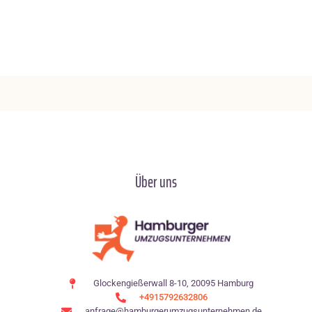
Über uns
Glockengießerwall 8-10, 20095 Hamburg
+4915792632806
anfrage@hamburgerumzugsunternehmen.de