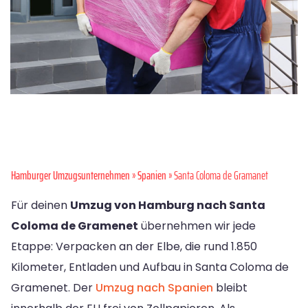
Hamburger Umzugsunternehmen
»
Spanien
» Santa Coloma de Gramanet
Für deinen
Umzug von Hamburg nach Santa
Coloma de Gramenet
übernehmen wir jede
Etappe: Verpacken an der Elbe, die rund 1.850
Kilometer, Entladen und Aufbau in Santa Coloma de
Gramenet. Der
Umzug nach Spanien
bleibt