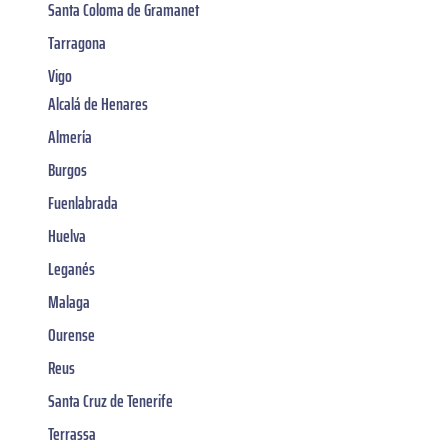
Santa Coloma de Gramanet
Tarragona
Vigo
Alcalá de Henares
Almería
Burgos
Fuenlabrada
Huelva
Leganés
Malaga
Ourense
Reus
Santa Cruz de Tenerife
Terrassa