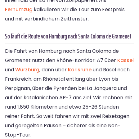
innerhalb der EU frei von Zollpapieren. Als
Fernumzug
kalkulieren wir die Tour zum Festpreis
und mit verbindlichem Zeitfenster.
So läuft die Route von Hamburg nach Santa Coloma de Gramenet
Die Fahrt von Hamburg nach Santa Coloma de
Gramenet nutzt den Rhône-Korridor: A7 über
Kassel
und
Würzburg
, dann über
Karlsruhe
und Basel nach
Frankreich, am Rhônetal entlang über Lyon bis
Perpignan, über die Pyrenäen bei La Jonquera und
auf der katalanischen AP-7 ans Ziel. Wir rechnen mit
rund 1.850 Kilometern und etwa 25–26 Stunden
reiner Fahrt. So weit fahren wir mit zwei Reisetagen
und geregelten Pausen – sicherer als eine Non-
Stop-Tour.