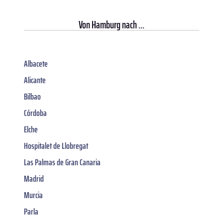
Von
Hamburg
nach ...
Albacete
Alicante
Bilbao
Córdoba
Elche
Hospitalet de Llobregat
Las Palmas de Gran Canaria
Madrid
Murcia
Parla