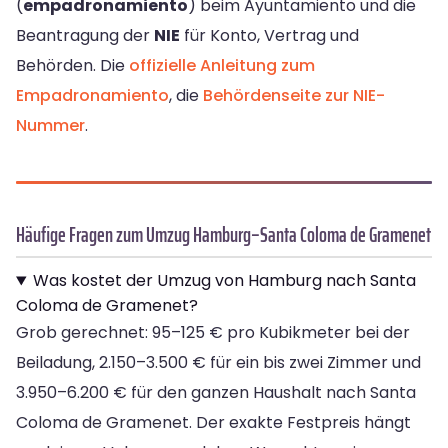
(
empadronamiento
) beim Ayuntamiento und die
Beantragung der
NIE
für Konto, Vertrag und
Behörden. Die
offizielle Anleitung zum
Empadronamiento
, die
Behördenseite zur NIE-
Nummer
.
Häufige Fragen zum Umzug Hamburg–Santa Coloma de Gramenet
Was kostet der Umzug von Hamburg nach Santa
Coloma de Gramenet?
Grob gerechnet: 95–125 € pro Kubikmeter bei der
Beiladung, 2.150–3.500 € für ein bis zwei Zimmer und
3.950–6.200 € für den ganzen Haushalt nach Santa
Coloma de Gramenet. Der exakte Festpreis hängt