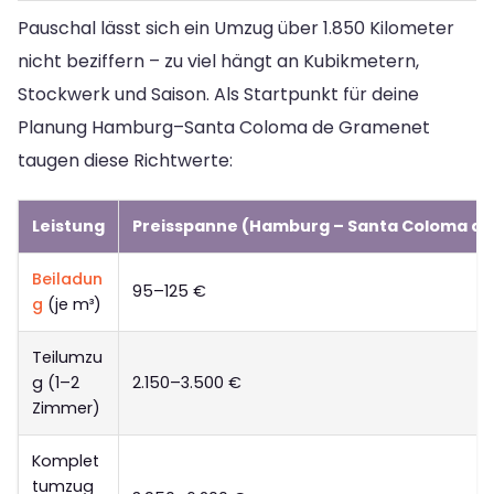
Pauschal lässt sich ein Umzug über 1.850 Kilometer
nicht beziffern – zu viel hängt an Kubikmetern,
Stockwerk und Saison. Als Startpunkt für deine
Planung Hamburg–Santa Coloma de Gramenet
taugen diese Richtwerte:
Leistung
Preisspanne (Hamburg – Santa Coloma d
Beiladun
95–125 €
g
(je m³)
Teilumzu
g (1–2
2.150–3.500 €
Zimmer)
Komplet
tumzug