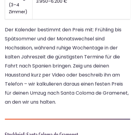
3.950–6.200 €
(3–4
Zimmer)
Der Kalender bestimmt den Preis mit: Frühling bis
Spätsommer und der Monatswechsel sind
Hochsaison, während ruhige Wochentage in der
kalten Jahreszeit die günstigsten Termine für die
Fahrt nach Spanien bringen. Zeig uns deinen
Hausstand kurz per Video oder beschreib ihn am
Telefon – wir kalkulieren daraus einen festen Preis
für deinen Umzug nach Santa Coloma de Gramenet,
an den wir uns halten.
Steckbrief: Santa Coloma de Gramenet