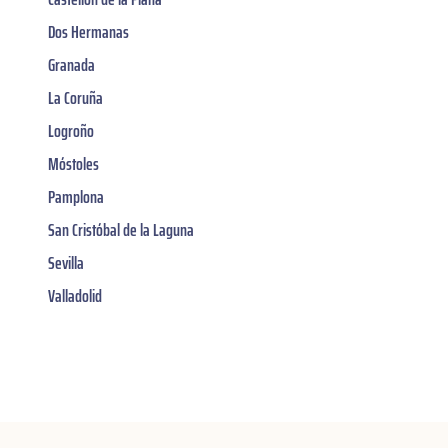
Dos Hermanas
Granada
La Coruña
Logroño
Móstoles
Pamplona
San Cristóbal de la Laguna
Sevilla
Valladolid