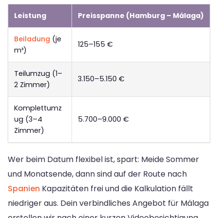
Leistung
Preisspanne (Hamburg – Málaga)
Beiladung
(je
125–155 €
m³)
Teilumzug (1–
3.150–5.150 €
2 Zimmer)
Komplettumz
ug (3–4
5.700–9.000 €
Zimmer)
Wer beim Datum flexibel ist, spart: Meide Sommer
und Monatsende, dann sind auf der Route nach
Spanien
Kapazitäten frei und die Kalkulation fällt
niedriger aus. Dein verbindliches Angebot für Málaga
erstellen wir nach einer kurzen Videobesichtigung