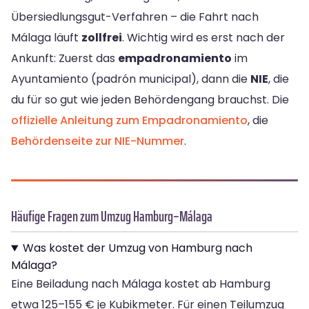
Übersiedlungsgut-Verfahren – die Fahrt nach
Málaga läuft
zollfrei
. Wichtig wird es erst nach der
Ankunft: Zuerst das
empadronamiento
im
Ayuntamiento (padrón municipal), dann die
NIE
, die
du für so gut wie jeden Behördengang brauchst. Die
offizielle Anleitung zum Empadronamiento
, die
Behördenseite zur NIE-Nummer
.
Häufige Fragen zum Umzug Hamburg–Málaga
Was kostet der Umzug von Hamburg nach
Málaga?
Eine Beiladung nach Málaga kostet ab Hamburg
etwa 125–155 € je Kubikmeter. Für einen Teilumzug