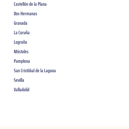
Castellón de la Plana
Dos Hermanas
Granada
La Coruña
Logroño
Móstoles
Pamplona
San Cristóbal de la Laguna
Sevilla
Valladolid