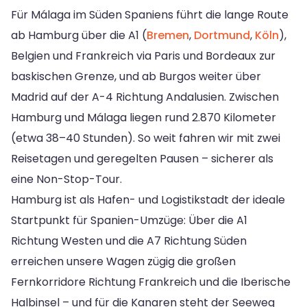
Für Málaga im Süden Spaniens führt die lange Route
ab Hamburg über die A1 (
Bremen
,
Dortmund
,
Köln
),
Belgien und Frankreich via Paris und Bordeaux zur
baskischen Grenze, und ab Burgos weiter über
Madrid auf der A-4 Richtung Andalusien. Zwischen
Hamburg und Málaga liegen rund 2.870 Kilometer
(etwa 38–40 Stunden). So weit fahren wir mit zwei
Reisetagen und geregelten Pausen – sicherer als
eine Non-Stop-Tour.
Hamburg ist als Hafen- und Logistikstadt der ideale
Startpunkt für Spanien-Umzüge: Über die A1
Richtung Westen und die A7 Richtung Süden
erreichen unsere Wagen zügig die großen
Fernkorridore Richtung Frankreich und die Iberische
Halbinsel – und für die Kanaren steht der Seeweg