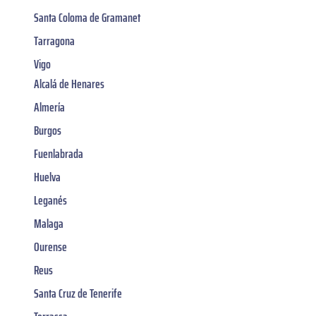
Santa Coloma de Gramanet
Tarragona
Vigo
Alcalá de Henares
Almería
Burgos
Fuenlabrada
Huelva
Leganés
Malaga
Ourense
Reus
Santa Cruz de Tenerife