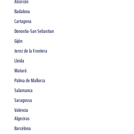
Alcorcón
Badalona
Cartagena
Donostia-San Sebastian
Gijón
Jerez de la Frontera
Lleida
Mataró
Palma de Mallorca
Salamanca
Saragossa
Valencia
Algeciras
Barcelona