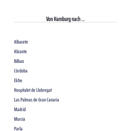
Von
Hamburg
nach ...
Albacete
Alicante
Bilbao
Córdoba
Elche
Hospitalet de Llobregat
Las Palmas de Gran Canaria
Madrid
Murcia
Parla