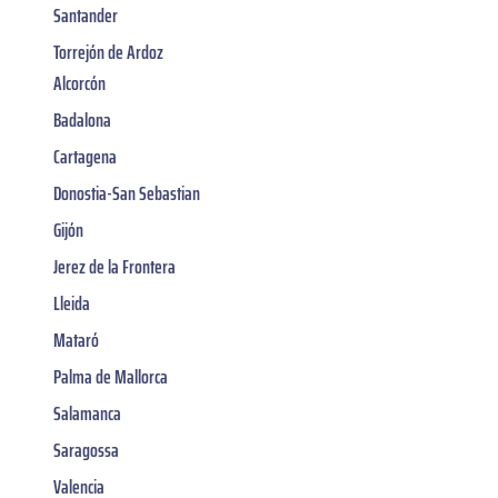
Santander
Torrejón de Ardoz
Alcorcón
Badalona
Cartagena
Donostia-San Sebastian
Gijón
Jerez de la Frontera
Lleida
Mataró
Palma de Mallorca
Salamanca
Saragossa
Valencia