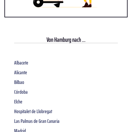
Von
Hamburg
nach ...
Albacete
Alicante
Bilbao
Córdoba
Elche
Hospitalet de Llobregat
Las Palmas de Gran Canaria
Madrid