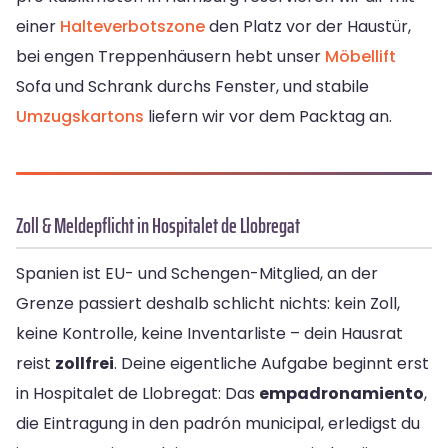
einer
Halteverbotszone
den Platz vor der Haustür,
bei engen Treppenhäusern hebt unser
Möbellift
Sofa und Schrank durchs Fenster, und stabile
Umzugskartons
liefern wir vor dem Packtag an.
Zoll & Meldepflicht in Hospitalet de Llobregat
Spanien ist EU- und Schengen-Mitglied, an der
Grenze passiert deshalb schlicht nichts: kein Zoll,
keine Kontrolle, keine Inventarliste – dein Hausrat
reist
zollfrei
. Deine eigentliche Aufgabe beginnt erst
in Hospitalet de Llobregat: Das
empadronamiento
,
die Eintragung in den padrón municipal, erledigst du