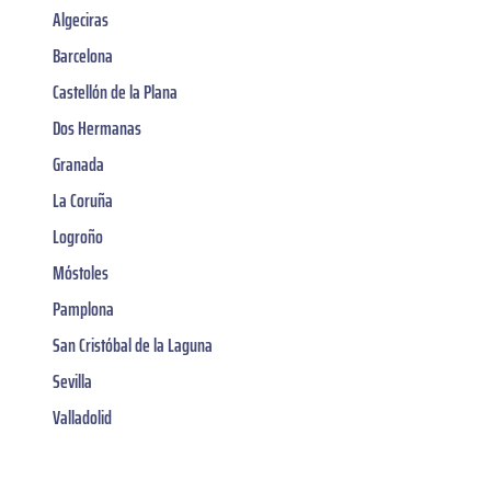
Algeciras
Barcelona
Castellón de la Plana
Dos Hermanas
Granada
La Coruña
Logroño
Móstoles
Pamplona
San Cristóbal de la Laguna
Sevilla
Valladolid