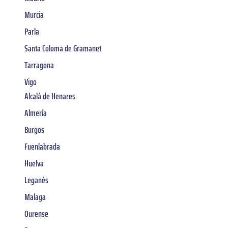
Murcia
Parla
Santa Coloma de Gramanet
Tarragona
Vigo
Alcalá de Henares
Almería
Burgos
Fuenlabrada
Huelva
Leganés
Malaga
Ourense