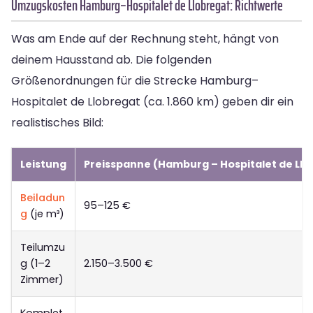
Umzugskosten Hamburg–Hospitalet de Llobregat: Richtwerte
Was am Ende auf der Rechnung steht, hängt von
deinem Hausstand ab. Die folgenden
Größenordnungen für die Strecke Hamburg–
Hospitalet de Llobregat (ca. 1.860 km) geben dir ein
realistisches Bild:
Leistung
Preisspanne (Hamburg – Hospitalet de Llo
Beiladun
95–125 €
g
(je m³)
Teilumzu
g (1–2
2.150–3.500 €
Zimmer)