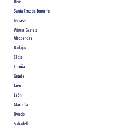
Reus
Santa Cruz de Tenerife
Terrassa
Vitoria-Gasteiz
Alcobendas
Badajoz
Cádiz
Coruña
Getafe
Jaén
León
Marbella
Oviedo
Sabadell