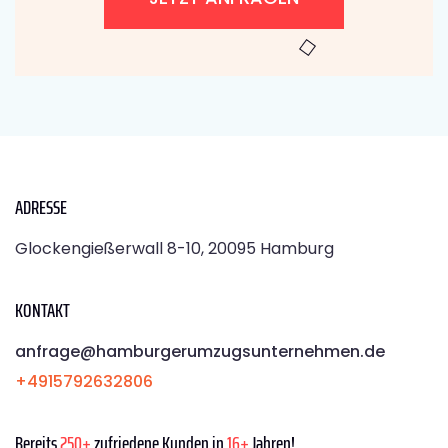
ADRESSE
Glockengießerwall 8-10, 20095 Hamburg
KONTAKT
anfrage@hamburgerumzugsunternehmen.de
+4915792632806
Bereits
250+
zufriedene Kunden in
16+
Jahren!