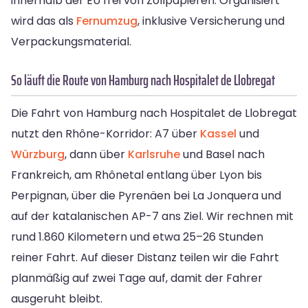
innerhalb der EU frei von Zollpapieren. Organisiert
wird das als
Fernumzug
, inklusive Versicherung und
Verpackungsmaterial.
So läuft die Route von Hamburg nach Hospitalet de Llobregat
Die Fahrt von Hamburg nach Hospitalet de Llobregat
nutzt den Rhône-Korridor: A7 über
Kassel
und
Würzburg
, dann über
Karlsruhe
und Basel nach
Frankreich, am Rhônetal entlang über Lyon bis
Perpignan, über die Pyrenäen bei La Jonquera und
auf der katalanischen AP-7 ans Ziel. Wir rechnen mit
rund 1.860 Kilometern und etwa 25–26 Stunden
reiner Fahrt. Auf dieser Distanz teilen wir die Fahrt
planmäßig auf zwei Tage auf, damit der Fahrer
ausgeruht bleibt.