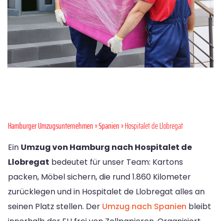
Hamburger Umzugsunternehmen
»
Spanien
» Hospitalet de Llobregat
Ein
Umzug von Hamburg nach Hospitalet de
Llobregat
bedeutet für unser Team: Kartons
packen, Möbel sichern, die rund 1.860 Kilometer
zurücklegen und in Hospitalet de Llobregat alles an
seinen Platz stellen. Der
Umzug nach Spanien
bleibt