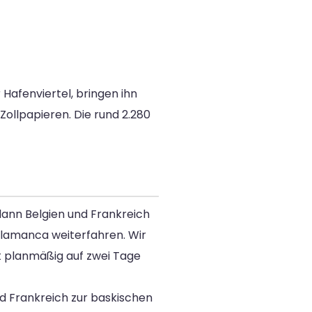
Hafenviertel, bringen ihn
 Zollpapieren. Die rund 2.280
 dann Belgien und Frankreich
alamanca weiterfahren. Wir
rt planmäßig auf zwei Tage
d Frankreich zur baskischen