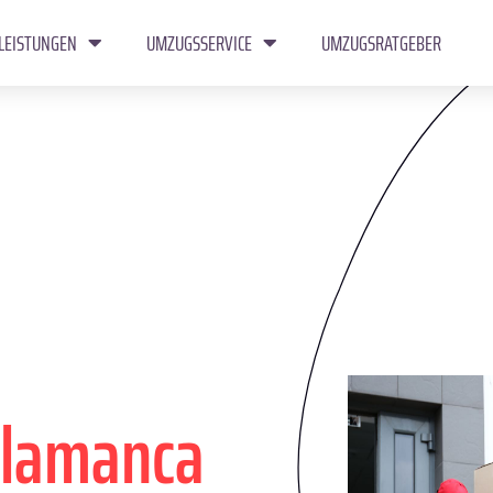
LEISTUNGEN
UMZUGSSERVICE
UMZUGSRATGEBER
alamanca