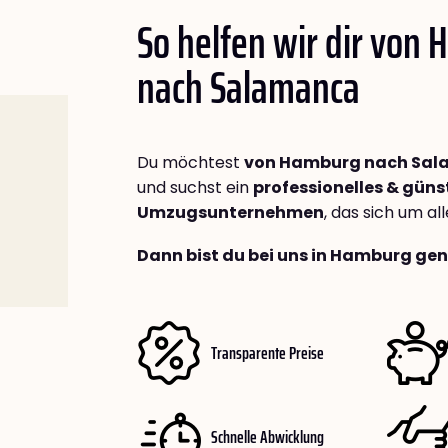
So helfen wir dir von
nach
Salamanca
Du möchtest
von Hamburg nach Sa
und suchst ein
professionelles & güns
Umzugsunternehmen
, das sich um a
Dann bist du bei uns in Hamburg gen
Transparente Preise
Schnelle Abwicklung