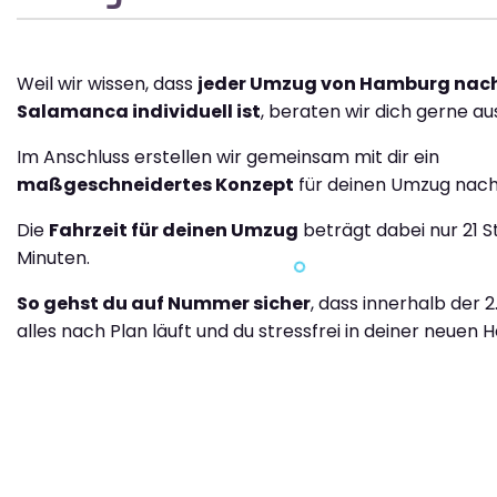
Weil wir wissen, dass
jeder Umzug von Hamburg nac
Salamanca individuell ist
, beraten wir dich gerne aus
Im Anschluss erstellen wir gemeinsam mit dir ein
maßgeschneidertes Konzept
für deinen Umzug nac
Die
Fahrzeit für deinen Umzug
beträgt dabei nur 21 
Minuten.
So gehst du auf Nummer sicher
, dass innerhalb der 
alles nach Plan läuft und du stressfrei in deiner neuen H