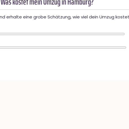
 Was kostet mein Umzug in Hamburg?
d erhalte eine grobe Schätzung, wie viel dein Umzug kostet