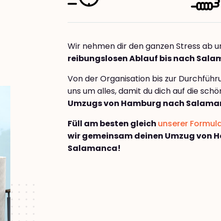
Wir nehmen dir den ganzen Stress ab u
reibungslosen Ablauf bis nach Sal
Von der Organisation bis zur Durchfüh
uns um alles, damit du dich auf die sch
Umzugs von Hamburg nach Salama
Füll am besten gleich
unserer Formul
wir gemeinsam deinen Umzug von 
Salamanca!