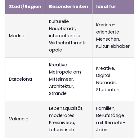
Stadt/Region
Besonderheiten
Ideal für
Kulturelle
Karriere-
Hauptstadt,
orientierte
Madrid
internationale
Menschen,
Wirtschaftsmetr
Kulturliebhaber
opole
Kreative
Kreative,
Metropole am
Digital
Barcelona
Mittelmeer,
Nomads,
Architektur,
Studenten
Strände
Lebensqualität,
Familien,
moderates
Berufstätige
Valencia
Preisniveau,
mit Remote-
futuristisch
Jobs