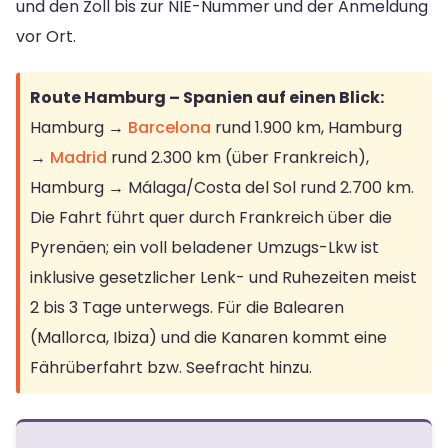
und den Zoll bis zur NIE-Nummer und der Anmeldung
vor Ort.
Route Hamburg – Spanien auf einen Blick:
Hamburg →
Barcelona
rund 1.900 km, Hamburg
→
Madrid
rund 2.300 km (über Frankreich),
Hamburg → Málaga/Costa del Sol rund 2.700 km.
Die Fahrt führt quer durch Frankreich über die
Pyrenäen; ein voll beladener Umzugs-Lkw ist
inklusive gesetzlicher Lenk- und Ruhezeiten meist
2 bis 3 Tage unterwegs. Für die Balearen
(Mallorca, Ibiza) und die Kanaren kommt eine
Fährüberfahrt bzw. Seefracht hinzu.