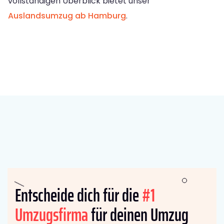
vollständigen Überblick bietet unser
Auslandsumzug ab Hamburg
.
Entscheide dich für die
#1
Umzugsfirma
für deinen Umzug