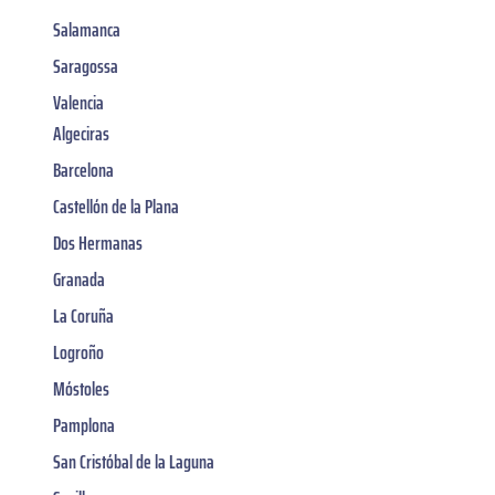
Salamanca
Saragossa
Valencia
Algeciras
Barcelona
Castellón de la Plana
Dos Hermanas
Granada
La Coruña
Logroño
Móstoles
Pamplona
San Cristóbal de la Laguna