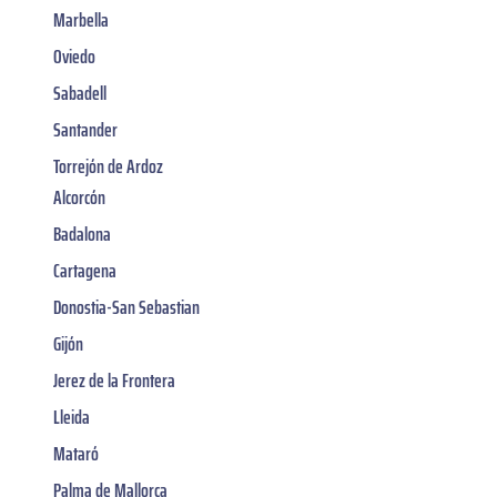
Marbella
Oviedo
Sabadell
Santander
Torrejón de Ardoz
Alcorcón
Badalona
Cartagena
Donostia-San Sebastian
Gijón
Jerez de la Frontera
Lleida
Mataró
Palma de Mallorca