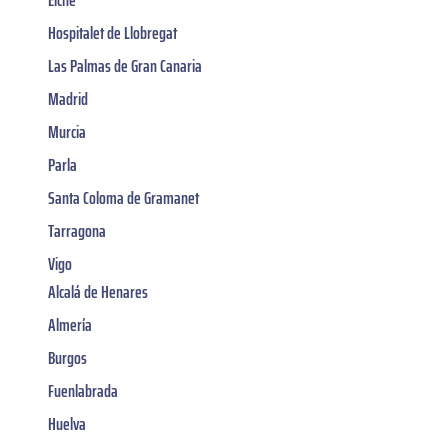
Elche
Hospitalet de Llobregat
Las Palmas de Gran Canaria
Madrid
Murcia
Parla
Santa Coloma de Gramanet
Tarragona
Vigo
Alcalá de Henares
Almería
Burgos
Fuenlabrada
Huelva