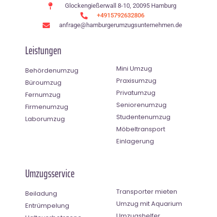
Glockengießerwall 8-10, 20095 Hamburg
+4915792632806
anfrage@hamburgerumzugsunternehmen.de
Leistungen
Mini Umzug
Behördenumzug
Praxisumzug
Büroumzug
Privatumzug
Fernumzug
Seniorenumzug
Firmenumzug
Studentenumzug
Laborumzug
Möbeltransport
Einlagerung
Umzugsservice
Transporter mieten
Beiladung
Umzug mit Aquarium
Entrümpelung
Umzugshelfer