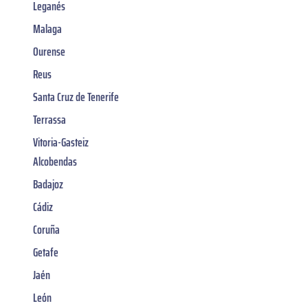
Leganés
Malaga
Ourense
Reus
Santa Cruz de Tenerife
Terrassa
Vitoria-Gasteiz
Alcobendas
Badajoz
Cádiz
Coruña
Getafe
Jaén
León