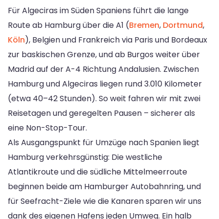
Für Algeciras im Süden Spaniens führt die lange
Route ab Hamburg über die A1 (
Bremen
,
Dortmund
,
Köln
), Belgien und Frankreich via Paris und Bordeaux
zur baskischen Grenze, und ab Burgos weiter über
Madrid auf der A-4 Richtung Andalusien. Zwischen
Hamburg und Algeciras liegen rund 3.010 Kilometer
(etwa 40–42 Stunden). So weit fahren wir mit zwei
Reisetagen und geregelten Pausen – sicherer als
eine Non-Stop-Tour.
Als Ausgangspunkt für Umzüge nach Spanien liegt
Hamburg verkehrsgünstig: Die westliche
Atlantikroute und die südliche Mittelmeerroute
beginnen beide am Hamburger Autobahnring, und
für Seefracht-Ziele wie die Kanaren sparen wir uns
dank des eigenen Hafens jeden Umweg. Ein halb