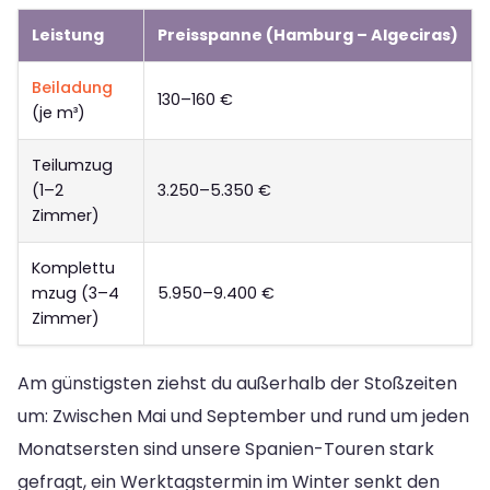
Leistung
Preisspanne (Hamburg – Algeciras)
Beiladung
130–160 €
(je m³)
Teilumzug
(1–2
3.250–5.350 €
Zimmer)
Komplettu
mzug (3–4
5.950–9.400 €
Zimmer)
Am günstigsten ziehst du außerhalb der Stoßzeiten
um: Zwischen Mai und September und rund um jeden
Monatsersten sind unsere Spanien-Touren stark
gefragt, ein Werktagstermin im Winter senkt den