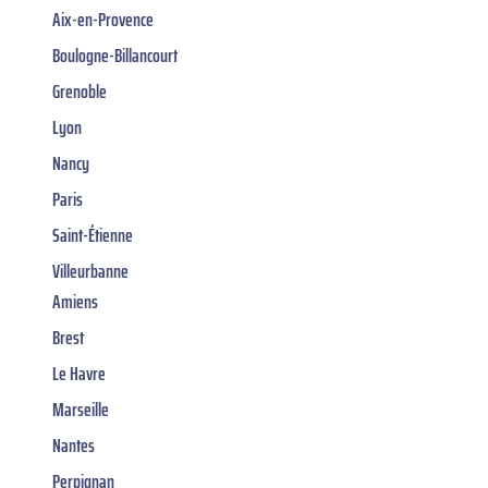
Aix-en-Provence
Boulogne-Billancourt
Grenoble
Lyon
Nancy
Paris
Saint-Étienne
Villeurbanne
Amiens
Brest
Le Havre
Marseille
Nantes
Perpignan