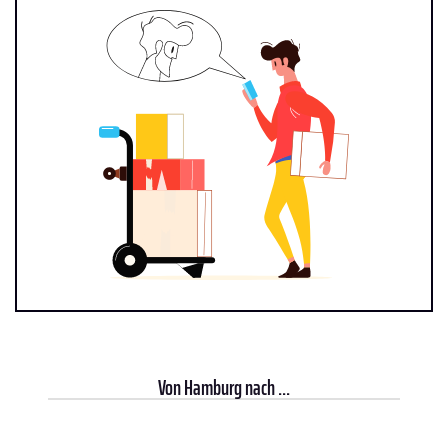
Von
Hamburg
nach ...