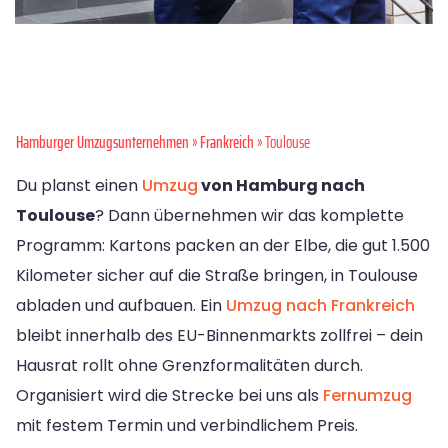
Hamburger Umzugsunternehmen
»
Frankreich
» Toulouse
Du planst einen
Umzug
von Hamburg nach
Toulouse
? Dann übernehmen wir das komplette
Programm: Kartons packen an der Elbe, die gut 1.500
Kilometer sicher auf die Straße bringen, in Toulouse
abladen und aufbauen. Ein
Umzug nach Frankreich
bleibt innerhalb des EU-Binnenmarkts zollfrei – dein
Hausrat rollt ohne Grenzformalitäten durch.
Organisiert wird die Strecke bei uns als
Fernumzug
mit festem Termin und verbindlichem Preis.