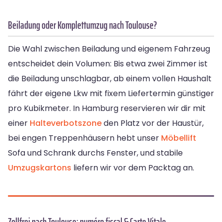
Beiladung oder Komplettumzug nach Toulouse?
Die Wahl zwischen Beiladung und eigenem Fahrzeug
entscheidet dein Volumen: Bis etwa zwei Zimmer ist
die Beiladung unschlagbar, ab einem vollen Haushalt
fährt der eigene Lkw mit fixem Liefertermin günstiger
pro Kubikmeter. In Hamburg reservieren wir dir mit
einer
Halteverbotszone
den Platz vor der Haustür,
bei engen Treppenhäusern hebt unser
Möbellift
Sofa und Schrank durchs Fenster, und stabile
Umzugskartons
liefern wir vor dem Packtag an.
Zollfrei nach Toulouse: numéro fiscal & Carte Vitale