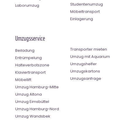
Studentenumzug
Laborumzug
Möbeltransport
Einlagerung
Umzugsservice
Transporter mieten
Beiladung
Umzug mit Aquarium
Entrümpelung
Umzugshelfer
Halteverbotszone
Umzugskartons
Klaviertransport
Umzugsanfrage
Möbellift
Umzug Hamburg-Mitte
Umzug Altona
Umzug Eimsbüttel
Umzug Hamburg-Nord
Umzug Wandsbek