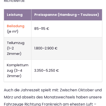
Richtwerte:
Leistung
Preisspanne (Hamburg – Toulouse)
Beiladung
85–115 €
(je m³)
Teilumzug
(1–2
1.800–2.900 €
Zimmer)
Komplettum
zug (3–4
3.350–5.250 €
Zimmer)
Auch die Jahreszeit spielt mit: Zwischen Oktober und
März und abseits des Monatswechsels haben unsere
Fahrzeuge Richtung Frankreich am ehesten Luft –