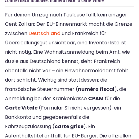
Für deinen Umzug nach Toulouse fällt kein einziger
Cent Zoll an: Der EU-Binnenmarkt macht die Grenze
zwischen
Deutschland
und Frankreich für
Übersiedlungsgut unsichtbar, eine Inventarliste ist
nicht nötig. Eine Wohnsitzanmeldung beim Amt, wie
du sie aus Deutschland kennst, sieht Frankreich
ebenfalls nicht vor – ein Einwohnermeldeamt fehlt
dort schlicht. Wichtig sind stattdessen: die
französische Steuernummer (
numéro fiscal
), die
Anmeldung bei der Krankenkasse
CPAM
für die
Carte Vitale
(Formular S1 nicht vergessen), ein
Bankkonto und gegebenenfalls die
Fahrzeugzulassung (
carte grise
). Ein
Aufenthaltstitel entfällt für EU-Bürger. Die offiziellen