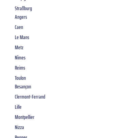
Straßburg
Angers
Caen
Le Mans
Metz
Nîmes
Reims
Toulon
Besançon
Clermont-Ferrand
Lille
Montpellier
Nizza
Rennes