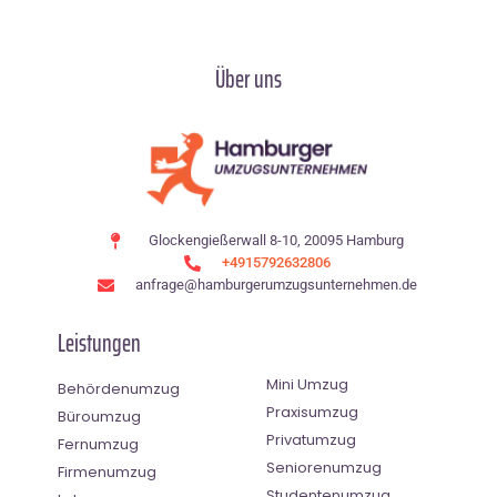
Über uns
Glockengießerwall 8-10, 20095 Hamburg
+4915792632806
anfrage@hamburgerumzugsunternehmen.de
Leistungen
Mini Umzug
Behördenumzug
Praxisumzug
Büroumzug
Privatumzug
Fernumzug
Seniorenumzug
Firmenumzug
Studentenumzug