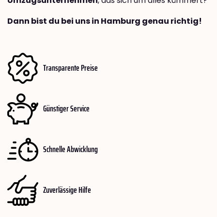
Umzugsunternehmen
, das sich um alles kümmert?
Dann bist du bei uns in Hamburg genau richtig!
Transparente Preise
Günstiger Service
Schnelle Abwicklung
Zuverlässige Hilfe