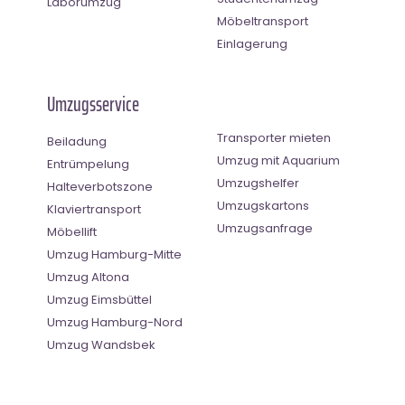
Laborumzug
Möbeltransport
Einlagerung
Umzugsservice
Transporter mieten
Beiladung
Umzug mit Aquarium
Entrümpelung
Umzugshelfer
Halteverbotszone
Umzugskartons
Klaviertransport
Umzugsanfrage
Möbellift
Umzug Hamburg-Mitte
Umzug Altona
Umzug Eimsbüttel
Umzug Hamburg-Nord
Umzug Wandsbek