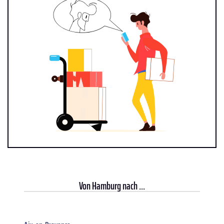
Von
Hamburg
nach ...