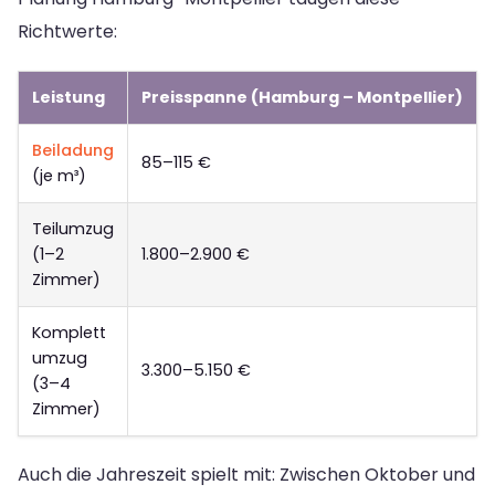
Richtwerte:
Leistung
Preisspanne (Hamburg – Montpellier)
Beiladung
85–115 €
(je m³)
Teilumzug
(1–2
1.800–2.900 €
Zimmer)
Komplett
umzug
3.300–5.150 €
(3–4
Zimmer)
Auch die Jahreszeit spielt mit: Zwischen Oktober und