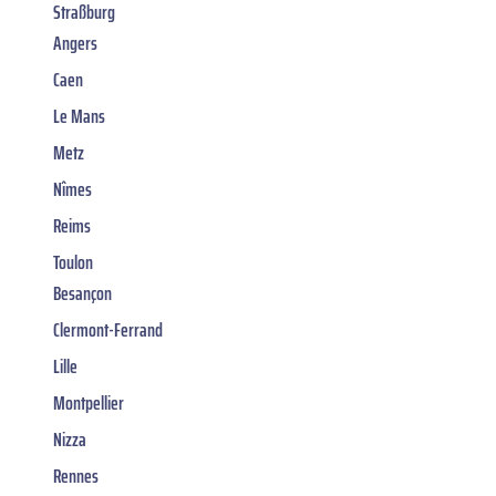
Straßburg
Angers
Caen
Le Mans
Metz
Nîmes
Reims
Toulon
Besançon
Clermont-Ferrand
Lille
Montpellier
Nizza
Rennes