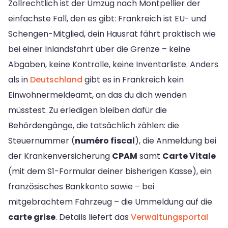
Zollrechtlich ist der Umzug nach Montpellier der
einfachste Fall, den es gibt: Frankreich ist EU- und
Schengen-Mitglied, dein Hausrat fährt praktisch wie
bei einer Inlandsfahrt über die Grenze – keine
Abgaben, keine Kontrolle, keine Inventarliste. Anders
als in
Deutschland
gibt es in Frankreich kein
Einwohnermeldeamt, an das du dich wenden
müsstest. Zu erledigen bleiben dafür die
Behördengänge, die tatsächlich zählen: die
Steuernummer (
numéro fiscal
), die Anmeldung bei
der Krankenversicherung
CPAM
samt
Carte Vitale
(mit dem S1-Formular deiner bisherigen Kasse), ein
französisches Bankkonto sowie – bei
mitgebrachtem Fahrzeug – die Ummeldung auf die
carte grise
. Details liefert das
Verwaltungsportal