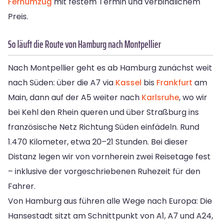
Fernumzug
mit festem Termin und verbindlichem
Preis.
So läuft die Route von Hamburg nach Montpellier
Nach Montpellier geht es ab Hamburg zunächst weit
nach Süden: über die A7 via
Kassel
bis
Frankfurt
am
Main, dann auf der A5 weiter nach
Karlsruhe
, wo wir
bei Kehl den Rhein queren und über Straßburg ins
französische Netz Richtung Süden einfädeln. Rund
1.470 Kilometer, etwa 20–21 Stunden. Bei dieser
Distanz legen wir von vornherein zwei Reisetage fest
– inklusive der vorgeschriebenen Ruhezeit für den
Fahrer.
Von Hamburg aus führen alle Wege nach Europa: Die
Hansestadt sitzt am Schnittpunkt von A1, A7 und A24,