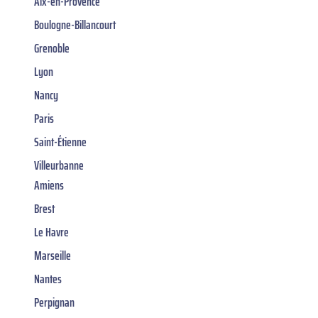
Aix-en-Provence
Boulogne-Billancourt
Grenoble
Lyon
Nancy
Paris
Saint-Étienne
Villeurbanne
Amiens
Brest
Le Havre
Marseille
Nantes
Perpignan