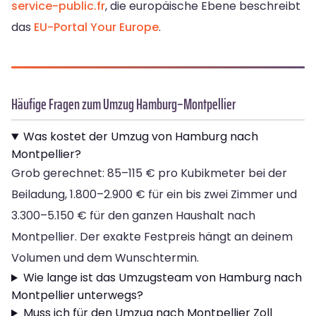
service-public.fr
, die europäische Ebene beschreibt
das
EU-Portal Your Europe
.
Häufige Fragen zum Umzug Hamburg–Montpellier
Was kostet der Umzug von Hamburg nach
Montpellier?
Grob gerechnet: 85–115 € pro Kubikmeter bei der
Beiladung, 1.800–2.900 € für ein bis zwei Zimmer und
3.300–5.150 € für den ganzen Haushalt nach
Montpellier. Der exakte Festpreis hängt an deinem
Volumen und dem Wunschtermin.
Wie lange ist das Umzugsteam von Hamburg nach
Montpellier unterwegs?
Muss ich für den Umzug nach Montpellier Zoll