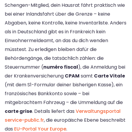
Schengen-Mitglied, dein Hausrat fährt praktisch wie
bei einer Inlandsfahrt über die Grenze – keine
Abgaben, keine Kontrolle, keine Inventarliste. Anders
als in Deutschland gibt es in Frankreich kein
Einwohnermeldeamt, an das du dich wenden
müsstest. Zu erledigen bleiben dafür die
Behördengänge, die tatsächlich zählen: die
Steuernummer (
numéro fiscal
), die Anmeldung bei
der Krankenversicherung
CPAM
samt
Carte Vitale
(mit dem S1-Formular deiner bisherigen Kasse), ein
französisches Bankkonto sowie – bei
mitgebrachtem Fahrzeug – die Ummeldung auf die
carte grise
. Details liefert das
Verwaltungsportal
service-public.fr
, die europäische Ebene beschreibt
das
EU-Portal Your Europe
.