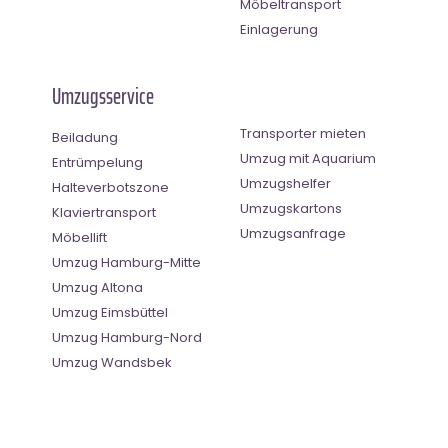
Möbeltransport
Einlagerung
Umzugsservice
Transporter mieten
Beiladung
Umzug mit Aquarium
Entrümpelung
Umzugshelfer
Halteverbotszone
Umzugskartons
Klaviertransport
Umzugsanfrage
Möbellift
Umzug Hamburg-Mitte
Umzug Altona
Umzug Eimsbüttel
Umzug Hamburg-Nord
Umzug Wandsbek