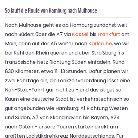
So läuft die Route von Hamburg nach Mulhouse
Nach Mulhouse geht es ab Hamburg zunächst weit
nach Süden: über die A7 via
Kassel
bis
Frankfurt
am
Main, dann auf der A5 weiter nach
Karlsruhe
, wo wir
bei Kehl den Rhein queren und über Straßburg ins
französische Netz Richtung Süden einfädeln. Rund
830 Kilometer, etwa 11–13 Stunden. Dafür planen wir
zwei Fahrtage ein; die Lenkzeitverordnung lässt eine
Non-Stop-Fahrt gar nicht zu – und das ist gut so.
Kaum eine deutsche Stadt ist verkehrstechnisch so
gut angebunden wie Hamburg: A1 Richtung Westen
und Süden, A7 von Skandinavien bis Bayern, A24
nach Osten – unsere Touren starten direkt am
größten Logistikdrehkreuz Norddeutschlands. Für