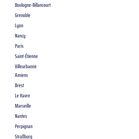
Boulogne-Billancourt
Grenoble
Lyon
Nancy
Paris
Saint-Étienne
Villeurbanne
Amiens
Brest
Le Havre
Marseille
Nantes
Perpignan
Straßburg