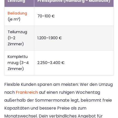
Leistung
Preisspanne (Hamburg – Mulhouse)
Beiladung
70–100 €
(je m³)
Teilumzug
(1–2
1.200–1.900 €
Zimmer)
Komplettu
mzug (3–4
2.250–3.400 €
Zimmer)
Flexible Kunden sparen am meisten: Wer den Umzug
nach
Frankreich
auf einen ruhigen Wochentag
außerhalb der Sommermonate legt, bekommt freie
Kapazitäten und bessere Preise als zum
Monatswechsel. Dein verbindliches Angebot für