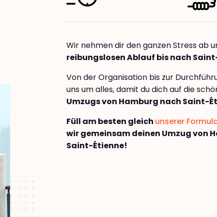
Wir nehmen dir den ganzen Stress ab u
reibungslosen Ablauf bis nach Saint
Von der Organisation bis zur Durchfüh
uns um alles, damit du dich auf die sch
Umzugs von Hamburg nach Saint-Ét
Füll am besten gleich
unserer Formul
wir gemeinsam deinen Umzug von 
Saint-Étienne!