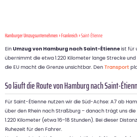
Hamburger Umzugsunternehmen
»
Frankreich
» Saint-Étienne
Ein
Umzug von Hamburg nach Saint-Étienne
ist fü
übernimmt die etwa 1.220 Kilometer lange Strecke und 
die EU macht die Grenze unsichtbar. Den
Transport
pla
So läuft die Route von Hamburg nach Saint-Étien
Für Saint-Étienne nutzen wir die Süd-Achse: A7 ab Ha
über den Rhein nach Straßburg – danach trägt uns die
1.220 Kilometer (etwa 16–18 Stunden). Bei dieser Distan
Ruhezeit für den Fahrer.