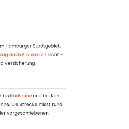
 im Hamburger Stadtgebiet,
ug nach Frankreich
nicht –
nd Versicherung.
5 bis
Karlsruhe
und bei Kehl
nne. Die Strecke misst rund
e der vorgeschriebenen