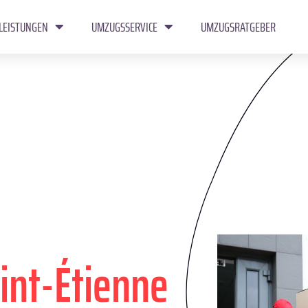
LEISTUNGEN
UMZUGSSERVICE
UMZUGSRATGEBER
int-Étienne