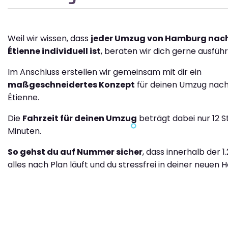
Weil wir wissen, dass
jeder Umzug von Hamburg nach
Étienne individuell ist
, beraten wir dich gerne ausführl
Im Anschluss erstellen wir gemeinsam mit dir ein
maßgeschneidertes Konzept
für deinen Umzug nach
Étienne.
Die
Fahrzeit für deinen Umzug
beträgt dabei nur 12 
Minuten.
So gehst du auf Nummer sicher
, dass innerhalb der 1
alles nach Plan läuft und du stressfrei in deiner neuen H