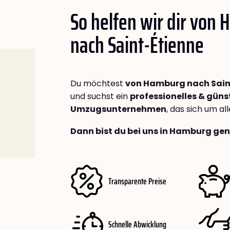
So helfen wir dir von
nach
Saint-Étienne
Du möchtest
von Hamburg nach Sain
und suchst ein
professionelles & güns
Umzugsunternehmen
, das sich um a
Dann bist du bei uns in Hamburg gen
Transparente Preise
Schnelle Abwicklung