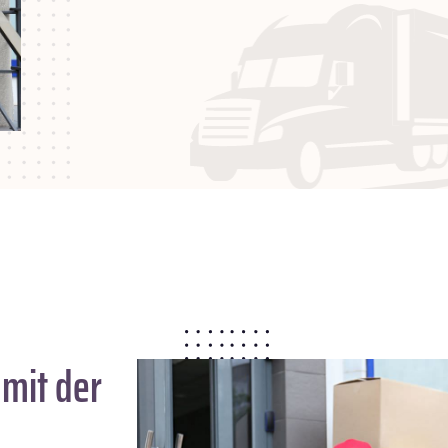
mit der