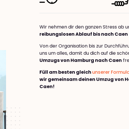
Wir nehmen dir den ganzen Stress ab u
reibungslosen Ablauf bis nach Caen
Von der Organisation bis zur Durchfüh
uns um alles, damit du dich auf die sch
Umzugs von Hamburg nach Caen
fr
Füll am besten gleich
unserer Formul
wir gemeinsam deinen Umzug von 
Caen!