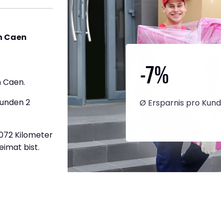
h Caen
-7
%
 Caen.
tunden 2
Ø Ersparnis pro Kun
1.072 Kilometer
eimat bist.