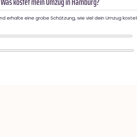
 Was kostet mein Umzug in Hamburg?
d erhalte eine grobe Schätzung, wie viel dein Umzug kostet