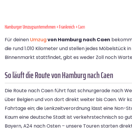
Hamburger Umzugsunternehmen
»
Frankreich
» Caen
Für deinen
Umzug
von Hamburg nach Caen
bekommst 
die rund 1.010 Kilometer und stellen jedes Möbelstück i
Binnenmarkt stattfindet, gibt es weder Zoll noch Warte
So läuft die Route von Hamburg nach Caen
Die Route nach Caen führt fast schnurgerade nach We
über Belgien und von dort direkt weiter bis Caen. Wir k
Fahrtage ein; die Lenkzeitverordnung lässt eine Non-Sto
Kaum eine deutsche Stadt ist verkehrstechnisch so gu
Bayern, A24 nach Osten – unsere Touren starten dire