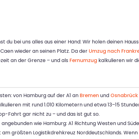
du bei uns alles aus einer Hand: Wir holen deinen Haus
n Caen wieder an seinen Platz. Da der
Umzug nach Frankre
zeit an der Grenze – und als
Fernumzug
kalkulieren wir d
sten: von Hamburg auf der A1 an
Bremen
und
Osnabrück
alkulieren mit rund 1.010 Kilometern und etwa 13–15 Stunde
p-Fahrt gar nicht zu – und das ist gut so.
t angebunden wie Hamburg: A1 Richtung Westen und Süden
kt am größten Logistikdrehkreuz Norddeutschlands. Wen