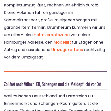
Komplettumzug läuft, rechnen wir ehrlich durch:
Kleine Volumen fahren günstiger im
Sammeltransport, große im eigenen Wagen mit
garantiertem Termin. Drumherum kümmern wir uns
um alles – eine
Halteverbotszone
vor deiner
Hamburger Adresse, den
Möbellift
für Etagen ohne
Aufzug und ausreichend
Umzugskartons
rechtzeitig
vor dem Umzugstag.
Zollfrei nach Villach: EU, Schengen und die Meldepflicht vor Ort
Weil zwischen Deutschland und Österreich EU-
Binnenmarkt und Schengen-Raum gelten, ist die
Grenze für dein Umzugsgut reine Formsache: keine