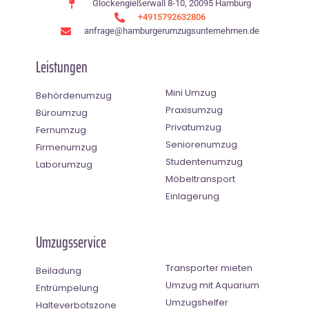
Glockengießerwall 8-10, 20095 Hamburg
+4915792632806
anfrage@hamburgerumzugsunternehmen.de
Leistungen
Mini Umzug
Behördenumzug
Praxisumzug
Büroumzug
Privatumzug
Fernumzug
Seniorenumzug
Firmenumzug
Studentenumzug
Laborumzug
Möbeltransport
Einlagerung
Umzugsservice
Transporter mieten
Beiladung
Umzug mit Aquarium
Entrümpelung
Umzugshelfer
Halteverbotszone