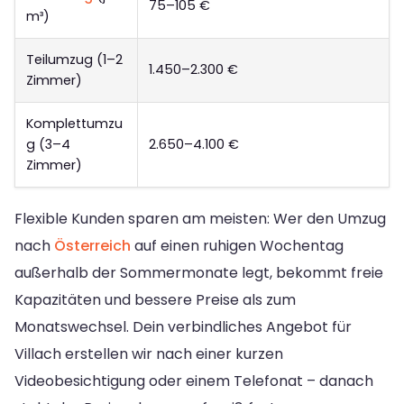
75–105 €
m³)
Teilumzug (1–2
1.450–2.300 €
Zimmer)
Komplettumzu
g (3–4
2.650–4.100 €
Zimmer)
Flexible Kunden sparen am meisten: Wer den Umzug
nach
Österreich
auf einen ruhigen Wochentag
außerhalb der Sommermonate legt, bekommt freie
Kapazitäten und bessere Preise als zum
Monatswechsel. Dein verbindliches Angebot für
Villach erstellen wir nach einer kurzen
Videobesichtigung oder einem Telefonat – danach