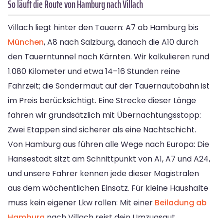
So läuft die Route von Hamburg nach Villach
Villach liegt hinter den Tauern: A7 ab Hamburg bis
München
, A8 nach Salzburg, danach die A10 durch
den Tauerntunnel nach Kärnten. Wir kalkulieren rund
1.080 Kilometer und etwa 14–16 Stunden reine
Fahrzeit; die Sondermaut auf der Tauernautobahn ist
im Preis berücksichtigt. Eine Strecke dieser Länge
fahren wir grundsätzlich mit Übernachtungsstopp:
Zwei Etappen sind sicherer als eine Nachtschicht.
Von Hamburg aus führen alle Wege nach Europa: Die
Hansestadt sitzt am Schnittpunkt von A1, A7 und A24,
und unsere Fahrer kennen jede dieser Magistralen
aus dem wöchentlichen Einsatz. Für kleine Haushalte
muss kein eigener Lkw rollen: Mit einer
Beiladung ab
Hamburg
nach Villach reist dein Umzugsgut