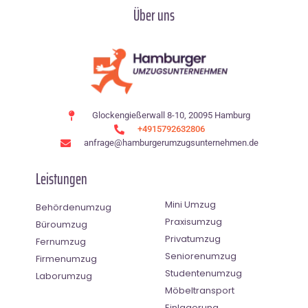
Über uns
Glockengießerwall 8-10, 20095 Hamburg
+4915792632806
anfrage@hamburgerumzugsunternehmen.de
Leistungen
Mini Umzug
Behördenumzug
Praxisumzug
Büroumzug
Privatumzug
Fernumzug
Seniorenumzug
Firmenumzug
Studentenumzug
Laborumzug
Möbeltransport
Einlagerung