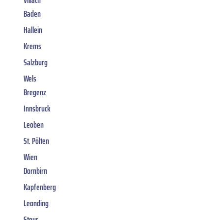
Villach
Baden
Hallein
Krems
Salzburg
Wels
Bregenz
Innsbruck
Leoben
St. Pölten
Wien
Dornbirn
Kapfenberg
Leonding
Steyr