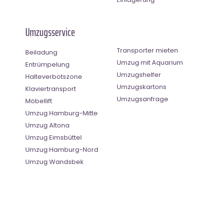
Umzugsservice
Transporter mieten
Beiladung
Umzug mit Aquarium
Entrümpelung
Umzugshelfer
Halteverbotszone
Umzugskartons
Klaviertransport
Umzugsanfrage
Möbellift
Umzug Hamburg-Mitte
Umzug Altona
Umzug Eimsbüttel
Umzug Hamburg-Nord
Umzug Wandsbek