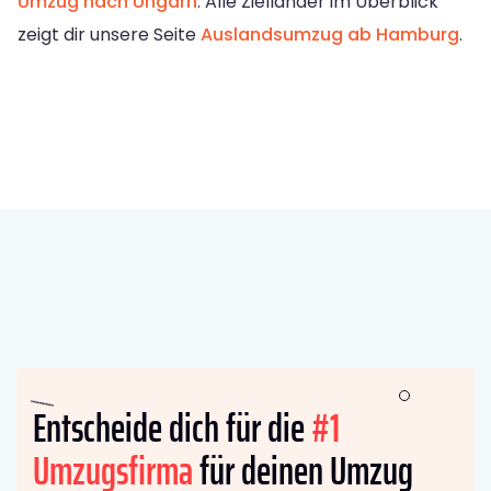
Umzug nach Ungarn
. Alle Zielländer im Überblick
zeigt dir unsere Seite
Auslandsumzug ab Hamburg
.
Entscheide dich für die
#1
Umzugsfirma
für deinen Umzug