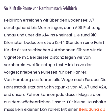
So läuft die Route von Hamburg nach Feldkirch
Feldkirch erreichen wir über den Bodensee: A7
durchgehend bis Memmingen, dann A96 Richtung
Lindau und über die A14 ins Rheintal. Die rund 910
Kilometer bedeuten etwa 12–14 Stunden reine Fahrt;
für die österreichischen Autobahnen führen wir die
Vignette mit. Bei dieser Distanz legen wir von
vornherein zwei Reisetage fest – inklusive der
vorgeschriebenen Ruhezeit für den Fahrer.
Von Hamburg aus führen alle Wege nach Europa: Die
Hansestadt sitzt am Schnittpunkt von A1, A7 und A24,
und unsere Fahrer kennen jede dieser Magistralen
aus dem wöchentlichen Einsatz. Für kleine Haushalte
muss kein eigener Lkw rollen: Mit einer
Beiladung ab