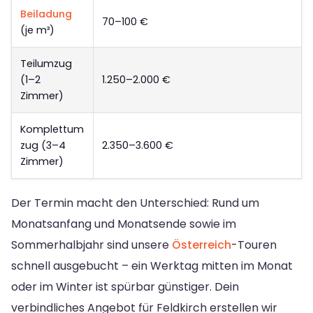
Beiladung
70–100 €
(je m³)
Teilumzug
(1–2
1.250–2.000 €
Zimmer)
Komplettum
zug (3–4
2.350–3.600 €
Zimmer)
Der Termin macht den Unterschied: Rund um
Monatsanfang und Monatsende sowie im
Sommerhalbjahr sind unsere
Österreich
-Touren
schnell ausgebucht – ein Werktag mitten im Monat
oder im Winter ist spürbar günstiger. Dein
verbindliches Angebot für Feldkirch erstellen wir