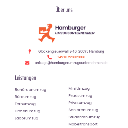
Über uns
Glockengießerwall 8-10, 20095 Hamburg
+4915792632806
anfrage@hamburgerumzugsunternehmen.de
Leistungen
Mini Umzug
Behördenumzug
Praxisumzug
Büroumzug
Privatumzug
Fernumzug
Seniorenumzug
Firmenumzug
Studentenumzug
Laborumzug
Möbeltransport