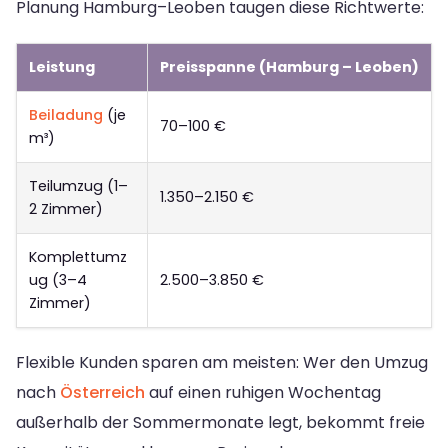
Planung Hamburg–Leoben taugen diese Richtwerte:
Leistung
Preisspanne (Hamburg – Leoben)
Beiladung
(je
70–100 €
m³)
Teilumzug (1–
1.350–2.150 €
2 Zimmer)
Komplettumz
ug (3–4
2.500–3.850 €
Zimmer)
Flexible Kunden sparen am meisten: Wer den Umzug
nach
Österreich
auf einen ruhigen Wochentag
außerhalb der Sommermonate legt, bekommt freie