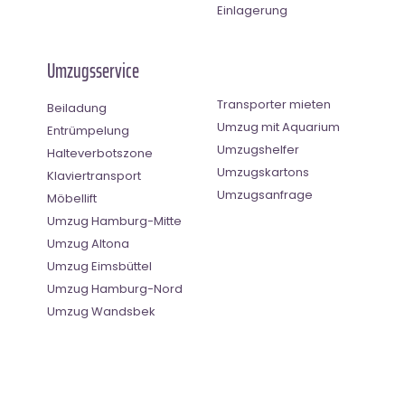
Einlagerung
Umzugsservice
Transporter mieten
Beiladung
Umzug mit Aquarium
Entrümpelung
Umzugshelfer
Halteverbotszone
Umzugskartons
Klaviertransport
Umzugsanfrage
Möbellift
Umzug Hamburg-Mitte
Umzug Altona
Umzug Eimsbüttel
Umzug Hamburg-Nord
Umzug Wandsbek