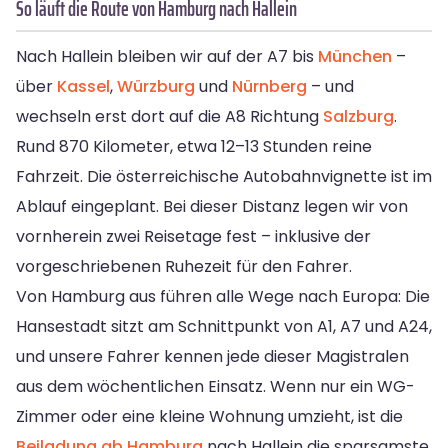
So läuft die Route von Hamburg nach Hallein
Nach Hallein bleiben wir auf der A7 bis
München
–
über
Kassel
,
Würzburg
und
Nürnberg
– und
wechseln erst dort auf die A8 Richtung
Salzburg
.
Rund 870 Kilometer, etwa 12–13 Stunden reine
Fahrzeit. Die österreichische Autobahnvignette ist im
Ablauf eingeplant. Bei dieser Distanz legen wir von
vornherein zwei Reisetage fest – inklusive der
vorgeschriebenen Ruhezeit für den Fahrer.
Von Hamburg aus führen alle Wege nach Europa: Die
Hansestadt sitzt am Schnittpunkt von A1, A7 und A24,
und unsere Fahrer kennen jede dieser Magistralen
aus dem wöchentlichen Einsatz. Wenn nur ein WG-
Zimmer oder eine kleine Wohnung umzieht, ist die
Beiladung ab Hamburg
nach Hallein die sparsamste