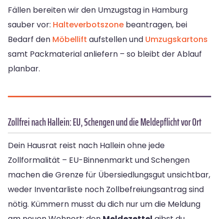
Fällen bereiten wir den Umzugstag in Hamburg
sauber vor:
Halteverbotszone
beantragen, bei
Bedarf den
Möbellift
aufstellen und
Umzugskartons
samt Packmaterial anliefern – so bleibt der Ablauf
planbar.
Zollfrei nach Hallein: EU, Schengen und die Meldepflicht vor Ort
Dein Hausrat reist nach Hallein ohne jede
Zollformalität – EU-Binnenmarkt und Schengen
machen die Grenze für Übersiedlungsgut unsichtbar,
weder Inventarliste noch Zollbefreiungsantrag sind
nötig. Kümmern musst du dich nur um die Meldung
am neuen Wohnort: den
Meldezettel
gibst du