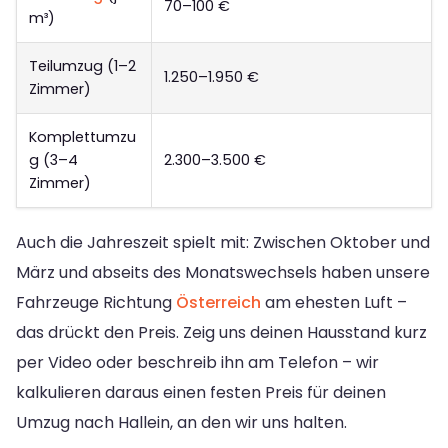
70–100 €
m³)
Teilumzug (1–2
1.250–1.950 €
Zimmer)
Komplettumzu
g (3–4
2.300–3.500 €
Zimmer)
Auch die Jahreszeit spielt mit: Zwischen Oktober und
März und abseits des Monatswechsels haben unsere
Fahrzeuge Richtung
Österreich
am ehesten Luft –
das drückt den Preis. Zeig uns deinen Hausstand kurz
per Video oder beschreib ihn am Telefon – wir
kalkulieren daraus einen festen Preis für deinen
Umzug nach Hallein, an den wir uns halten.