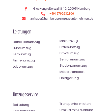
Glockengießerwall 8-10, 20095 Hamburg
+4915792632806
anfrage@hamburgerumzugsunternehmen.de
Leistungen
Mini Umzug
Behördenumzug
Praxisumzug
Büroumzug
Privatumzug
Fernumzug
Seniorenumzug
Firmenumzug
Studentenumzug
Laborumzug
Möbeltransport
Einlagerung
Umzugsservice
Transporter mieten
Beiladung
Umzug mit Aquarium
Entrümpelung