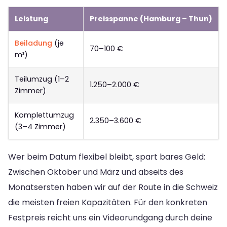
Leistung
Preisspanne (Hamburg – Thun)
Beiladung
(je
70–100 €
m³)
Teilumzug (1–2
1.250–2.000 €
Zimmer)
Komplettumzug
2.350–3.600 €
(3–4 Zimmer)
Wer beim Datum flexibel bleibt, spart bares Geld:
Zwischen Oktober und März und abseits des
Monatsersten haben wir auf der Route in die Schweiz
die meisten freien Kapazitäten. Für den konkreten
Festpreis reicht uns ein Videorundgang durch deine