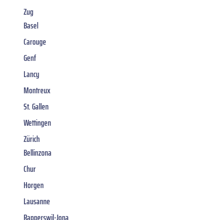
Zug
Basel
Carouge
Genf
Lancy
Montreux
St. Gallen
Wettingen
Zürich
Bellinzona
Chur
Horgen
Lausanne
Rapperswil-Jona