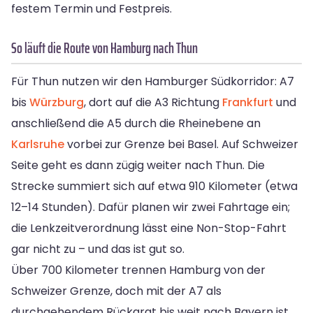
festem Termin und Festpreis.
So läuft die Route von Hamburg nach Thun
Für Thun nutzen wir den Hamburger Südkorridor: A7
bis
Würzburg
, dort auf die A3 Richtung
Frankfurt
und
anschließend die A5 durch die Rheinebene an
Karlsruhe
vorbei zur Grenze bei Basel. Auf Schweizer
Seite geht es dann zügig weiter nach Thun. Die
Strecke summiert sich auf etwa 910 Kilometer (etwa
12–14 Stunden). Dafür planen wir zwei Fahrtage ein;
die Lenkzeitverordnung lässt eine Non-Stop-Fahrt
gar nicht zu – und das ist gut so.
Über 700 Kilometer trennen Hamburg von der
Schweizer Grenze, doch mit der A7 als
durchgehendem Rückgrat bis weit nach Bayern ist