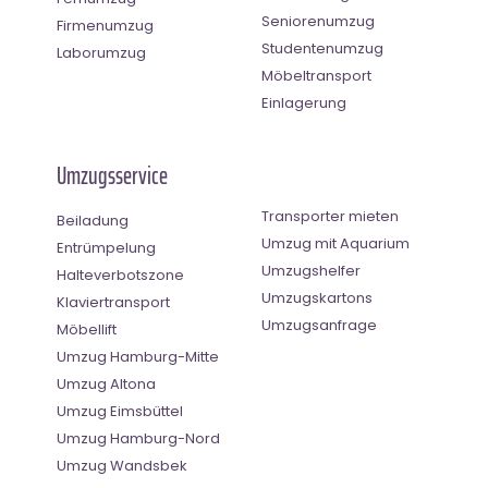
Seniorenumzug
Firmenumzug
Studentenumzug
Laborumzug
Möbeltransport
Einlagerung
Umzugsservice
Transporter mieten
Beiladung
Umzug mit Aquarium
Entrümpelung
Umzugshelfer
Halteverbotszone
Umzugskartons
Klaviertransport
Umzugsanfrage
Möbellift
Umzug Hamburg-Mitte
Umzug Altona
Umzug Eimsbüttel
Umzug Hamburg-Nord
Umzug Wandsbek