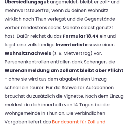
Übersiedlungsgut
angemeldet, bleibt er zoll- und
mehrwertsteuerfrei, wenn du deinen Wohnsitz
wirklich nach Thun verlegst und die Gegenstände
vorher mindestens sechs Monate selbst genutzt
hast. Dafür reichst du das
Formular 18.44
ein und
legst eine vollständige
Inventarliste
sowie einen
Wohnsitznachweis
(z. B. Mietvertrag) vor.
Personenkontrollen entfallen dank Schengen, die
Warenanmeldung am Zollamt bleibt aber Pflicht
– ohne sie wird aus dem abgabefreien Umzug
schnell ein teurer. Für die Schweizer Autobahnen
brauchst du zusätzlich die Vignette. Nach dem Einzug
meldest du dich innerhalb von 14 Tagen bei der
Wohngemeinde in Thun an. Die verbindlichen
Vorgaben liefert das
Bundesamt für Zoll und