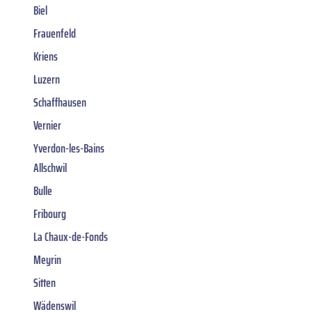
Biel
Frauenfeld
Kriens
Luzern
Schaffhausen
Vernier
Yverdon-les-Bains
Allschwil
Bulle
Fribourg
La Chaux-de-Fonds
Meyrin
Sitten
Wädenswil