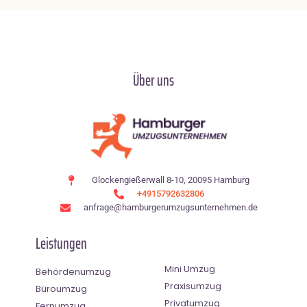
Über uns
Glockengießerwall 8-10, 20095 Hamburg
+4915792632806
anfrage@hamburgerumzugsunternehmen.de
Leistungen
Mini Umzug
Behördenumzug
Praxisumzug
Büroumzug
Privatumzug
Fernumzug