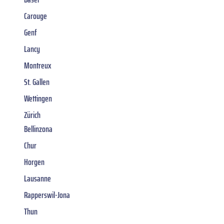
Carouge
Genf
Lancy
Montreux
St. Gallen
Wettingen
Zürich
Bellinzona
Chur
Horgen
Lausanne
Rapperswil-Jona
Thun