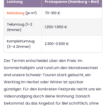
Leistung
Preisspanne (Hamburg – Biel)
Beiladung
(je m³)
70–100 €
Teilumzug (1–2
1.250–1.950 €
Zimmer)
Komplettumzug
2.300–3.500 €
(3–4 Zimmer)
Der Termin entscheidet über den Preis: Im
Sommerhalbjahr und rund um den Monatswechsel
sind unsere Schweiz-Touren stark gebucht, ein
Werktag im Herbst oder Winter ist spürbar
günstiger. Für den konkreten Festpreis reicht uns ein
Videorundgang durch deine Wohnung: Danach
bekommst du das Angebot für Biel schriftlich, ohne