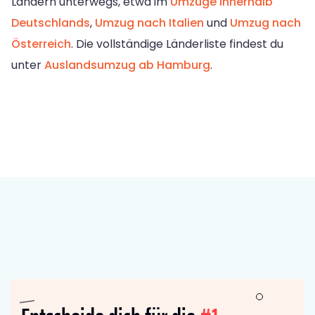
Ländern unterwegs, etwa im
Umzüge innerhalb
Deutschlands
,
Umzug nach Italien
und
Umzug nach
Österreich
. Die vollständige Länderliste findest du
unter
Auslandsumzug ab Hamburg
.