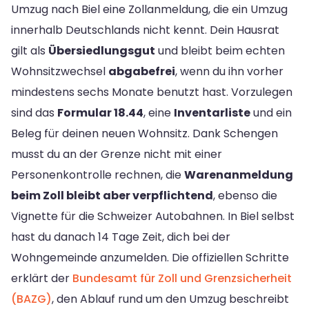
Umzug nach Biel eine Zollanmeldung, die ein Umzug
innerhalb Deutschlands nicht kennt. Dein Hausrat
gilt als
Übersiedlungsgut
und bleibt beim echten
Wohnsitzwechsel
abgabefrei
, wenn du ihn vorher
mindestens sechs Monate benutzt hast. Vorzulegen
sind das
Formular 18.44
, eine
Inventarliste
und ein
Beleg für deinen neuen Wohnsitz. Dank Schengen
musst du an der Grenze nicht mit einer
Personenkontrolle rechnen, die
Warenanmeldung
beim Zoll bleibt aber verpflichtend
, ebenso die
Vignette für die Schweizer Autobahnen. In Biel selbst
hast du danach 14 Tage Zeit, dich bei der
Wohngemeinde anzumelden. Die offiziellen Schritte
erklärt der
Bundesamt für Zoll und Grenzsicherheit
(BAZG)
, den Ablauf rund um den Umzug beschreibt