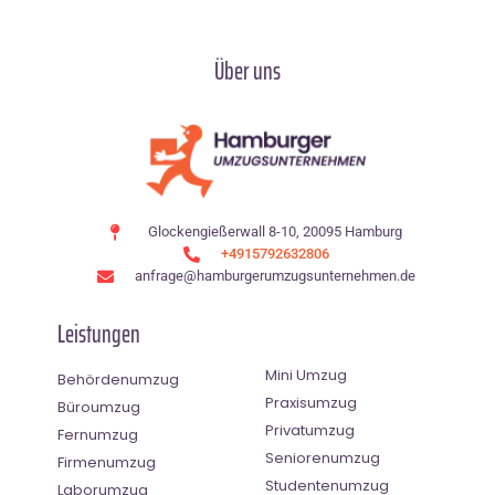
Über uns
Glockengießerwall 8-10, 20095 Hamburg
+4915792632806
anfrage@hamburgerumzugsunternehmen.de
Leistungen
Mini Umzug
Behördenumzug
Praxisumzug
Büroumzug
Privatumzug
Fernumzug
Seniorenumzug
Firmenumzug
Studentenumzug
Laborumzug