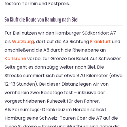
festem Termin und Festpreis.
So läuft die Route von Hamburg nach Biel
Für Biel nutzen wir den Hamburger Südkorridor: A7
bis
Würzburg
, dort auf die A3 Richtung
Frankfurt
und
anschließend die A5 durch die Rheinebene an
Karlsruhe
vorbei zur Grenze bei Basel. Auf Schweizer
Seite geht es dann zügig weiter nach Biel. Die
Strecke summiert sich auf etwa 870 Kilometer (etwa
12–13 Stunden). Bei dieser Distanz legen wir von
vornherein zwei Reisetage fest – inklusive der
vorgeschriebenen Ruhezeit für den Fahrer.
Als Fernumzugs-Drehkreuz im Norden schickt
Hamburg seine Schweiz-Touren über die A7 auf die
lange Südreise – Kassel und Würzburg sind dabei die