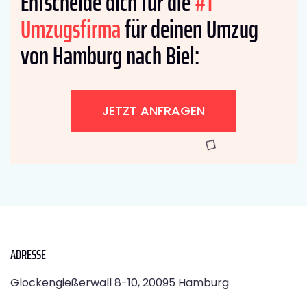
Entscheide dich für die
#1
Umzugsfirma
für deinen Umzug
von Hamburg nach Biel:
JETZT ANFRAGEN
ADRESSE
Glockengießerwall 8-10, 20095 Hamburg