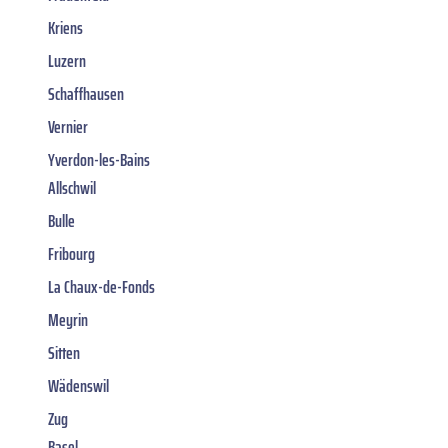
Kriens
Luzern
Schaffhausen
Vernier
Yverdon-les-Bains
Allschwil
Bulle
Fribourg
La Chaux-de-Fonds
Meyrin
Sitten
Wädenswil
Zug
Basel