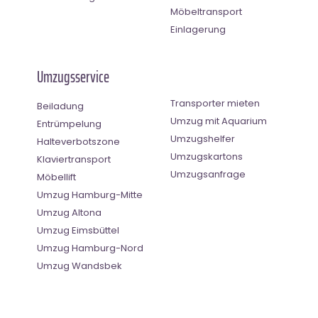
Möbeltransport
Einlagerung
Umzugsservice
Transporter mieten
Beiladung
Umzug mit Aquarium
Entrümpelung
Umzugshelfer
Halteverbotszone
Umzugskartons
Klaviertransport
Umzugsanfrage
Möbellift
Umzug Hamburg-Mitte
Umzug Altona
Umzug Eimsbüttel
Umzug Hamburg-Nord
Umzug Wandsbek