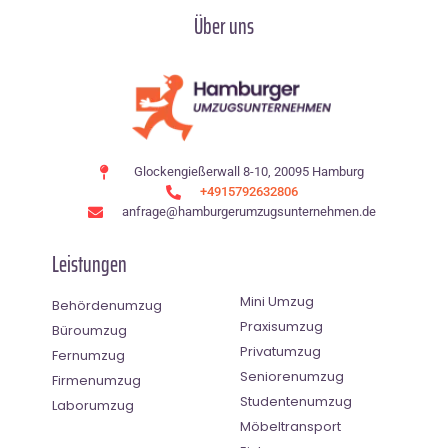
Über uns
Glockengießerwall 8-10, 20095 Hamburg
+4915792632806
anfrage@hamburgerumzugsunternehmen.de
Leistungen
Mini Umzug
Behördenumzug
Praxisumzug
Büroumzug
Privatumzug
Fernumzug
Seniorenumzug
Firmenumzug
Studentenumzug
Laborumzug
Möbeltransport