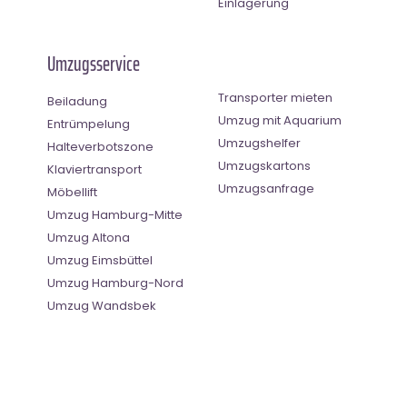
Einlagerung
Umzugsservice
Transporter mieten
Beiladung
Umzug mit Aquarium
Entrümpelung
Umzugshelfer
Halteverbotszone
Umzugskartons
Klaviertransport
Umzugsanfrage
Möbellift
Umzug Hamburg-Mitte
Umzug Altona
Umzug Eimsbüttel
Umzug Hamburg-Nord
Umzug Wandsbek