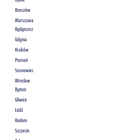
Rzeszów
Warszawa
Bydgoszcz
Gdynia
Kraków
Poznań
Sosnowiec
Wrocław
Bytom
Gliwice
Łódź
Radom
Szczecin