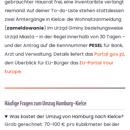
gebrauchter Hausrat frei, eine Inventarliste verlangt
niemand. Auf deiner To-do-Liste stehen stattdessen
zwei Ämtergänge in Kielce: die Wohnsitzanmeldung
(
zameldowanie
) im Urząd Gminy beziehungsweise
Urząd Miasta – in der Regel innerhalb von 30 Tagen –
und der Antrag auf die Kennnummer
PESEL
für Bank,
Arzt und Verwaltung. Details liefert das
Portal gov.pl
,
den Überblick für EU-Bürger das
EU-Portal Your
Europe
.
Häufige Fragen zum Umzug Hamburg–Kielce
Was kostet der Umzug von Hamburg nach Kielce?
Grob gerechnet: 70–100 € pro Kubikmeter bei der