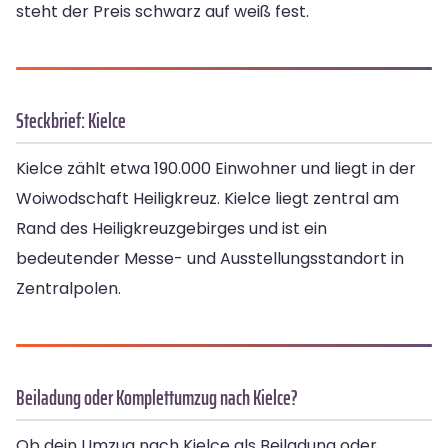
steht der Preis schwarz auf weiß fest.
Steckbrief: Kielce
Kielce zählt etwa 190.000 Einwohner und liegt in der
Woiwodschaft Heiligkreuz. Kielce liegt zentral am
Rand des Heiligkreuzgebirges und ist ein
bedeutender Messe- und Ausstellungsstandort in
Zentralpolen.
Beiladung oder Komplettumzug nach Kielce?
Ob dein Umzug nach Kielce als Beiladung oder