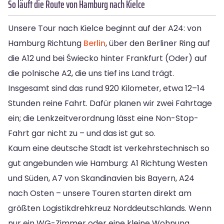
So läuft die Route von Hamburg nach Kielce
Unsere Tour nach Kielce beginnt auf der A24: von
Hamburg Richtung
Berlin
, über den Berliner Ring auf
die A12 und bei Świecko hinter Frankfurt (Oder) auf
die polnische A2, die uns tief ins Land trägt.
Insgesamt sind das rund 920 Kilometer, etwa 12–14
Stunden reine Fahrt. Dafür planen wir zwei Fahrtage
ein; die Lenkzeitverordnung lässt eine Non-Stop-
Fahrt gar nicht zu – und das ist gut so.
Kaum eine deutsche Stadt ist verkehrstechnisch so
gut angebunden wie Hamburg: A1 Richtung Westen
und Süden, A7 von Skandinavien bis Bayern, A24
nach Osten – unsere Touren starten direkt am
größten Logistikdrehkreuz Norddeutschlands. Wenn
nur ein WG-Zimmer oder eine kleine Wohnung