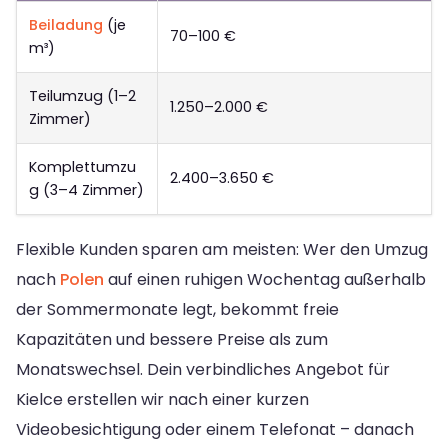
Beiladung
(je
70–100 €
m³)
Teilumzug (1–2
1.250–2.000 €
Zimmer)
Komplettumzu
2.400–3.650 €
g (3–4 Zimmer)
Flexible Kunden sparen am meisten: Wer den Umzug
nach
Polen
auf einen ruhigen Wochentag außerhalb
der Sommermonate legt, bekommt freie
Kapazitäten und bessere Preise als zum
Monatswechsel. Dein verbindliches Angebot für
Kielce erstellen wir nach einer kurzen
Videobesichtigung oder einem Telefonat – danach