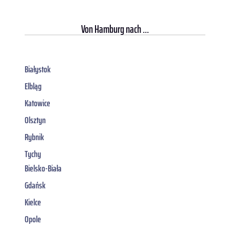
Von
Hamburg
nach ...
Białystok
Elbląg
Katowice
Olsztyn
Rybnik
Tychy
Bielsko-Biała
Gdańsk
Kielce
Opole