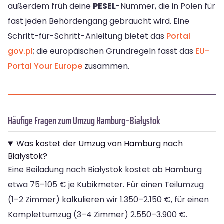
außerdem früh deine
PESEL
-Nummer, die in Polen für
fast jeden Behördengang gebraucht wird. Eine
Schritt-für-Schritt-Anleitung bietet das
Portal
gov.pl
; die europäischen Grundregeln fasst das
EU-
Portal Your Europe
zusammen.
Häufige Fragen zum Umzug Hamburg–Białystok
Was kostet der Umzug von Hamburg nach
Białystok?
Eine Beiladung nach Białystok kostet ab Hamburg
etwa 75–105 € je Kubikmeter. Für einen Teilumzug
(1–2 Zimmer) kalkulieren wir 1.350–2.150 €, für einen
Komplettumzug (3–4 Zimmer) 2.550–3.900 €.