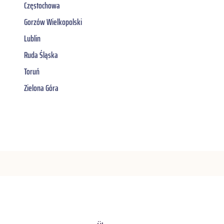
Częstochowa
Gorzów Wielkopolski
Lublin
Ruda Śląska
Toruń
Zielona Góra