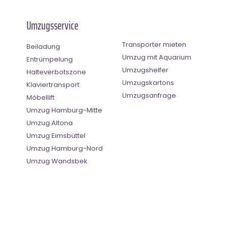
Umzugsservice
Transporter mieten
Beiladung
Umzug mit Aquarium
Entrümpelung
Umzugshelfer
Halteverbotszone
Umzugskartons
Klaviertransport
Umzugsanfrage
Möbellift
Umzug Hamburg-Mitte
Umzug Altona
Umzug Eimsbüttel
Umzug Hamburg-Nord
Umzug Wandsbek