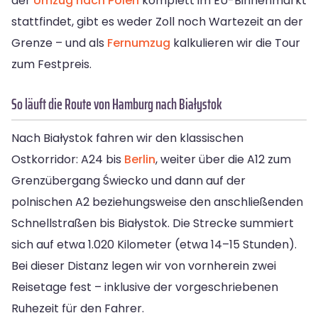
der
Umzug nach Polen
komplett im EU-Binnenmarkt
stattfindet, gibt es weder Zoll noch Wartezeit an der
Grenze – und als
Fernumzug
kalkulieren wir die Tour
zum Festpreis.
So läuft die Route von Hamburg nach Białystok
Nach Białystok fahren wir den klassischen
Ostkorridor: A24 bis
Berlin
, weiter über die A12 zum
Grenzübergang Świecko und dann auf der
polnischen A2 beziehungsweise den anschließenden
Schnellstraßen bis Białystok. Die Strecke summiert
sich auf etwa 1.020 Kilometer (etwa 14–15 Stunden).
Bei dieser Distanz legen wir von vornherein zwei
Reisetage fest – inklusive der vorgeschriebenen
Ruhezeit für den Fahrer.