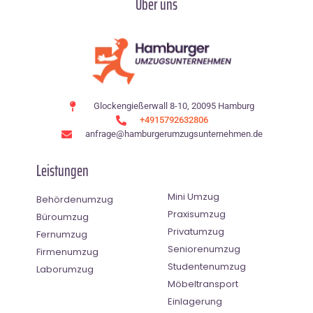
Über uns
Glockengießerwall 8-10, 20095 Hamburg
+4915792632806
anfrage@hamburgerumzugsunternehmen.de
Leistungen
Mini Umzug
Behördenumzug
Praxisumzug
Büroumzug
Privatumzug
Fernumzug
Seniorenumzug
Firmenumzug
Studentenumzug
Laborumzug
Möbeltransport
Einlagerung