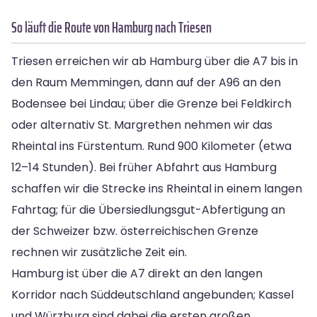
So läuft die Route von Hamburg nach Triesen
Triesen erreichen wir ab Hamburg über die A7 bis in
den Raum Memmingen, dann auf der A96 an den
Bodensee bei Lindau; über die Grenze bei Feldkirch
oder alternativ St. Margrethen nehmen wir das
Rheintal ins Fürstentum. Rund 900 Kilometer (etwa
12–14 Stunden). Bei früher Abfahrt aus Hamburg
schaffen wir die Strecke ins Rheintal in einem langen
Fahrtag; für die Übersiedlungsgut-Abfertigung an
der Schweizer bzw. österreichischen Grenze
rechnen wir zusätzliche Zeit ein.
Hamburg ist über die A7 direkt an den langen
Korridor nach Süddeutschland angebunden; Kassel
und Würzburg sind dabei die ersten großen