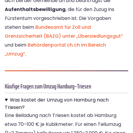
dich bei der Gemeinde an und beantragst die
Aufenthaltsbewilligung
, die für den Zuzug ins
Fürstentum vorgeschrieben ist. Die Vorgaben
stehen beim
Bundesamt für Zoll und
Grenzsicherheit (BAZG) unter „Übersiedlungsgut“
und beim
Behördenportal ch.ch im Bereich
„Umzug“
.
Häufige Fragen zum Umzug Hamburg–Triesen
Was kostet der Umzug von Hamburg nach
Triesen?
Eine Beiladung nach Triesen kostet ab Hamburg
etwa 70–100 € je Kubikmeter. Für einen Teilumzug