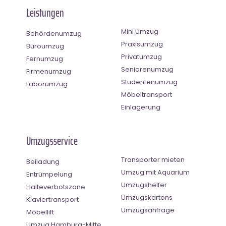
Leistungen
Mini Umzug
Behördenumzug
Praxisumzug
Büroumzug
Privatumzug
Fernumzug
Seniorenumzug
Firmenumzug
Studentenumzug
Laborumzug
Möbeltransport
Einlagerung
Umzugsservice
Transporter mieten
Beiladung
Umzug mit Aquarium
Entrümpelung
Umzugshelfer
Halteverbotszone
Umzugskartons
Klaviertransport
Umzugsanfrage
Möbellift
Umzug Hamburg-Mitte