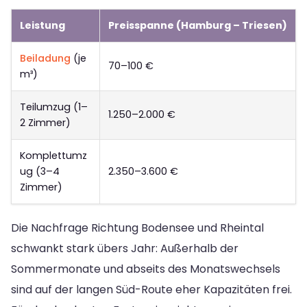
Leistung
Preisspanne (Hamburg – Triesen)
Beiladung
(je
70–100 €
m³)
Teilumzug (1–
1.250–2.000 €
2 Zimmer)
Komplettumz
ug (3–4
2.350–3.600 €
Zimmer)
Die Nachfrage Richtung Bodensee und Rheintal
schwankt stark übers Jahr: Außerhalb der
Sommermonate und abseits des Monatswechsels
sind auf der langen Süd-Route eher Kapazitäten frei.