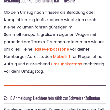
Beiladung oder Komplettumzug nach Triesen?
Ob dein Umzug nach Triesen als Beiladung oder
Komplettumzug läuft, rechnen wir ehrlich durch:
Kleine Volumen fahren günstiger im
Sammeltransport, große im eigenen Wagen mit
garantiertem Termin. Drumherum kümmern wir uns
um alles – eine
Halteverbotszone
vor deiner
Hamburger Adresse, den
Möbellift
für Etagen ohne
Aufzug und ausreichend
Umzugskartons
rechtzeitig
vor dem Umzugstag.
Zoll & Anmeldung: Liechtenstein zählt zur Schweizer Zollunion
Bei einem Umzug nach Triesen ist der Schweizer Zoll