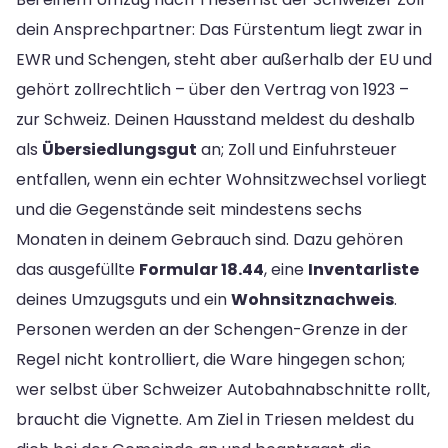
dein Ansprechpartner: Das Fürstentum liegt zwar in
EWR und Schengen, steht aber außerhalb der EU und
gehört zollrechtlich – über den Vertrag von 1923 –
zur Schweiz. Deinen Hausstand meldest du deshalb
als
Übersiedlungsgut
an; Zoll und Einfuhrsteuer
entfallen, wenn ein echter Wohnsitzwechsel vorliegt
und die Gegenstände seit mindestens sechs
Monaten in deinem Gebrauch sind. Dazu gehören
das ausgefüllte
Formular 18.44
, eine
Inventarliste
deines Umzugsguts und ein
Wohnsitznachweis
.
Personen werden an der Schengen-Grenze in der
Regel nicht kontrolliert, die Ware hingegen schon;
wer selbst über Schweizer Autobahnabschnitte rollt,
braucht die Vignette. Am Ziel in Triesen meldest du