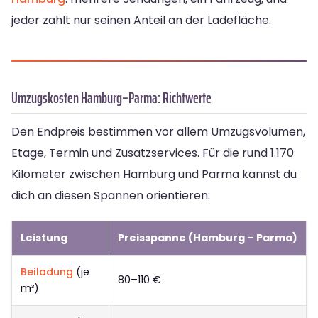
jeder zahlt nur seinen Anteil an der Ladefläche.
Umzugskosten Hamburg–Parma: Richtwerte
Den Endpreis bestimmen vor allem Umzugsvolumen,
Etage, Termin und Zusatzservices. Für die rund 1.170
Kilometer zwischen Hamburg und Parma kannst du
dich an diesen Spannen orientieren:
Leistung
Preisspanne (Hamburg – Parma)
Beiladung
(je
80–110 €
m³)