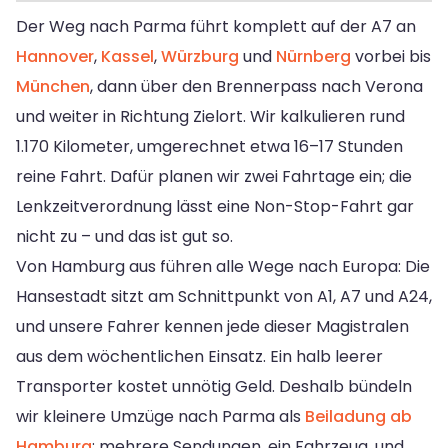
Der Weg nach Parma führt komplett auf der A7 an
Hannover
,
Kassel
,
Würzburg
und
Nürnberg
vorbei bis
München
, dann über den Brennerpass nach Verona
und weiter in Richtung Zielort. Wir kalkulieren rund
1.170 Kilometer, umgerechnet etwa 16–17 Stunden
reine Fahrt. Dafür planen wir zwei Fahrtage ein; die
Lenkzeitverordnung lässt eine Non-Stop-Fahrt gar
nicht zu – und das ist gut so.
Von Hamburg aus führen alle Wege nach Europa: Die
Hansestadt sitzt am Schnittpunkt von A1, A7 und A24,
und unsere Fahrer kennen jede dieser Magistralen
aus dem wöchentlichen Einsatz. Ein halb leerer
Transporter kostet unnötig Geld. Deshalb bündeln
wir kleinere Umzüge nach Parma als
Beiladung ab
Hamburg
: mehrere Sendungen, ein Fahrzeug, und