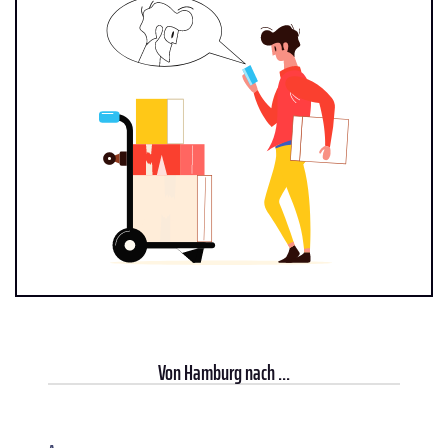
Von
Hamburg
nach ...