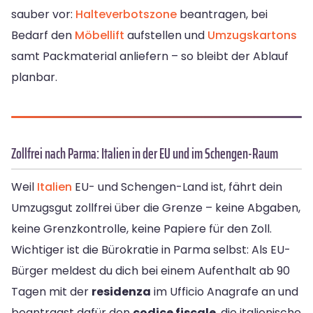
sauber vor:
Halteverbotszone
beantragen, bei
Bedarf den
Möbellift
aufstellen und
Umzugskartons
samt Packmaterial anliefern – so bleibt der Ablauf
planbar.
Zollfrei nach Parma: Italien in der EU und im Schengen-Raum
Weil
Italien
EU- und Schengen-Land ist, fährt dein
Umzugsgut zollfrei über die Grenze – keine Abgaben,
keine Grenzkontrolle, keine Papiere für den Zoll.
Wichtiger ist die Bürokratie in Parma selbst: Als EU-
Bürger meldest du dich bei einem Aufenthalt ab 90
Tagen mit der
residenza
im Ufficio Anagrafe an und
beantragst dafür den
codice fiscale
, die italienische