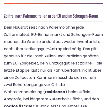
Zollfrei nach Palermo: Italien in der EU und im Schengen-Raum
Dein Hausrat reist nach Palermo ohne jede
Zollformalität: EU-Binnenmarkt und Schengen-Raum
machen die Grenze unsichtbar, weder Inventarliste
noch Übersiedlungsgut-Antrag sind nötig. Das gilt
genauso für die Insel: Sizilien und Sardinien gehören
zum EU-Zollgebiet, dein Umzugsgut reist zollfrei – die
letzte Etappe läuft nur als Fährüberfahrt, nicht über
einen Zollposten. Kümmern musst du dich nur um
zwei Behördengänge vor Ort: die
Wohnsitzanmeldung (
residenza
) beim Ufficio
Anagrafe, bei längerem Aufenthalt Pflicht, und den
codice fiscale
für Bank, Arzt und Ämter. Die