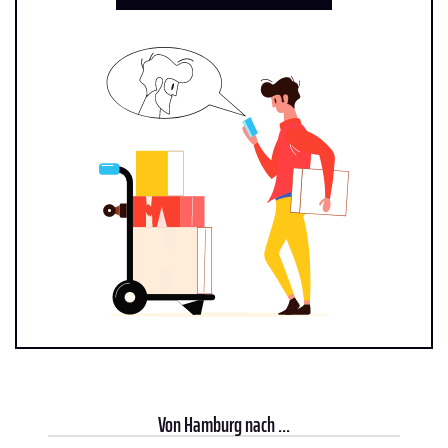
Von
Hamburg
nach ...