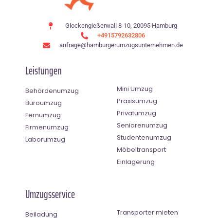
Glockengießerwall 8-10, 20095 Hamburg
+4915792632806
anfrage@hamburgerumzugsunternehmen.de
Leistungen
Mini Umzug
Behördenumzug
Praxisumzug
Büroumzug
Privatumzug
Fernumzug
Seniorenumzug
Firmenumzug
Studentenumzug
Laborumzug
Möbeltransport
Einlagerung
Umzugsservice
Transporter mieten
Beiladung