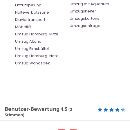
Umzug mit Aquarium
Entrümpelung
Umzugshelfer
Halteverbotszone
Umzugskartons
Klaviertransport
Umzugsanfrage
Möbellift
Umzug Hamburg-Mitte
Umzug Altona
Umzug Eimsbüttel
Umzug Hamburg-Nord
Umzug Wandsbek
Benutzer-Bewertung
4.5
(
2
Stimmen)