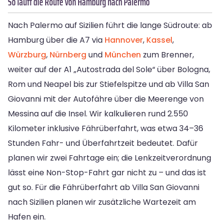
So läuft die Route von Hamburg nach Palermo
Nach Palermo auf Sizilien führt die lange Südroute: ab
Hamburg über die A7 via
Hannover
,
Kassel
,
Würzburg
,
Nürnberg
und
München
zum Brenner,
weiter auf der A1 „Autostrada del Sole“ über Bologna,
Rom und Neapel bis zur Stiefelspitze und ab Villa San
Giovanni mit der Autofähre über die Meerenge von
Messina auf die Insel. Wir kalkulieren rund 2.550
Kilometer inklusive Fährüberfahrt, was etwa 34–36
Stunden Fahr- und Überfahrtzeit bedeutet. Dafür
planen wir zwei Fahrtage ein; die Lenkzeitverordnung
lässt eine Non-Stop-Fahrt gar nicht zu – und das ist
gut so. Für die Fährüberfahrt ab Villa San Giovanni
nach Sizilien planen wir zusätzliche Wartezeit am
Hafen ein.