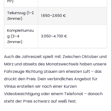
m³)
Teilumzug (1–2
1.650–2.650 €
Zimmer)
Komplettumzu
g (3–4
3.050–4.700 €
Zimmer)
Auch die Jahreszeit spielt mit: Zwischen Oktober und
März und abseits des Monatswechsels haben unsere
Fahrzeuge Richtung Litauen am ehesten Luft – das
drückt den Preis. Dein verbindliches Angebot für
Vilnius erstellen wir nach einer kurzen
Videobesichtigung oder einem Telefonat – danach
steht der Preis schwarz auf weiß fest.