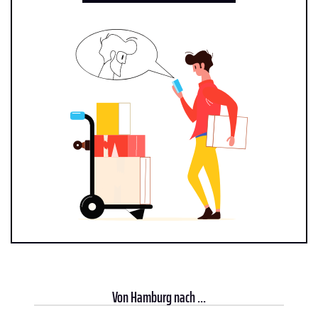
Von
Hamburg
nach ...