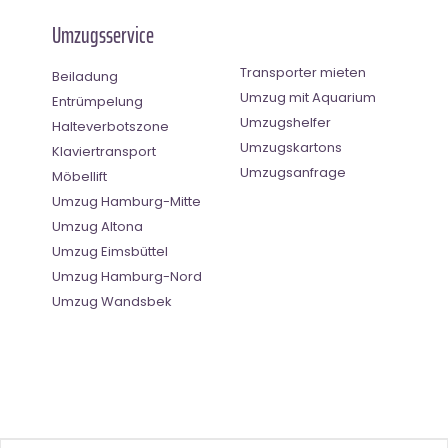
Umzugsservice
Transporter mieten
Beiladung
Umzug mit Aquarium
Entrümpelung
Umzugshelfer
Halteverbotszone
Umzugskartons
Klaviertransport
Umzugsanfrage
Möbellift
Umzug Hamburg-Mitte
Umzug Altona
Umzug Eimsbüttel
Umzug Hamburg-Nord
Umzug Wandsbek