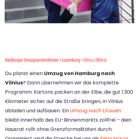
Hamburger Umzugsunternehmen
»
Luxemburg
» Vilnius (Wilna)
Du planst einen
Umzug von Hamburg nach
Vilnius
? Dann übernehmen wir das komplette
Programm: Kartons packen an der Elbe, die gut 1.300
Kilometer sicher auf die Straße bringen, in Vilnius
abladen und aufbauen. Ein
Umzug nach Litauen
bleibt innerhalb des EU-Binnenmarkts zollfrei – dein
Hausrat rollt ohne Grenzformalitäten durch.
Organisiert wird die Strecke bei uns als
Fernumzug