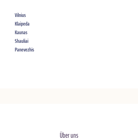
Vilnius
Klaipeda
Kaunas
Shauliai
Panevezhis
Über uns