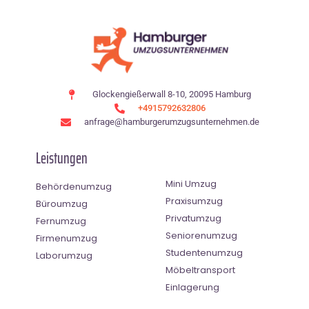
Glockengießerwall 8-10, 20095 Hamburg
+4915792632806
anfrage@hamburgerumzugsunternehmen.de
Leistungen
Mini Umzug
Behördenumzug
Praxisumzug
Büroumzug
Privatumzug
Fernumzug
Seniorenumzug
Firmenumzug
Studentenumzug
Laborumzug
Möbeltransport
Einlagerung