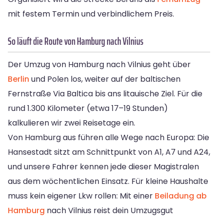
mit festem Termin und verbindlichem Preis.
So läuft die Route von Hamburg nach Vilnius
Der Umzug von Hamburg nach Vilnius geht über
Berlin
und Polen los, weiter auf der baltischen
Fernstraße Via Baltica bis ans litauische Ziel. Für die
rund 1.300 Kilometer (etwa 17–19 Stunden)
kalkulieren wir zwei Reisetage ein.
Von Hamburg aus führen alle Wege nach Europa: Die
Hansestadt sitzt am Schnittpunkt von A1, A7 und A24,
und unsere Fahrer kennen jede dieser Magistralen
aus dem wöchentlichen Einsatz. Für kleine Haushalte
muss kein eigener Lkw rollen: Mit einer
Beiladung ab
Hamburg
nach Vilnius reist dein Umzugsgut