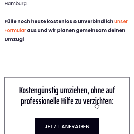
Hamburg.
Fülle noch heute kostenlos & unverbindlich
unser
Formular
aus und wir planen gemeinsam deinen
Umzug!
Kostengünstig umziehen, ohne auf
professionelle Hilfe zu verzichten:
JETZT ANFRAGEN