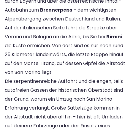
durch Bayern und über die österreichische Inntal-
Autobahn zum
Brennerpass
– dem wichtigsten
Alpenübergang zwischen Deutschland und Italien.
Auf der italienischen Seite führt die Strecke über
Verona und Bologna an die Adria, bis Sie bei
Rimini
die Küste erreichen. Von dort sind es nur noch rund
25 Kilometer landeinwärts, die letzte Etappe hinauf
auf den Monte Titano, auf dessen Gipfel die Altstadt
von San Marino liegt.
Die serpentinenreiche Auffahrt und die engen, teils
autofreien Gassen der historischen Oberstadt sind
der Grund, warum ein Umzug nach San Marino
Erfahrung verlangt. Große Sattelzüge kommen in
der Altstadt nicht überall hin – hier ist oft Umladen
auf kleinere Fahrzeuge oder der Einsatz eines