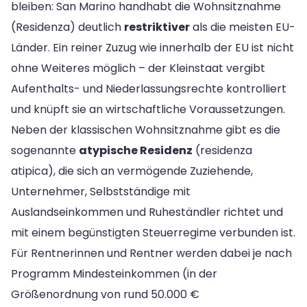
bleiben: San Marino handhabt die Wohnsitznahme
(Residenza) deutlich
restriktiver
als die meisten EU-
Länder. Ein reiner Zuzug wie innerhalb der EU ist nicht
ohne Weiteres möglich – der Kleinstaat vergibt
Aufenthalts- und Niederlassungsrechte kontrolliert
und knüpft sie an wirtschaftliche Voraussetzungen.
Neben der klassischen Wohnsitznahme gibt es die
sogenannte
atypische Residenz
(residenza
atipica), die sich an vermögende Zuziehende,
Unternehmer, Selbstständige mit
Auslandseinkommen und Ruheständler richtet und
mit einem begünstigten Steuerregime verbunden ist.
Für Rentnerinnen und Rentner werden dabei je nach
Programm Mindesteinkommen (in der
Größenordnung von rund 50.000 €