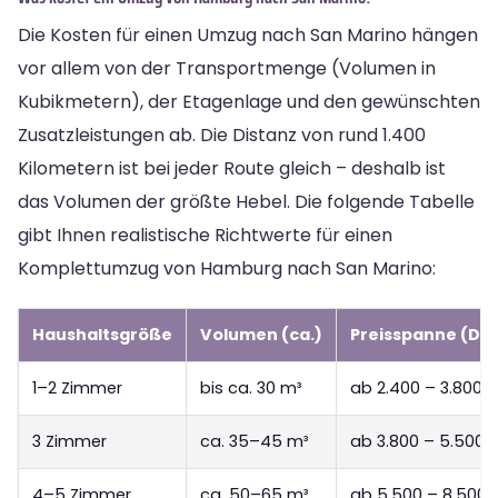
Die Kosten für einen Umzug nach San Marino hängen
vor allem von der Transportmenge (Volumen in
Kubikmetern), der Etagenlage und den gewünschten
Zusatzleistungen ab. Die Distanz von rund 1.400
Kilometern ist bei jeder Route gleich – deshalb ist
das Volumen der größte Hebel. Die folgende Tabelle
gibt Ihnen realistische Richtwerte für einen
Komplettumzug von Hamburg nach San Marino:
Haushaltsgröße
Volumen (ca.)
Preisspanne (Dir
1–2 Zimmer
bis ca. 30 m³
ab 2.400 – 3.800 
3 Zimmer
ca. 35–45 m³
ab 3.800 – 5.500 
4–5 Zimmer
ca. 50–65 m³
ab 5.500 – 8.500 