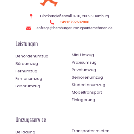
Glockengießerwall 8-10, 20095 Hamburg
+4915792632806
anfrage@hamburgerumzugsunternehmen.de
Leistungen
Mini Umzug
Behördenumzug
Praxisumzug
Büroumzug
Privatumzug
Fernumzug
Seniorenumzug
Firmenumzug
Studentenumzug
Laborumzug
Möbeltransport
Einlagerung
Umzugsservice
Transporter mieten
Beiladung