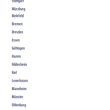
Stuttgart
Würzburg
Bielefeld
Bremen
Dresden
Essen
Göttingen
Hamm
Hildesheim
Kiel
Leverkusen
Mannheim
Münster
Oldenburg