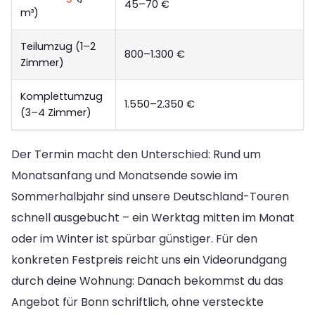
45–70 €
m³)
Teilumzug (1–2
800–1.300 €
Zimmer)
Komplettumzug
1.550–2.350 €
(3–4 Zimmer)
Der Termin macht den Unterschied: Rund um
Monatsanfang und Monatsende sowie im
Sommerhalbjahr sind unsere Deutschland-Touren
schnell ausgebucht – ein Werktag mitten im Monat
oder im Winter ist spürbar günstiger. Für den
konkreten Festpreis reicht uns ein Videorundgang
durch deine Wohnung: Danach bekommst du das
Angebot für Bonn schriftlich, ohne versteckte