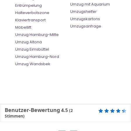
Umzug mit Aquarium
Entrümpelung
Umzugshelfer
Halteverbotszone
Umzugskartons
Klaviertransport
Umzugsanfrage
Möbellift
Umzug Hamburg-Mitte
Umzug Altona
Umzug Eimsbüttel
Umzug Hamburg-Nord
Umzug Wandsbek
Benutzer-Bewertung
4.5
(
2
Stimmen)