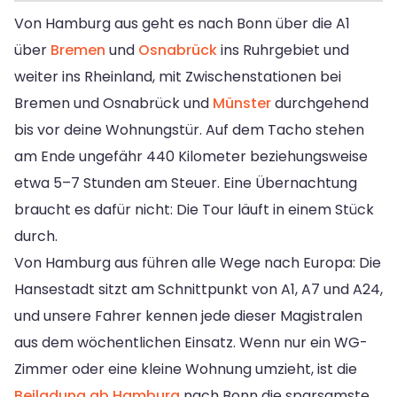
Von Hamburg aus geht es nach Bonn über die A1
über
Bremen
und
Osnabrück
ins Ruhrgebiet und
weiter ins Rheinland, mit Zwischenstationen bei
Bremen und Osnabrück und
Münster
durchgehend
bis vor deine Wohnungstür. Auf dem Tacho stehen
am Ende ungefähr 440 Kilometer beziehungsweise
etwa 5–7 Stunden am Steuer. Eine Übernachtung
braucht es dafür nicht: Die Tour läuft in einem Stück
durch.
Von Hamburg aus führen alle Wege nach Europa: Die
Hansestadt sitzt am Schnittpunkt von A1, A7 und A24,
und unsere Fahrer kennen jede dieser Magistralen
aus dem wöchentlichen Einsatz. Wenn nur ein WG-
Zimmer oder eine kleine Wohnung umzieht, ist die
Beiladung ab Hamburg
nach Bonn die sparsamste