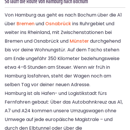
So läuft die Route von Hamburg nach Bochum
Von Hamburg aus geht es nach Bochum über die A1
über
Bremen
und
Osnabrück
ins Ruhrgebiet und
weiter ins Rheinland, mit Zwischenstationen bei
Bremen und Osnabrück und
Münster
durchgehend
bis vor deine Wohnungstür. Auf dem Tacho stehen
am Ende ungefähr 350 Kilometer beziehungsweise
etwa 4–6 Stunden am Steuer. Wenn wir früh in
Hamburg losfahren, steht der Wagen noch am
selben Tag vor deiner neuen Adresse.
Hamburg ist als Hafen- und Logistikstadt fürs
Fernfahren gebaut: Über das Autobahnkreuz aus A1,
A7 und A24 kommen unsere Umzugswagen ohne
Umwege auf jede europäische Magistrale – und
durch den Elbtunnel oder über die