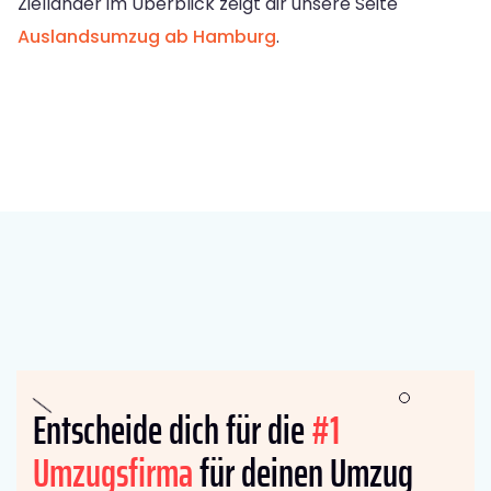
Zielländer im Überblick zeigt dir unsere Seite
Auslandsumzug ab Hamburg
.
Entscheide dich für die
#1
Umzugsfirma
für deinen Umzug