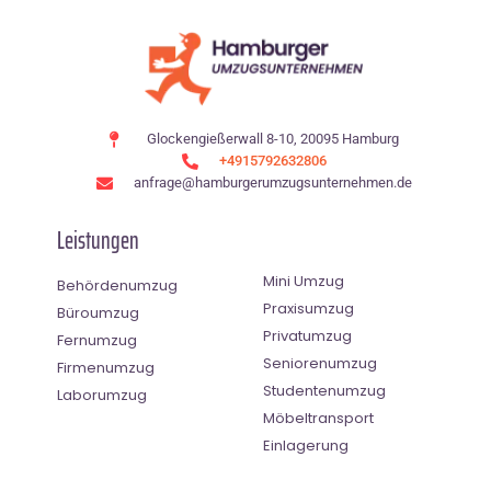
Glockengießerwall 8-10, 20095 Hamburg
+4915792632806
anfrage@hamburgerumzugsunternehmen.de
Leistungen
Mini Umzug
Behördenumzug
Praxisumzug
Büroumzug
Privatumzug
Fernumzug
Seniorenumzug
Firmenumzug
Studentenumzug
Laborumzug
Möbeltransport
Einlagerung