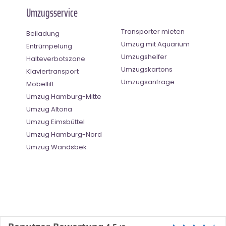
Umzugsservice
Transporter mieten
Beiladung
Umzug mit Aquarium
Entrümpelung
Umzugshelfer
Halteverbotszone
Umzugskartons
Klaviertransport
Umzugsanfrage
Möbellift
Umzug Hamburg-Mitte
Umzug Altona
Umzug Eimsbüttel
Umzug Hamburg-Nord
Umzug Wandsbek