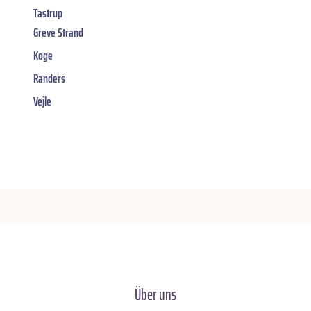
Tastrup
Greve Strand
Koge
Randers
Vejle
Über uns