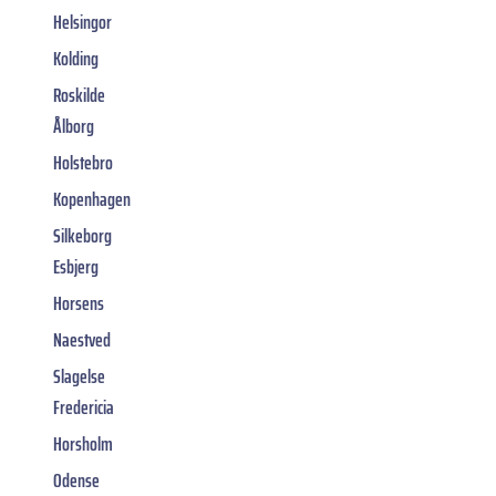
Helsingor
Kolding
Roskilde
Ålborg
Holstebro
Kopenhagen
Silkeborg
Esbjerg
Horsens
Naestved
Slagelse
Fredericia
Horsholm
Odense