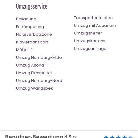
Umzugsservice
Transporter mieten
Beiladung
Umzug mit Aquarium
Entrümpelung
Umzugshelfer
Halteverbotszone
Umzugskartons
Klaviertransport
Umzugsanfrage
Möbellift
Umzug Hamburg-Mitte
Umzug Altona
Umzug Eimsbüttel
Umzug Hamburg-Nord
Umzug Wandsbek
Benutzer-Bewertung
4.5
(
2