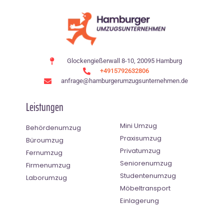
Glockengießerwall 8-10, 20095 Hamburg
+4915792632806
anfrage@hamburgerumzugsunternehmen.de
Leistungen
Mini Umzug
Behördenumzug
Praxisumzug
Büroumzug
Privatumzug
Fernumzug
Seniorenumzug
Firmenumzug
Studentenumzug
Laborumzug
Möbeltransport
Einlagerung