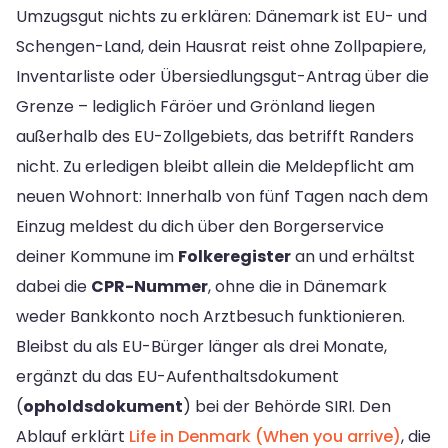
Umzugsgut nichts zu erklären: Dänemark ist EU- und
Schengen-Land, dein Hausrat reist ohne Zollpapiere,
Inventarliste oder Übersiedlungsgut-Antrag über die
Grenze – lediglich Färöer und Grönland liegen
außerhalb des EU-Zollgebiets, das betrifft Randers
nicht. Zu erledigen bleibt allein die Meldepflicht am
neuen Wohnort: Innerhalb von fünf Tagen nach dem
Einzug meldest du dich über den Borgerservice
deiner Kommune im
Folkeregister
an und erhältst
dabei die
CPR-Nummer
, ohne die in Dänemark
weder Bankkonto noch Arztbesuch funktionieren.
Bleibst du als EU-Bürger länger als drei Monate,
ergänzt du das EU-Aufenthaltsdokument
(
opholdsdokument
) bei der Behörde SIRI. Den
Ablauf erklärt
Life in Denmark (When you arrive)
, die