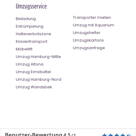
Umzugsservice
Transporter mieten
Beiladung
Umzug mit Aquarium
Entrümpelung
Umzugshelfer
Halteverbotszone
Umzugskartons
Klaviertransport
Umzugsanfrage
Möbellift
Umzug Hamburg-Mitte
Umzug Altona
Umzug Eimsbüttel
Umzug Hamburg-Nord
Umzug Wandsbek
Benutzer-Bewertung
4.5
(
2