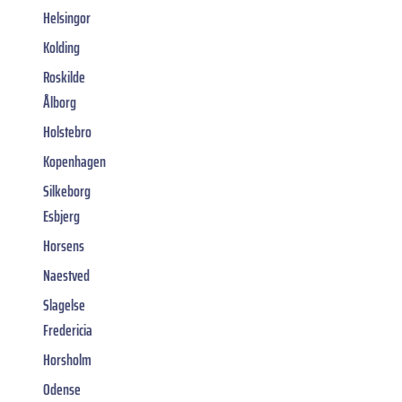
Helsingor
Kolding
Roskilde
Ålborg
Holstebro
Kopenhagen
Silkeborg
Esbjerg
Horsens
Naestved
Slagelse
Fredericia
Horsholm
Odense