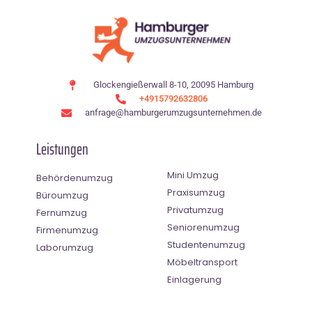
Glockengießerwall 8-10, 20095 Hamburg
+4915792632806
anfrage@hamburgerumzugsunternehmen.de
Leistungen
Mini Umzug
Behördenumzug
Praxisumzug
Büroumzug
Privatumzug
Fernumzug
Seniorenumzug
Firmenumzug
Studentenumzug
Laborumzug
Möbeltransport
Einlagerung