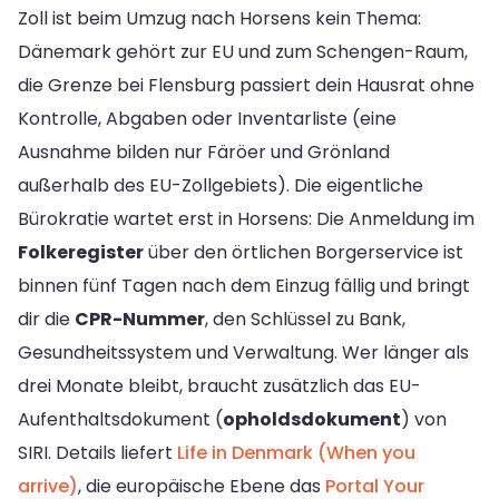
Zoll ist beim Umzug nach Horsens kein Thema:
Dänemark gehört zur EU und zum Schengen-Raum,
die Grenze bei Flensburg passiert dein Hausrat ohne
Kontrolle, Abgaben oder Inventarliste (eine
Ausnahme bilden nur Färöer und Grönland
außerhalb des EU-Zollgebiets). Die eigentliche
Bürokratie wartet erst in Horsens: Die Anmeldung im
Folkeregister
über den örtlichen Borgerservice ist
binnen fünf Tagen nach dem Einzug fällig und bringt
dir die
CPR-Nummer
, den Schlüssel zu Bank,
Gesundheitssystem und Verwaltung. Wer länger als
drei Monate bleibt, braucht zusätzlich das EU-
Aufenthaltsdokument (
opholdsdokument
) von
SIRI. Details liefert
Life in Denmark (When you
arrive)
, die europäische Ebene das
Portal Your