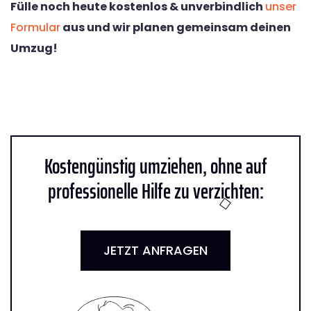
Fülle noch heute kostenlos & unverbindlich
unser
Formular
aus und wir planen gemeinsam deinen
Umzug!
Kostengünstig umziehen, ohne auf
professionelle Hilfe zu verzichten:
JETZT ANFRAGEN