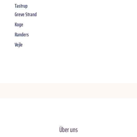
Tastrup
Greve Strand
Koge
Randers
Vejle
Über uns