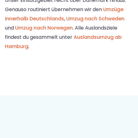
Unser Einsatzgebiet reicht über Dänemark hinaus:
Genauso routiniert übernehmen wir den
Umzüge
innerhalb Deutschlands
,
Umzug nach Schweden
und
Umzug nach Norwegen
. Alle Auslandsziele
findest du gesammelt unter
Auslandsumzug ab
Hamburg
.