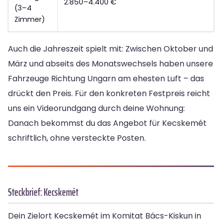
2.850–4.400 €
(3–4
Zimmer)
Auch die Jahreszeit spielt mit: Zwischen Oktober und
März und abseits des Monatswechsels haben unsere
Fahrzeuge Richtung Ungarn am ehesten Luft – das
drückt den Preis. Für den konkreten Festpreis reicht
uns ein Videorundgang durch deine Wohnung:
Danach bekommst du das Angebot für Kecskemét
schriftlich, ohne versteckte Posten.
Steckbrief: Kecskemét
Dein Zielort Kecskemét im Komitat Bács-Kiskun in