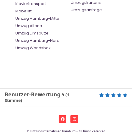
Umzugskartons
Klaviertransport
Umzugsanfrage
Möbellift
Umzug Hamburg-Mitte
Umzug Altona
Umzug Eimsbüttel
Umzug Hamburg-Nord
Umzug Wandsbek
Benutzer-Bewertung
5
(
1
Stimme)
©
Umzugsunternehmen Hamburg
- All Right Reserved