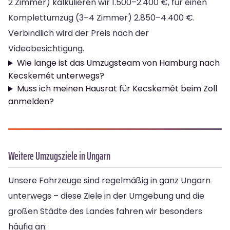
2 Zimmer) kalkulieren wir 1.500–2.400 €, für einen
Komplettumzug (3–4 Zimmer) 2.850–4.400 €.
Verbindlich wird der Preis nach der
Videobesichtigung.
Wie lange ist das Umzugsteam von Hamburg nach
Kecskemét unterwegs?
Muss ich meinen Hausrat für Kecskemét beim Zoll
anmelden?
Weitere Umzugsziele in Ungarn
Unsere Fahrzeuge sind regelmäßig in ganz Ungarn
unterwegs – diese Ziele in der Umgebung und die
großen Städte des Landes fahren wir besonders
häufig an: