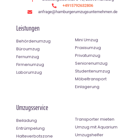
+4915792632806
anfrage@hamburgerumzugsunternehmen.de
Leistungen
Mini Umzug
Behördenumzug
Praxisumzug
Büroumzug
Privatumzug
Fernumzug
Seniorenumzug
Firmenumzug
Studentenumzug
Laborumzug
Möbeltransport
Einlagerung
Umzugsservice
Transporter mieten
Beiladung
Umzug mit Aquarium
Entrümpelung
Umzugshelfer
Halteverbotszone