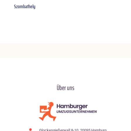
Szombathely
Über uns
Glockengießerwall 8-10, 20095 Hamburg