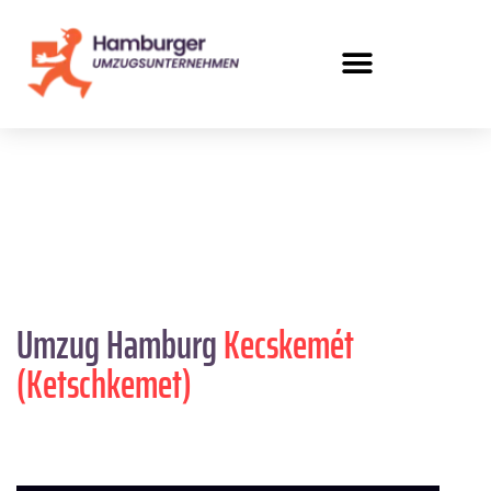
Umzug Hamburg
Kecskemét
(Ketschkemet)