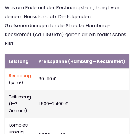
Was am Ende auf der Rechnung steht, hängt von
deinem Hausstand ab. Die folgenden
Größenordnungen für die Strecke Hamburg–
Kecskemét (ca. 1.180 km) geben dir ein realistisches
Bild:
Leistung
Preisspanne (Hamburg – Kecskemét)
Beiladung
80–110 €
(je m³)
Teilumzug
(1–2
1.500–2.400 €
Zimmer)
Komplett
umzug