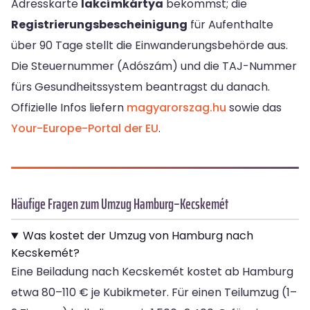
Adresskarte
lakcímkártya
bekommst; die
Registrierungsbescheinigung
für Aufenthalte
über 90 Tage stellt die Einwanderungsbehörde aus.
Die Steuernummer (Adószám) und die TAJ-Nummer
fürs Gesundheitssystem beantragst du danach.
Offizielle Infos liefern
magyarorszag.hu
sowie das
Your-Europe-Portal der EU
.
Häufige Fragen zum Umzug Hamburg–Kecskemét
Was kostet der Umzug von Hamburg nach
Kecskemét?
Eine Beiladung nach Kecskemét kostet ab Hamburg
etwa 80–110 € je Kubikmeter. Für einen Teilumzug (1–