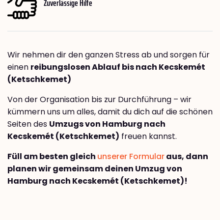
Zuverlässige Hilfe
Wir nehmen dir den ganzen Stress ab und sorgen für
einen
reibungslosen Ablauf bis nach Kecskemét
(Ketschkemet)
Von der Organisation bis zur Durchführung – wir
kümmern uns um alles, damit du dich auf die schönen
Seiten des
Umzugs von Hamburg nach
Kecskemét (Ketschkemet)
freuen kannst.
Füll am besten gleich
unserer Formular
aus, dann
planen wir gemeinsam deinen Umzug von
Hamburg nach Kecskemét (Ketschkemet)!