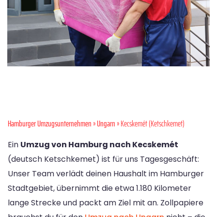
Hamburger Umzugsunternehmen
»
Ungarn
» Kecskemét (Ketschkemet)
Ein
Umzug von Hamburg nach Kecskemét
(deutsch Ketschkemet) ist für uns Tagesgeschäft:
Unser Team verlädt deinen Haushalt im Hamburger
Stadtgebiet, übernimmt die etwa 1.180 Kilometer
lange Strecke und packt am Ziel mit an. Zollpapiere