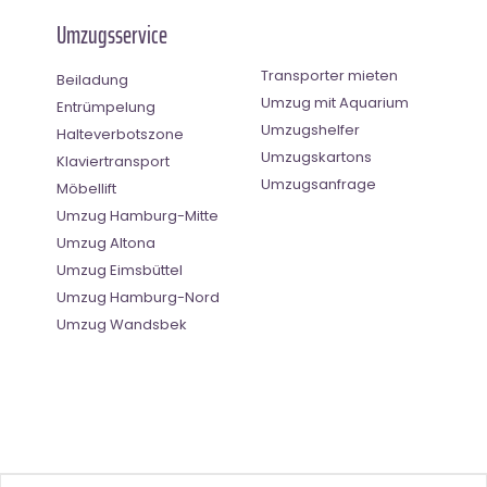
Umzugsservice
Transporter mieten
Beiladung
Umzug mit Aquarium
Entrümpelung
Umzugshelfer
Halteverbotszone
Umzugskartons
Klaviertransport
Umzugsanfrage
Möbellift
Umzug Hamburg-Mitte
Umzug Altona
Umzug Eimsbüttel
Umzug Hamburg-Nord
Umzug Wandsbek