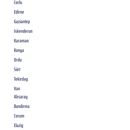
Corlu
Edirne
Gaziantep
Iskenderun
Karaman
Konya
Ordu
Siirt
Tekirdag
Van
Aksaray
Bandirma
Corum
Elazig