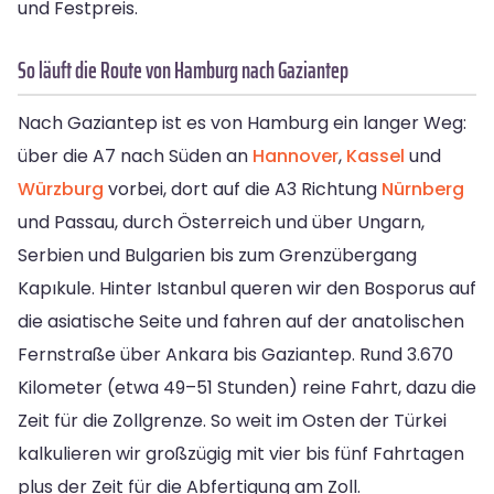
und Festpreis.
So läuft die Route von Hamburg nach Gaziantep
Nach Gaziantep ist es von Hamburg ein langer Weg:
über die A7 nach Süden an
Hannover
,
Kassel
und
Würzburg
vorbei, dort auf die A3 Richtung
Nürnberg
und Passau, durch Österreich und über Ungarn,
Serbien und Bulgarien bis zum Grenzübergang
Kapıkule. Hinter Istanbul queren wir den Bosporus auf
die asiatische Seite und fahren auf der anatolischen
Fernstraße über Ankara bis Gaziantep. Rund 3.670
Kilometer (etwa 49–51 Stunden) reine Fahrt, dazu die
Zeit für die Zollgrenze. So weit im Osten der Türkei
kalkulieren wir großzügig mit vier bis fünf Fahrtagen
plus der Zeit für die Abfertigung am Zoll.