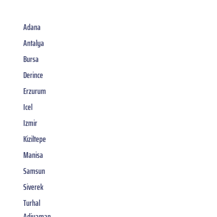
Adana
Antalya
Bursa
Derince
Erzurum
Icel
Izmir
Kiziltepe
Manisa
Samsun
Siverek
Turhal
Adiyaman