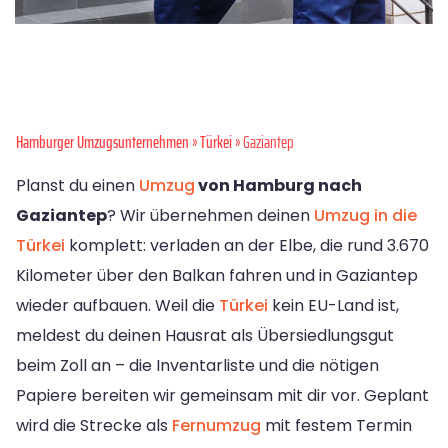
Hamburger Umzugsunternehmen
»
Türkei
» Gaziantep
Planst du einen
Umzug
von Hamburg nach
Gaziantep
? Wir übernehmen deinen
Umzug in die
Türkei
komplett: verladen an der Elbe, die rund 3.670
Kilometer über den Balkan fahren und in Gaziantep
wieder aufbauen. Weil die
Türkei
kein EU-Land ist,
meldest du deinen Hausrat als Übersiedlungsgut
beim Zoll an – die Inventarliste und die nötigen
Papiere bereiten wir gemeinsam mit dir vor. Geplant
wird die Strecke als
Fernumzug
mit festem Termin