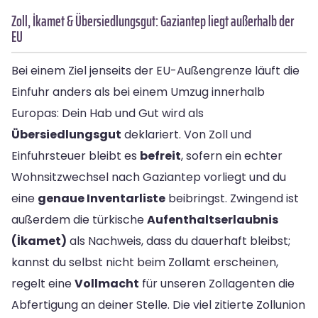
Zoll, İkamet & Übersiedlungsgut: Gaziantep liegt außerhalb der
EU
Bei einem Ziel jenseits der EU-Außengrenze läuft die
Einfuhr anders als bei einem Umzug innerhalb
Europas: Dein Hab und Gut wird als
Übersiedlungsgut
deklariert. Von Zoll und
Einfuhrsteuer bleibt es
befreit
, sofern ein echter
Wohnsitzwechsel nach Gaziantep vorliegt und du
eine
genaue Inventarliste
beibringst. Zwingend ist
außerdem die türkische
Aufenthaltserlaubnis
(İkamet)
als Nachweis, dass du dauerhaft bleibst;
kannst du selbst nicht beim Zollamt erscheinen,
regelt eine
Vollmacht
für unseren Zollagenten die
Abfertigung an deiner Stelle. Die viel zitierte Zollunion