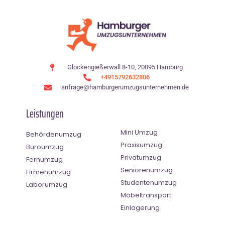
Glockengießerwall 8-10, 20095 Hamburg
+4915792632806
anfrage@hamburgerumzugsunternehmen.de
Leistungen
Mini Umzug
Behördenumzug
Praxisumzug
Büroumzug
Privatumzug
Fernumzug
Seniorenumzug
Firmenumzug
Studentenumzug
Laborumzug
Möbeltransport
Einlagerung