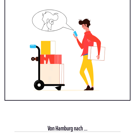
Von
Hamburg
nach ...