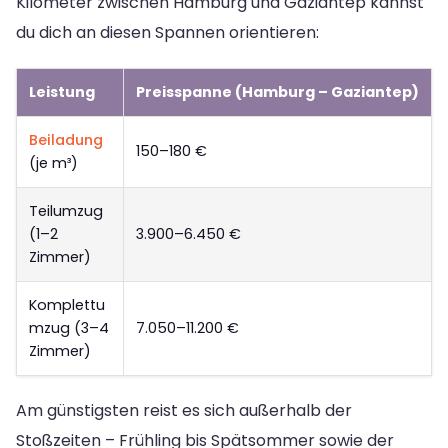
Kilometer zwischen Hamburg und Gaziantep kannst
du dich an diesen Spannen orientieren:
Leistung
Preisspanne (Hamburg – Gaziantep)
Beiladung
150–180 €
(je m³)
Teilumzug
(1–2
3.900–6.450 €
Zimmer)
Komplettu
mzug (3–4
7.050–11.200 €
Zimmer)
Am günstigsten reist es sich außerhalb der
Stoßzeiten – Frühling bis Spätsommer sowie der