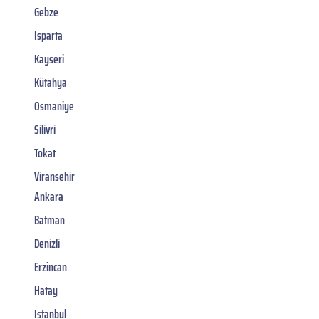
Gebze
Isparta
Kayseri
Kütahya
Osmaniye
Silivri
Tokat
Viransehir
Ankara
Batman
Denizli
Erzincan
Hatay
Istanbul