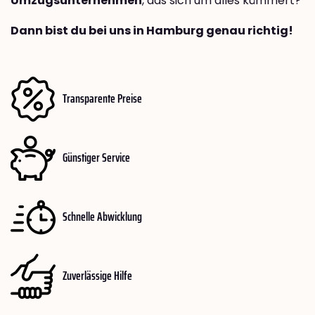
Umzugsunternehmen
, das sich um alles kümmert?
Dann bist du bei uns in Hamburg genau richtig!
Transparente Preise
Günstiger Service
Schnelle Abwicklung
Zuverlässige Hilfe