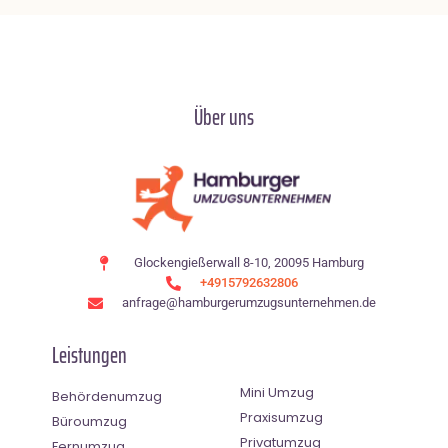
Über uns
Glockengießerwall 8-10, 20095 Hamburg
+4915792632806
anfrage@hamburgerumzugsunternehmen.de
Leistungen
Mini Umzug
Behördenumzug
Praxisumzug
Büroumzug
Privatumzug
Fernumzug