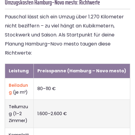
Umzugskosten Hamburg–Novo mesto: Richtwerte
Pauschal lässt sich ein Umzug über 1.270 Kilometer
nicht beziffern – zu viel hängt an Kubikmetern,
Stockwerk und Saison. Als Startpunkt für deine
Planung Hamburg–Novo mesto taugen diese
Richtwerte:
Leistung
Preisspanne (Hamburg – Novo mesto)
Beiladun
80–110 €
g
(je m³)
Teilumzu
g (1–2
1.600–2.600 €
Zimmer)