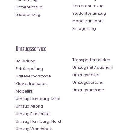
Seniorenumzug
Firmenumzug
Studentenumzug
Laborumzug
Möbeltransport
Einlagerung
Umzugsservice
Transporter mieten
Beiladung
Umzug mit Aquarium
Entrümpelung
Umzugshelfer
Halteverbotszone
Umzugskartons
Klaviertransport
Umzugsanfrage
Möbellift
Umzug Hamburg-Mitte
Umzug Altona
Umzug Eimsbüttel
Umzug Hamburg-Nord
Umzug Wandsbek