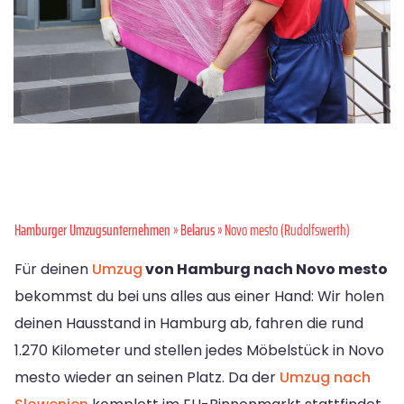
Hamburger Umzugsunternehmen
»
Belarus
» Novo mesto (Rudolfswerth)
Für deinen
Umzug
von Hamburg nach Novo mesto
bekommst du bei uns alles aus einer Hand: Wir holen
deinen Hausstand in Hamburg ab, fahren die rund
1.270 Kilometer und stellen jedes Möbelstück in Novo
mesto wieder an seinen Platz. Da der
Umzug nach