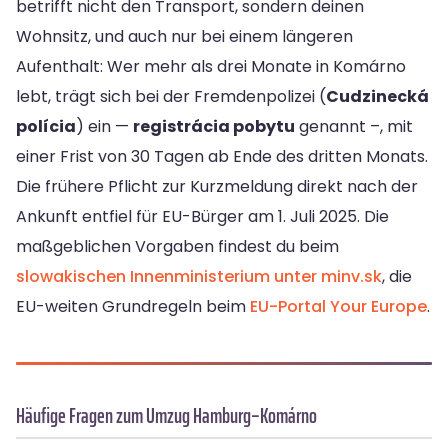
betrifft nicht den Transport, sondern deinen
Wohnsitz, und auch nur bei einem längeren
Aufenthalt: Wer mehr als drei Monate in Komárno
lebt, trägt sich bei der Fremdenpolizei (
Cudzinecká
polícia
) ein —
registrácia pobytu
genannt –, mit
einer Frist von 30 Tagen ab Ende des dritten Monats.
Die frühere Pflicht zur Kurzmeldung direkt nach der
Ankunft entfiel für EU-Bürger am 1. Juli 2025. Die
maßgeblichen Vorgaben findest du beim
slowakischen Innenministerium unter minv.sk
, die
EU-weiten Grundregeln beim
EU-Portal Your Europe
.
Häufige Fragen zum Umzug Hamburg–Komárno