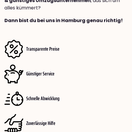
& günstiges Umzugsunternehmen
, das sich um
alles kümmert?
Dann bist du bei uns in Hamburg genau richtig!
Transparente Preise
Günstiger Service
Schnelle Abwicklung
Zuverlässige Hilfe