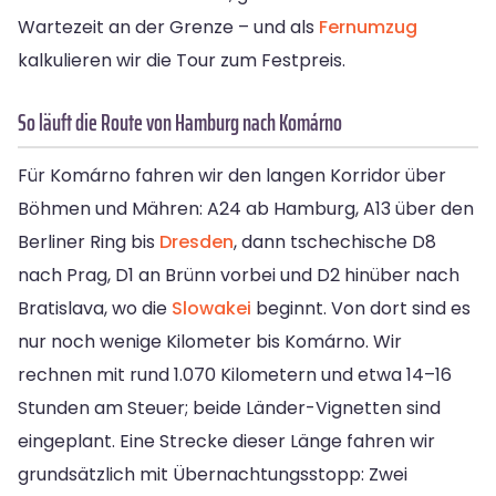
Wartezeit an der Grenze – und als
Fernumzug
kalkulieren wir die Tour zum Festpreis.
So läuft die Route von Hamburg nach Komárno
Für Komárno fahren wir den langen Korridor über
Böhmen und Mähren: A24 ab Hamburg, A13 über den
Berliner Ring bis
Dresden
, dann tschechische D8
nach Prag, D1 an Brünn vorbei und D2 hinüber nach
Bratislava, wo die
Slowakei
beginnt. Von dort sind es
nur noch wenige Kilometer bis Komárno. Wir
rechnen mit rund 1.070 Kilometern und etwa 14–16
Stunden am Steuer; beide Länder-Vignetten sind
eingeplant. Eine Strecke dieser Länge fahren wir
grundsätzlich mit Übernachtungsstopp: Zwei