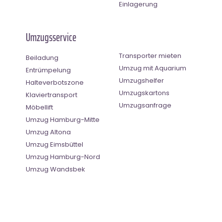
Einlagerung
Umzugsservice
Transporter mieten
Beiladung
Umzug mit Aquarium
Entrümpelung
Umzugshelfer
Halteverbotszone
Umzugskartons
Klaviertransport
Umzugsanfrage
Möbellift
Umzug Hamburg-Mitte
Umzug Altona
Umzug Eimsbüttel
Umzug Hamburg-Nord
Umzug Wandsbek