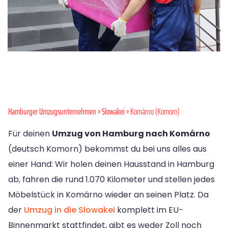
Hamburger Umzugsunternehmen
»
Slowakei
» Komárno (Komorn)
Für deinen
Umzug von Hamburg nach Komárno
(deutsch Komorn) bekommst du bei uns alles aus
einer Hand: Wir holen deinen Hausstand in Hamburg
ab, fahren die rund 1.070 Kilometer und stellen jedes
Möbelstück in Komárno wieder an seinen Platz. Da
der
Umzug in die Slowakei
komplett im EU-
Binnenmarkt stattfindet, gibt es weder Zoll noch