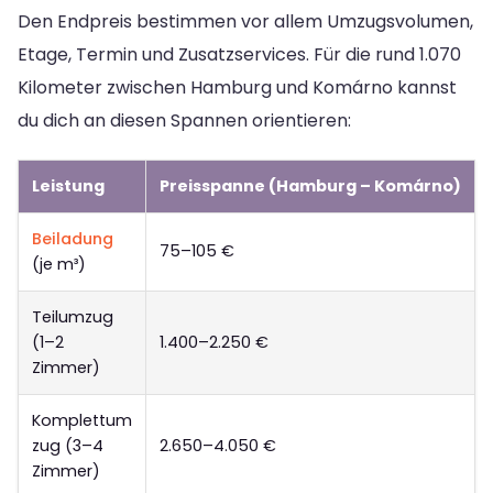
Den Endpreis bestimmen vor allem Umzugsvolumen,
Etage, Termin und Zusatzservices. Für die rund 1.070
Kilometer zwischen Hamburg und Komárno kannst
du dich an diesen Spannen orientieren:
Leistung
Preisspanne (Hamburg – Komárno)
Beiladung
75–105 €
(je m³)
Teilumzug
(1–2
1.400–2.250 €
Zimmer)
Komplettum
zug (3–4
2.650–4.050 €
Zimmer)