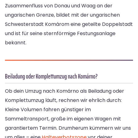
Zusammenfluss von Donau und Waag an der
ungarischen Grenze, bildet mit der ungarischen
Schwesterstadt Komárom eine geteilte Doppelstadt
und ist für seine sternförmige Festungsanlage
bekannt.
Beiladung oder Komplettumzug nach Komárno?
Ob dein Umzug nach Komárno als Beiladung oder
Komplettumzug läuft, rechnen wir ehrlich durch:
Kleine Volumen fahren günstiger im
Sammeltransport, große im eigenen Wagen mit
garantiertem Termin. Drumherum kümmern wir uns
um alles – eine
Halteverbotszone
vor deiner