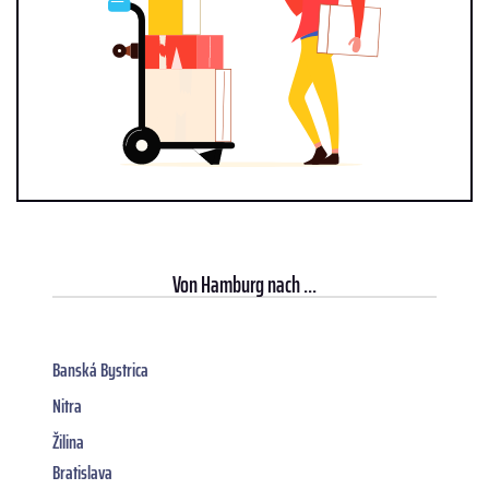
Von
Hamburg
nach ...
Banská Bystrica
Nitra
Žilina
Bratislava