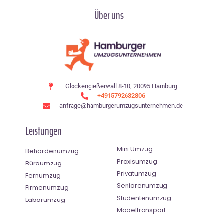
Über uns
Glockengießerwall 8-10, 20095 Hamburg
+4915792632806
anfrage@hamburgerumzugsunternehmen.de
Leistungen
Mini Umzug
Behördenumzug
Praxisumzug
Büroumzug
Privatumzug
Fernumzug
Seniorenumzug
Firmenumzug
Studentenumzug
Laborumzug
Möbeltransport