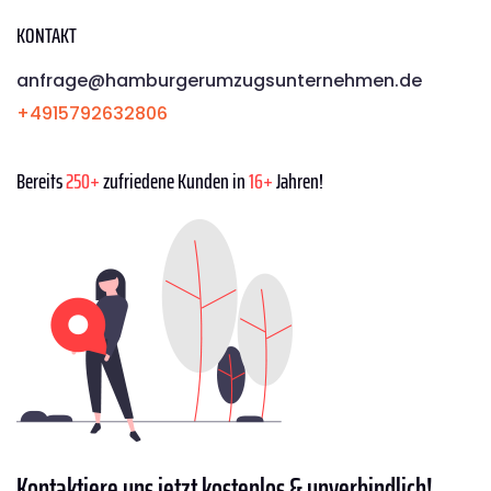
KONTAKT
anfrage@hamburgerumzugsunternehmen.de
+4915792632806
Bereits
250+
zufriedene Kunden in
16+
Jahren!
Kontaktiere
uns jetzt kostenlos & unverbindlich!