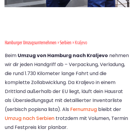
Hamburger Umzugsunternehmen
»
Serbien
» Kraljevo
Beim
Umzug von Hamburg nach Kraljevo
nehmen
wir dir jeden Handgriff ab – Verpackung, Verladung,
die rund 1.730 Kilometer lange Fahrt und die
komplette Zollabwicklung. Da Kraljevo in einem
Drittland außerhalb der EU liegt, läuft dein Hausrat
als Übersiedlungsgut mit detaillierter Inventarliste
(serbisch popisna lista). Als
Fernumzug
bleibt der
Umzug nach Serbien
trotzdem mit Volumen, Termin
und Festpreis klar planbar.