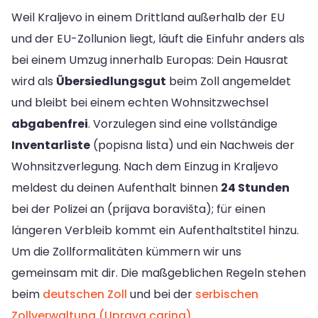
Weil Kraljevo in einem Drittland außerhalb der EU
und der EU-Zollunion liegt, läuft die Einfuhr anders als
bei einem Umzug innerhalb Europas: Dein Hausrat
wird als
Übersiedlungsgut
beim Zoll angemeldet
und bleibt bei einem echten Wohnsitzwechsel
abgabenfrei
. Vorzulegen sind eine vollständige
Inventarliste
(popisna lista) und ein Nachweis der
Wohnsitzverlegung. Nach dem Einzug in Kraljevo
meldest du deinen Aufenthalt binnen
24 Stunden
bei der Polizei an (prijava boravišta); für einen
längeren Verbleib kommt ein Aufenthaltstitel hinzu.
Um die Zollformalitäten kümmern wir uns
gemeinsam mit dir. Die maßgeblichen Regeln stehen
beim
deutschen Zoll
und bei der
serbischen
Zollverwaltung (Uprava carina)
.