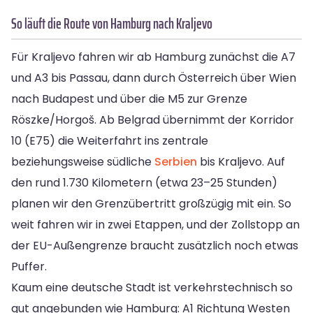
So läuft die Route von Hamburg nach Kraljevo
Für Kraljevo fahren wir ab Hamburg zunächst die A7
und A3 bis Passau, dann durch Österreich über Wien
nach Budapest und über die M5 zur Grenze
Röszke/Horgoš. Ab Belgrad übernimmt der Korridor
10 (E75) die Weiterfahrt ins zentrale
beziehungsweise südliche
Serbien
bis Kraljevo. Auf
den rund 1.730 Kilometern (etwa 23–25 Stunden)
planen wir den Grenzübertritt großzügig mit ein. So
weit fahren wir in zwei Etappen, und der Zollstopp an
der EU-Außengrenze braucht zusätzlich noch etwas
Puffer.
Kaum eine deutsche Stadt ist verkehrstechnisch so
gut angebunden wie Hamburg: A1 Richtung Westen