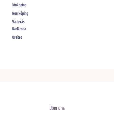
Jönköping
Norrköping
Västerås
Karlkrona
Örebro
Über uns