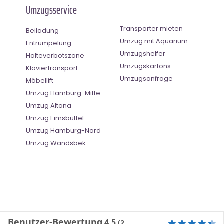
Umzugsservice
Transporter mieten
Beiladung
Umzug mit Aquarium
Entrümpelung
Umzugshelfer
Halteverbotszone
Umzugskartons
Klaviertransport
Umzugsanfrage
Möbellift
Umzug Hamburg-Mitte
Umzug Altona
Umzug Eimsbüttel
Umzug Hamburg-Nord
Umzug Wandsbek
Benutzer-Bewertung
4.5
(
2