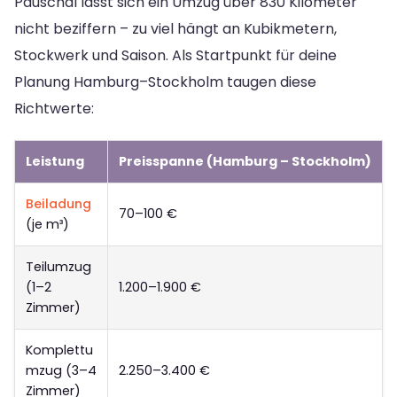
Pauschal lässt sich ein Umzug über 830 Kilometer
nicht beziffern – zu viel hängt an Kubikmetern,
Stockwerk und Saison. Als Startpunkt für deine
Planung Hamburg–Stockholm taugen diese
Richtwerte:
Leistung
Preisspanne (Hamburg – Stockholm)
Beiladung
70–100 €
(je m³)
Teilumzug
(1–2
1.200–1.900 €
Zimmer)
Komplettu
mzug (3–4
2.250–3.400 €
Zimmer)