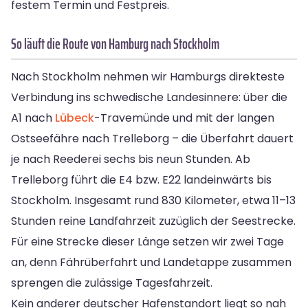
festem Termin und Festpreis.
So läuft die Route von Hamburg nach Stockholm
Nach Stockholm nehmen wir Hamburgs direkteste
Verbindung ins schwedische Landesinnere: über die
A1 nach
Lübeck
-Travemünde und mit der langen
Ostseefähre nach Trelleborg – die Überfahrt dauert
je nach Reederei sechs bis neun Stunden. Ab
Trelleborg führt die E4 bzw. E22 landeinwärts bis
Stockholm. Insgesamt rund 830 Kilometer, etwa 11–13
Stunden reine Landfahrzeit zuzüglich der Seestrecke.
Für eine Strecke dieser Länge setzen wir zwei Tage
an, denn Fährüberfahrt und Landetappe zusammen
sprengen die zulässige Tagesfahrzeit.
Kein anderer deutscher Hafenstandort liegt so nah