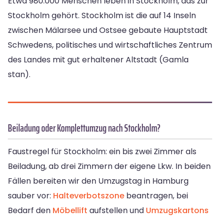
Etwa 980.000 Menschen leben in Stockholm, das zur
Stockholm gehört. Stockholm ist die auf 14 Inseln
zwischen Mälarsee und Ostsee gebaute Hauptstadt
Schwedens, politisches und wirtschaftliches Zentrum
des Landes mit gut erhaltener Altstadt (Gamla
stan).
Beiladung oder Komplettumzug nach Stockholm?
Faustregel für Stockholm: ein bis zwei Zimmer als
Beiladung, ab drei Zimmern der eigene Lkw. In beiden
Fällen bereiten wir den Umzugstag in Hamburg
sauber vor:
Halteverbotszone
beantragen, bei
Bedarf den
Möbellift
aufstellen und
Umzugskartons