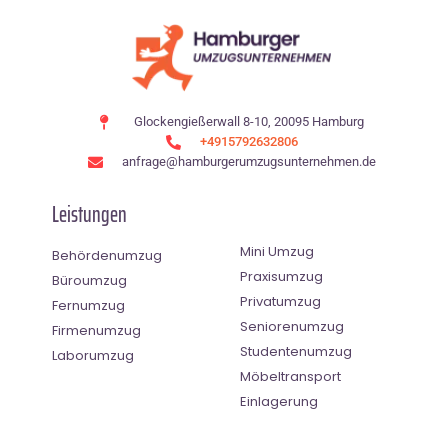
Glockengießerwall 8-10, 20095 Hamburg
+4915792632806
anfrage@hamburgerumzugsunternehmen.de
Leistungen
Mini Umzug
Behördenumzug
Praxisumzug
Büroumzug
Privatumzug
Fernumzug
Seniorenumzug
Firmenumzug
Studentenumzug
Laborumzug
Möbeltransport
Einlagerung