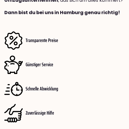
Umzugsunternehmen
, das sich um alles kümmert?
Dann bist du bei uns in Hamburg genau richtig!
Transparente Preise
Günstiger Service
Schnelle Abwicklung
Zuverlässige Hilfe