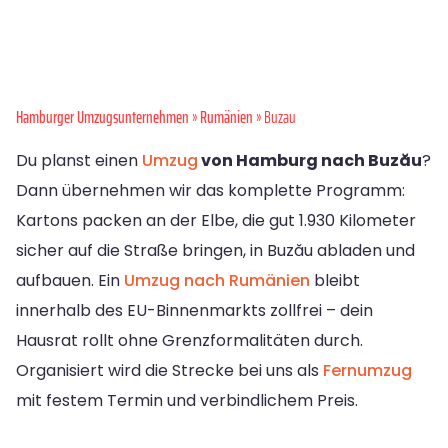
Hamburger Umzugsunternehmen
»
Rumänien
» Buzau
Du planst einen
Umzug
von Hamburg nach Buzău
?
Dann übernehmen wir das komplette Programm:
Kartons packen an der Elbe, die gut 1.930 Kilometer
sicher auf die Straße bringen, in Buzău abladen und
aufbauen. Ein
Umzug nach Rumänien
bleibt
innerhalb des EU-Binnenmarkts zollfrei – dein
Hausrat rollt ohne Grenzformalitäten durch.
Organisiert wird die Strecke bei uns als
Fernumzug
mit festem Termin und verbindlichem Preis.