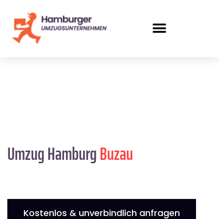
Umzug Hamburg
Buzau
Kostenlos & unverbindlich anfragen