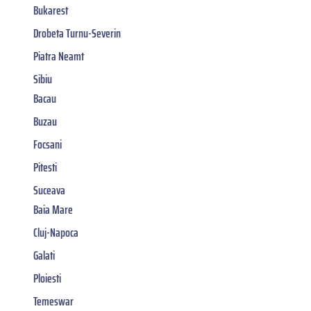
Bukarest
Drobeta Turnu-Severin
Piatra Neamt
Sibiu
Bacau
Buzau
Focsani
Pitesti
Suceava
Baia Mare
Cluj-Napoca
Galati
Ploiesti
Temeswar