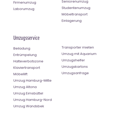
Seniorenumzug
Firmenumzug
Studentenumzug
Laborumzug
Möbeltransport
Einlagerung
Umzugsservice
Transporter mieten
Beiladung
Umzug mit Aquarium
Entrümpelung
Umzugshelfer
Halteverbotszone
Umzugskartons
Klaviertransport
Umzugsanfrage
Möbellift
Umzug Hamburg-Mitte
Umzug Altona
Umzug Eimsbüttel
Umzug Hamburg-Nord
Umzug Wandsbek