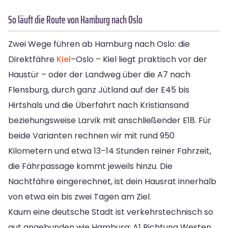
So läuft die Route von Hamburg nach Oslo
Zwei Wege führen ab Hamburg nach Oslo: die
Direktfähre
Kiel
–Oslo – Kiel liegt praktisch vor der
Haustür – oder der Landweg über die A7 nach
Flensburg, durch ganz Jütland auf der E45 bis
Hirtshals und die Überfahrt nach Kristiansand
beziehungsweise Larvik mit anschließender E18. Für
beide Varianten rechnen wir mit rund 950
Kilometern und etwa 13–14 Stunden reiner Fahrzeit,
die Fährpassage kommt jeweils hinzu. Die
Nachtfähre eingerechnet, ist dein Hausrat innerhalb
von etwa ein bis zwei Tagen am Ziel.
Kaum eine deutsche Stadt ist verkehrstechnisch so
gut angebunden wie Hamburg: A1 Richtung Westen