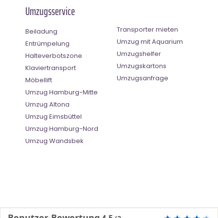
Umzugsservice
Transporter mieten
Beiladung
Umzug mit Aquarium
Entrümpelung
Umzugshelfer
Halteverbotszone
Umzugskartons
Klaviertransport
Umzugsanfrage
Möbellift
Umzug Hamburg-Mitte
Umzug Altona
Umzug Eimsbüttel
Umzug Hamburg-Nord
Umzug Wandsbek
Benutzer-Bewertung