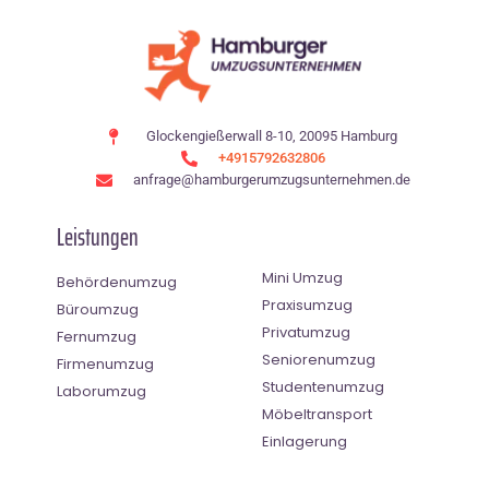
Glockengießerwall 8-10, 20095 Hamburg
+4915792632806
anfrage@hamburgerumzugsunternehmen.de
Leistungen
Mini Umzug
Behördenumzug
Praxisumzug
Büroumzug
Privatumzug
Fernumzug
Seniorenumzug
Firmenumzug
Studentenumzug
Laborumzug
Möbeltransport
Einlagerung