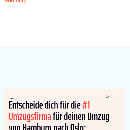
Hamburg
.
Entscheide dich für die
#1
Umzugsfirma
für deinen Umzug
von Hamburg nach Oslo: