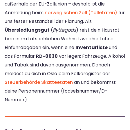
außerhalb der EU-Zollunion – deshalb ist die
Anmeldung beim
norwegischen Zoll (Tolletaten)
für
uns fester Bestandteil der Planung. Als
Übersiedlungsgut
(
flyttegods
) reist dein Hausrat
bei einem tatsächlichen Wohnsitzwechsel ohne
Einfuhrabgaben ein, wenn eine
Inventarliste
und
das Formular
RD-0030
vorliegen; Fahrzeuge, Alkohol
und Tabak sind davon ausgenommen. Danach
meldest du dich in Oslo beim Folkeregister der
Steuerbehörde Skatteetaten
an und bekommst
deine Personennummer (fødselsnummer/D-
Nummer).