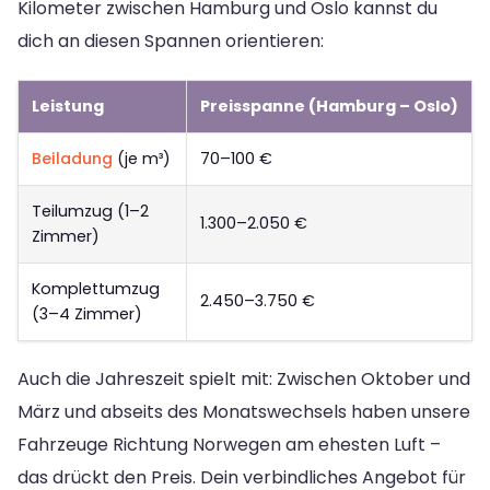
Kilometer zwischen Hamburg und Oslo kannst du
dich an diesen Spannen orientieren:
Leistung
Preisspanne (Hamburg – Oslo)
Beiladung
(je m³)
70–100 €
Teilumzug (1–2
1.300–2.050 €
Zimmer)
Komplettumzug
2.450–3.750 €
(3–4 Zimmer)
Auch die Jahreszeit spielt mit: Zwischen Oktober und
März und abseits des Monatswechsels haben unsere
Fahrzeuge Richtung Norwegen am ehesten Luft –
das drückt den Preis. Dein verbindliches Angebot für