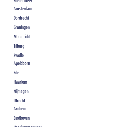
Zoetermeer
Amsterdam
Dordrecht
Groningen
Maastricht
Tilburg
Zwolle
Apeldoorn
Ede
Haarlem
Nijmegen
Utrecht
Arnhem
Eindhoven