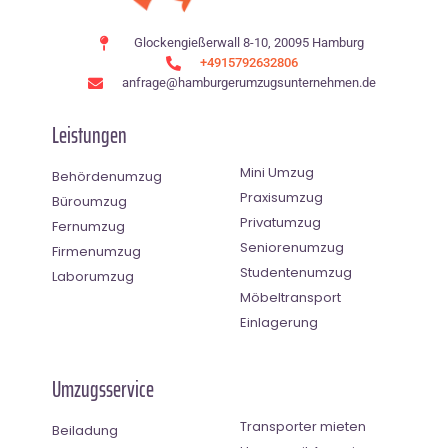
Glockengießerwall 8-10, 20095 Hamburg
+4915792632806
anfrage@hamburgerumzugsunternehmen.de
Leistungen
Mini Umzug
Behördenumzug
Praxisumzug
Büroumzug
Privatumzug
Fernumzug
Seniorenumzug
Firmenumzug
Studentenumzug
Laborumzug
Möbeltransport
Einlagerung
Umzugsservice
Transporter mieten
Beiladung