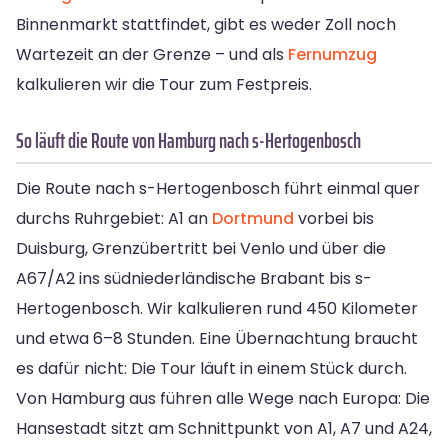
Binnenmarkt stattfindet, gibt es weder Zoll noch
Wartezeit an der Grenze – und als
Fernumzug
kalkulieren wir die Tour zum Festpreis.
So läuft die Route von Hamburg nach s-Hertogenbosch
Die Route nach s-Hertogenbosch führt einmal quer
durchs Ruhrgebiet: A1 an
Dortmund
vorbei bis
Duisburg, Grenzübertritt bei Venlo und über die
A67/A2 ins südniederländische Brabant bis s-
Hertogenbosch. Wir kalkulieren rund 450 Kilometer
und etwa 6–8 Stunden. Eine Übernachtung braucht
es dafür nicht: Die Tour läuft in einem Stück durch.
Von Hamburg aus führen alle Wege nach Europa: Die
Hansestadt sitzt am Schnittpunkt von A1, A7 und A24,