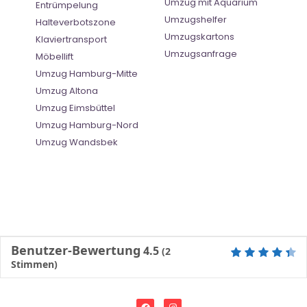
Umzug mit Aquarium
Entrümpelung
Umzugshelfer
Halteverbotszone
Umzugskartons
Klaviertransport
Umzugsanfrage
Möbellift
Umzug Hamburg-Mitte
Umzug Altona
Umzug Eimsbüttel
Umzug Hamburg-Nord
Umzug Wandsbek
Benutzer-Bewertung
4.5
(
2
Stimmen)