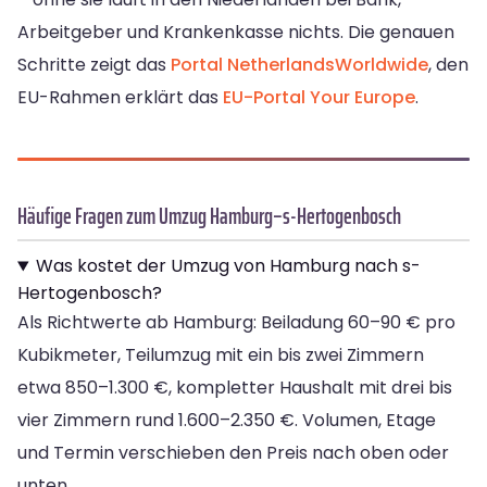
Arbeitgeber und Krankenkasse nichts. Die genauen
Schritte zeigt das
Portal NetherlandsWorldwide
, den
EU-Rahmen erklärt das
EU-Portal Your Europe
.
Häufige Fragen zum Umzug Hamburg–s-Hertogenbosch
Was kostet der Umzug von Hamburg nach s-
Hertogenbosch?
Als Richtwerte ab Hamburg: Beiladung 60–90 € pro
Kubikmeter, Teilumzug mit ein bis zwei Zimmern
etwa 850–1.300 €, kompletter Haushalt mit drei bis
vier Zimmern rund 1.600–2.350 €. Volumen, Etage
und Termin verschieben den Preis nach oben oder
unten.