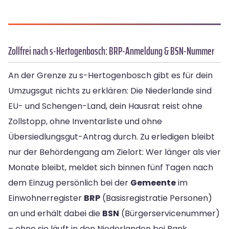
Zollfrei nach s-Hertogenbosch: BRP-Anmeldung & BSN-Nummer
An der Grenze zu s-Hertogenbosch gibt es für dein
Umzugsgut nichts zu erklären: Die Niederlande sind
EU- und Schengen-Land, dein Hausrat reist ohne
Zollstopp, ohne Inventarliste und ohne
Übersiedlungsgut-Antrag durch. Zu erledigen bleibt
nur der Behördengang am Zielort: Wer länger als vier
Monate bleibt, meldet sich binnen fünf Tagen nach
dem Einzug persönlich bei der
Gemeente
im
Einwohnerregister
BRP
(Basisregistratie Personen)
an und erhält dabei die
BSN
(Bürgerservicenummer)
– ohne sie läuft in den Niederlanden bei Bank,