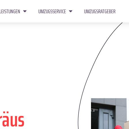
LEISTUNGEN
UMZUGSSERVICE
UMZUGSRATGEBER
räus