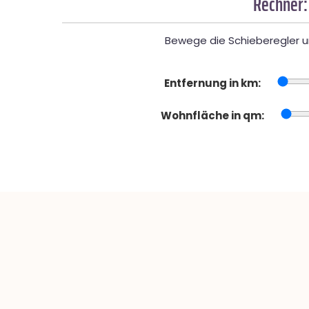
Rechner:
Bewege die Schieberegler un
Entfernung in km:
Wohnfläche in qm: