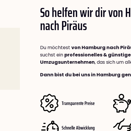
So helfen wir dir von
nach
Piräus
Du möchtest
von Hamburg nach Pirä
suchst ein
professionelles & günstige
Umzugsunternehmen
, das sich um a
Dann bist du bei uns in Hamburg gen
Transparente Preise
Schnelle Abwicklung