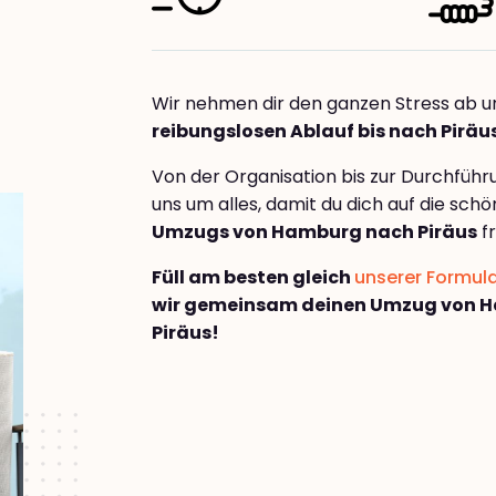
Wir nehmen dir den ganzen Stress ab u
reibungslosen Ablauf bis nach Piräu
Von der Organisation bis zur Durchfüh
uns um alles, damit du dich auf die sch
Umzugs von Hamburg nach Piräus
fr
Füll am besten gleich
unserer Formul
wir gemeinsam deinen Umzug von 
Piräus!