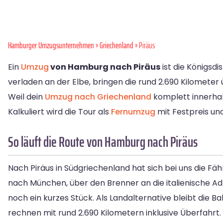
Hamburger Umzugsunternehmen
»
Griechenland
» Piräus
Ein
Umzug
von Hamburg nach Piräus
ist die Königsdi
verladen an der Elbe, bringen die rund 2.690 Kilometer ü
Weil dein
Umzug nach Griechenland
komplett innerhalb
Kalkuliert wird die Tour als
Fernumzug
mit Festpreis und
So läuft die Route von Hamburg nach Piräus
Nach Piräus in Südgriechenland hat sich bei uns die F
nach München, über den Brenner an die italienische Adr
noch ein kurzes Stück. Als Landalternative bleibt die
rechnen mit rund 2.690 Kilometern inklusive Überfahrt.