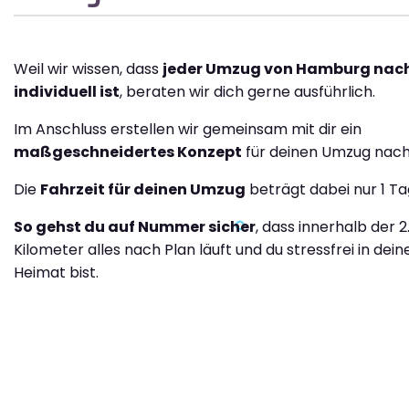
Weil wir wissen, dass
jeder Umzug von Hamburg nach
individuell ist
, beraten wir dich gerne ausführlich.
Im Anschluss erstellen wir gemeinsam mit dir ein
maßgeschneidertes Konzept
für deinen Umzug nach 
Die
Fahrzeit für deinen Umzug
beträgt dabei nur 1 Ta
So gehst du auf Nummer sicher
, dass innerhalb der 2
Kilometer alles nach Plan läuft und du stressfrei in dei
Heimat bist.