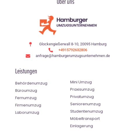
Über uns
Glockengießerwall 8-10, 20095 Hamburg
+4915792632806
anfrage@hamburgerumzugsunternehmen.de
Leistungen
Mini Umzug
Behördenumzug
Praxisumzug
Büroumzug
Privatumzug
Fernumzug
Seniorenumzug
Firmenumzug
Studentenumzug
Laborumzug
Möbeltransport
Einlagerung