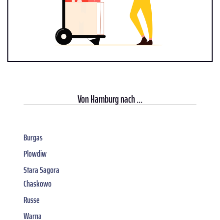
Von
Hamburg
nach ...
Burgas
Plowdiw
Stara Sagora
Chaskowo
Russe
Warna