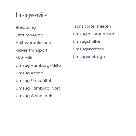
Umzugsservice
Transporter mieten
Beiladung
Umzug mit Aquarium
Entrümpelung
Umzugshelfer
Halteverbotszone
Umzugskartons
Klaviertransport
Umzugsanfrage
Möbellift
Umzug Hamburg-Mitte
Umzug Altona
Umzug Eimsbüttel
Umzug Hamburg-Nord
Umzug Wandsbek