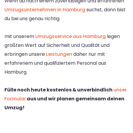
Wenn du nach einem zuverlässigen und erfahrenen
Umzugsunternehmen in Hamburg
suchst, dann bist
du bei uns genau richtig.
mit unserem
Umzugsservice aus Hamburg
legen
größten Wert auf Sicherheit und Qualität und
erbringen unsere
Leistungen
daher nur mit
erfahrenem und qualifiziertem Personal aus
Hamburg.
Fülle noch heute kostenlos & unverbindlich
unser
Formular
aus und wir planen gemeinsam deinen
Umzug!