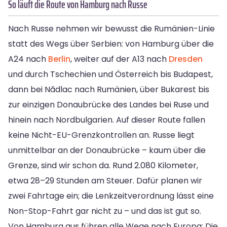
So läuft die Route von Hamburg nach Russe
Nach Russe nehmen wir bewusst die Rumänien-Linie
statt des Wegs über Serbien: von Hamburg über die
A24 nach
Berlin
, weiter auf der A13 nach
Dresden
und durch Tschechien und Österreich bis Budapest,
dann bei Nădlac nach Rumänien, über Bukarest bis
zur einzigen Donaubrücke des Landes bei Ruse und
hinein nach Nordbulgarien. Auf dieser Route fallen
keine Nicht-EU-Grenzkontrollen an. Russe liegt
unmittelbar an der Donaubrücke – kaum über die
Grenze, sind wir schon da. Rund 2.080 Kilometer,
etwa 28–29 Stunden am Steuer. Dafür planen wir
zwei Fahrtage ein; die Lenkzeitverordnung lässt eine
Non-Stop-Fahrt gar nicht zu – und das ist gut so.
Von Hamburg aus führen alle Wege nach Europa: Die