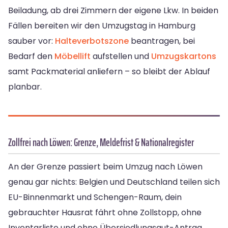
Beiladung, ab drei Zimmern der eigene Lkw. In beiden
Fällen bereiten wir den Umzugstag in Hamburg
sauber vor:
Halteverbotszone
beantragen, bei
Bedarf den
Möbellift
aufstellen und
Umzugskartons
samt Packmaterial anliefern – so bleibt der Ablauf
planbar.
Zollfrei nach Löwen: Grenze, Meldefrist & Nationalregister
An der Grenze passiert beim Umzug nach Löwen
genau gar nichts: Belgien und Deutschland teilen sich
EU-Binnenmarkt und Schengen-Raum, dein
gebrauchter Hausrat fährt ohne Zollstopp, ohne
Inventarliste und ohne Übersiedlungsgut-Antrag