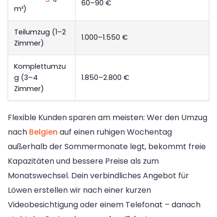
60–90 €
m³)
Teilumzug (1–2
1.000–1.550 €
Zimmer)
Komplettumzu
g (3–4
1.850–2.800 €
Zimmer)
Flexible Kunden sparen am meisten: Wer den Umzug
nach
Belgien
auf einen ruhigen Wochentag
außerhalb der Sommermonate legt, bekommt freie
Kapazitäten und bessere Preise als zum
Monatswechsel. Dein verbindliches Angebot für
Löwen erstellen wir nach einer kurzen
Videobesichtigung oder einem Telefonat – danach