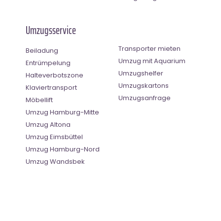
Umzugsservice
Transporter mieten
Beiladung
Umzug mit Aquarium
Entrümpelung
Umzugshelfer
Halteverbotszone
Umzugskartons
Klaviertransport
Umzugsanfrage
Möbellift
Umzug Hamburg-Mitte
Umzug Altona
Umzug Eimsbüttel
Umzug Hamburg-Nord
Umzug Wandsbek