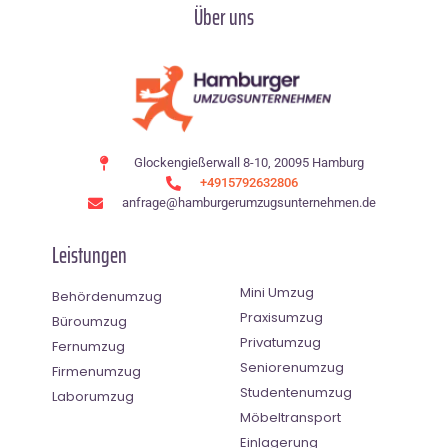
Über uns
Glockengießerwall 8-10, 20095 Hamburg
+4915792632806
anfrage@hamburgerumzugsunternehmen.de
Leistungen
Mini Umzug
Behördenumzug
Praxisumzug
Büroumzug
Privatumzug
Fernumzug
Seniorenumzug
Firmenumzug
Studentenumzug
Laborumzug
Möbeltransport
Einlagerung