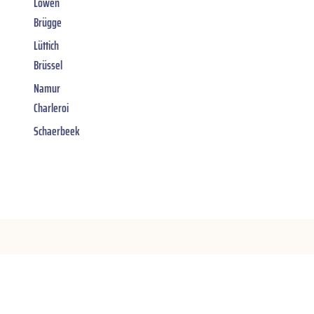
Löwen
Brügge
Lüttich
Brüssel
Namur
Charleroi
Schaerbeek