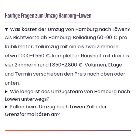
Häufige Fragen zum Umzug Hamburg–Löwen
Was kostet der Umzug von Hamburg nach Löwen?
Als Richtwerte ab Hamburg: Beiladung 60–90 € pro
Kubikmeter, Teilumzug mit ein bis zwei Zimmern
etwa 1.000–1.550 €, kompletter Haushalt mit drei bis
vier Zimmern rund 1.850–2.800 €. Volumen, Etage
und Termin verschieben den Preis nach oben oder
unten.
Wie lange ist das Umzugsteam von Hamburg nach
Löwen unterwegs?
Fallen beim Umzug nach Löwen Zoll oder
Grenzformalitäten an?