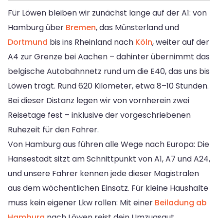
Für Löwen bleiben wir zunächst lange auf der A1: von
Hamburg über
Bremen
, das Münsterland und
Dortmund
bis ins Rheinland nach
Köln
, weiter auf der
A4 zur Grenze bei Aachen – dahinter übernimmt das
belgische Autobahnnetz rund um die E40, das uns bis
Löwen trägt. Rund 620 Kilometer, etwa 8–10 Stunden.
Bei dieser Distanz legen wir von vornherein zwei
Reisetage fest – inklusive der vorgeschriebenen
Ruhezeit für den Fahrer.
Von Hamburg aus führen alle Wege nach Europa: Die
Hansestadt sitzt am Schnittpunkt von A1, A7 und A24,
und unsere Fahrer kennen jede dieser Magistralen
aus dem wöchentlichen Einsatz. Für kleine Haushalte
muss kein eigener Lkw rollen: Mit einer
Beiladung ab
Hamburg
nach Löwen reist dein Umzugsgut